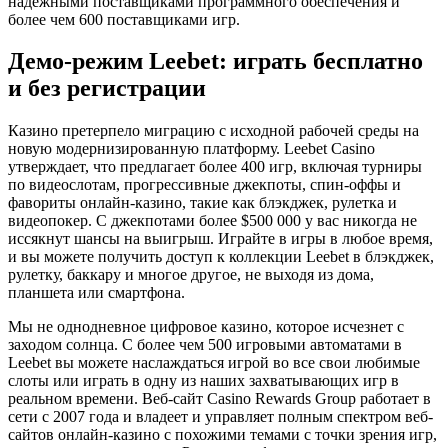
надежными поставщиками программного обеспечения и
более чем 600 поставщиками игр.
Демо-режим Leebet: играть бесплатно
и без регистрации
Казино претерпело миграцию с исходной рабочей среды на
новую модернизированную платформу. Leebet Casino
утверждает, что предлагает более 400 игр, включая турниры
по видеослотам, прогрессивные джекпоты, спин-оффы и
фавориты онлайн-казино, такие как блэкджек, рулетка и
видеопокер. С джекпотами более $500 000 у вас никогда не
иссякнут шансы на выигрыш. Играйте в игры в любое время,
и вы можете получить доступ к коллекции Leebet в блэкджек,
рулетку, баккару и многое другое, не выходя из дома,
планшета или смартфона.
Мы не однодневное цифровое казино, которое исчезнет с
заходом солнца. С более чем 500 игровыми автоматами в
Leebet вы можете наслаждаться игрой во все свои любимые
слоты или играть в одну из наших захватывающих игр в
реальном времени. Веб-сайт Casino Rewards Group работает в
сети с 2007 года и владеет и управляет полным спектром веб-
сайтов онлайн-казино с похожими темами с точки зрения игр,