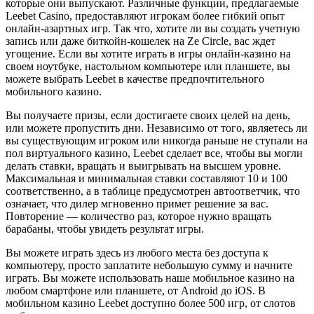
которые они выпускают. Различные функции, предлагаемые
Leebet Casino, предоставляют игрокам более гибкий опыт
онлайн-азартных игр. Так что, хотите ли вы создать учетную
запись или даже биткойн-кошелек на Ze Circle, вас ждет
угощение. Если вы хотите играть в игры онлайн-казино на
своем ноутбуке, настольном компьютере или планшете, вы
можете выбрать Leebet в качестве предпочтительного
мобильного казино.
Вы получаете призы, если достигаете своих целей на день,
или можете пропустить дни. Независимо от того, являетесь ли
вы существующим игроком или никогда раньше не ступали на
пол виртуального казино, Leebet сделает все, чтобы вы могли
делать ставки, вращать и выигрывать на высшем уровне.
Максимальная и минимальная ставки составляют 10 и 100
соответственно, а в таблице предусмотрен автоответчик, что
означает, что дилер мгновенно примет решение за вас.
Повторение — количество раз, которое нужно вращать
барабаны, чтобы увидеть результат игры.
Вы можете играть здесь из любого места без доступа к
компьютеру, просто заплатите небольшую сумму и начните
играть. Вы можете использовать наше мобильное казино на
любом смартфоне или планшете, от Android до iOS. В
мобильном казино Leebet доступно более 500 игр, от слотов