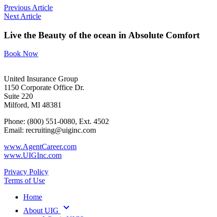
Previous Article
Next Article
Live the Beauty
of the ocean in
Absolute Comfort
Book Now
United Insurance Group
1150 Corporate Office Dr.
Suite 220
Milford, MI 48381
Phone: (800) 551-0080, Ext. 4502
Email: recruiting@uiginc.com
www.AgentCareer.com
www.UIGInc.com
Privacy Policy
Terms of Use
Home
keyboard_arrow_down
About UIG