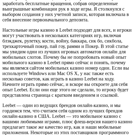
заработать бесплатные вращения, собрав определенные
выигрышные комбинации рук в ходе игры. Я столкнулся с
выбором создания у них учетной записи, которая включала в
себя внесение первоначального депозита.
Настольные игры казино в Leebet подходят для всех, и игроки
могут участвовать в нескольких категориях игр, включая
блэкджек, рулетку, кости, войну, баккара, сик бо, сикбола,
трехкарточный покер, пай гоу, рамми и Покер. В этой статье
мы увидим одни из лучших игровых автоматов онлайн для
мобильных слотов. Почему бы не попробовать новый опыт
мобильного казино в Leebet прямо сейчас и понять, почему
мы являемся сайтом мобильных казино номер один. Если вы
используете Windows или Mac OS X, у нас также есть
несколько советов, как играть в казино Leebet на ходу.
Начните играть прямо сейчас, и вскоре вы откроете для себя
опыт Leebet. Если они еще этого не сделали, то игроку будет
представлена ​​страница с кратким введением и ссылкой.
Leebet — один из ведущих брендов онлайн-казино, и мы
гордимся тем, что считаем себя одним из лучших брендов
онлайн-казино в США. Leebet — это мобильное казино с
вашими любимыми играми, плюс флеш-версия нашего казино
предлагает такое же качество игр, как и наши мобильные
приложения. Некоторые из этих поставщиков программного