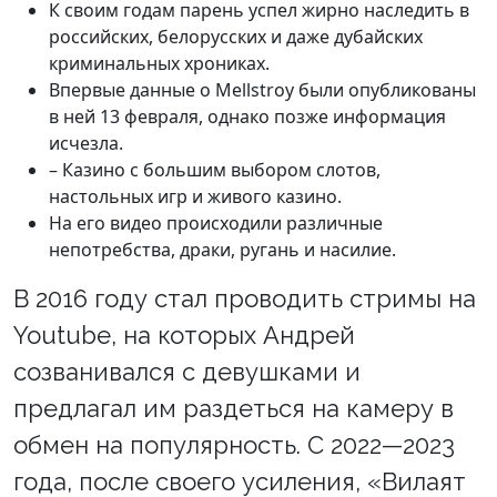
К своим годам парень успел жирно наследить в
российских, белорусских и даже дубайских
криминальных хрониках.
Впервые данные о Mellstroy были опубликованы
в ней 13 февраля, однако позже информация
исчезла.
– Казино с большим выбором слотов,
настольных игр и живого казино.
На его видео происходили различные
непотребства, драки, ругань и насилие.
В 2016 году стал проводить стримы на
Youtube, на которых Андрей
созванивался с девушками и
предлагал им раздеться на камеру в
обмен на популярность. С 2022—2023
года, после своего усиления, «Вилаят