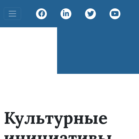
Toggle navigation
Infiniti
Diving
Infiniti Divin
Культурные
инициативы