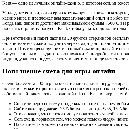
Kent — одно из лучших онлайн-казино, в котором есть множест
У нас даже есть видеопокер и скретч-карты, а также некоторые
казино мира и предложат вам захватывающий опыт и выбор иг
Когда ваш депозит достигнет максимальной суммы 7500 €, вы р
посетить страницу бонусов Kent, чтобы узнать о дополнитель
Приветственный пакет даст вам 20 фунтов стерлингов бесплатно
онлайн-казино можно получить через смартфон, планшет или 
казино. Помимо ряда лучших игр онлайн-казино, на сайте есть
бонусные игры выглядят по-голливудски. С подробными и пол
индивидуального подхода своим клиентам, и он делает это хор
Пополнение счета для игры онлайн
Среди более чем 500 игр вы обязательно найдете игру, которая
их все, вы можете просто заявить о своих выигрышах и перейт
собственный пакет вознаграждений в Kent. Kent выигрывает б
Com или через систему поддержки в чате на нашем веб-са
Сайт также предлагает 35% бонус казино до $/35, 15% бон
Это означает, что игроки смогут пользоваться этой замеч
Com очень гордимся тем, что можем помочь людям найти
На сайте есть множество инновационных онлайн-слотов, 