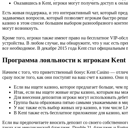
Оказавшись в Kent, игроки могут получить доступ к онла
Есть живая поддержка, и это интерактивный чат, который предла
задаваемых вопросов, который позволяет игрокам быстро решат
казино в этом списке большим выбором разнообразного контент
могут возникнуть.
Кроме того, игроки также имеют право на бесплатное VIP-обсл
устройства. В любом случае, вы обнаружите, что у нас есть пр
все необходимое. В декабре 2015 года Kent стал официальным
Программа лояльности к игрокам Kent
Начнем с того, что приветственный бонус Kent Casino — отлич
сразу после того, как они поступят на ваш счет в казино. Они
Если вы ищете казино, которое предлагает больше, чем п
Итак, если вы ищете живые игры казино, которым вы може
Для внесения депозитов игроки могут использовать дебетовы
Группа была образована пятью самыми уважаемыми в мире ве
У нас также есть выбор живых игр казино, в том числе Live 
В Kent также есть бесплатное приложение для казино, кот
Если вы предпочитаете вносить депозит со своего собственног
таких как мексиканский блэкджек, Double 21, блэкджек и Fort