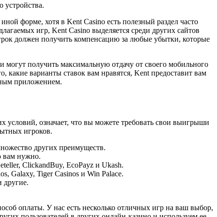
о устройства.
 иной форме, хотя в Kent Casino есть полезный раздел часто
длагаемых игр, Kent Casino выделяется среди других сайтов
 игрок должен получить компенсацию за любые убытки, которые
оки могут получить максимальную отдачу от своего мобильного
о, какие варианты ставок вам нравятся, Kent предоставит вам
ерным приложением.
их условий, означает, что вы можете требовать свои выигрыши
пытных игроков.
 множество других преимуществ.
о вам нужно.
teller, ClickandBuy, EcoPayz и Ukash.
 Galaxy, Tiger Casinos и Win Palace.
и другие.
особ оплаты. У нас есть несколько отличных игр на ваш выбор,
угих пользователей в других онлайн-казино и используем ее,