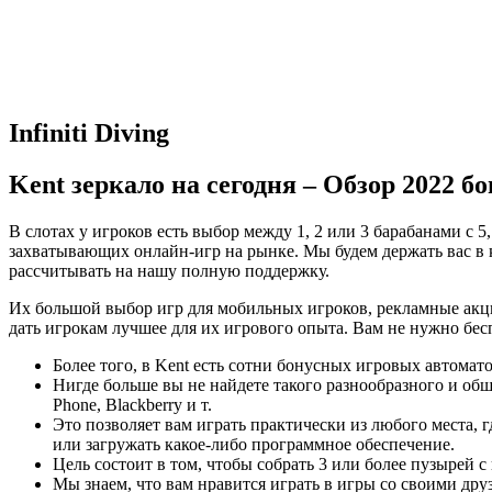
Infiniti Diving
Kent зеркало на сегодня – Обзор 2022 б
В слотах у игроков есть выбор между 1, 2 или 3 барабанами с
захватывающих онлайн-игр на рынке. Мы будем держать вас в к
рассчитывать на нашу полную поддержку.
Их большой выбор игр для мобильных игроков, рекламные акци
дать игрокам лучшее для их игрового опыта. Вам не нужно бес
Более того, в Kent есть сотни бонусных игровых автомато
Нигде больше вы не найдете такого разнообразного и обш
Phone, Blackberry и т.
Это позволяет вам играть практически из любого места, 
или загружать какое-либо программное обеспечение.
Цель состоит в том, чтобы собрать 3 или более пузырей
Мы знаем, что вам нравится играть в игры со своими друз