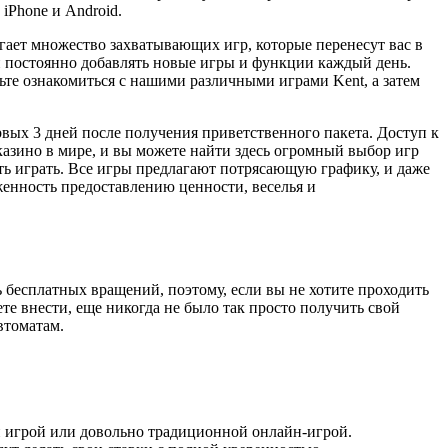
iPhone и Android.
лагает множество захватывающих игр, которые перенесут вас в
и постоянно добавлять новые игры и функции каждый день.
дьте ознакомиться с нашими различными играми Kent, а затем
рвых 3 дней после получения приветственного пакета. Доступ к
азино в мире, и вы можете найти здесь огромный выбор игр
ть играть. Все игры предлагают потрясающую графику, и даже
енность предоставлению ценности, веселья и
ь бесплатных вращений, поэтому, если вы не хотите проходить
те внести, еще никогда не было так просто получить свой
втоматам.
й игрой или довольно традиционной онлайн-игрой.