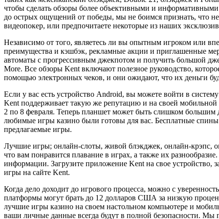
чтобы сделать обзоры более объективными и информативными
до острых ощущений от победы, мы не боимся признать, что не
видеопокер, или предпочитаете некоторые из наших эксклюзивн
Независимо от того, являетесь ли вы опытным игроком или впер
преимущества и кэшбэк, рекламные акции и приглашенные меро
автоматы с прогрессивным джекпотом и получить большой джекпо
More. Все обзоры Kent включают полезное руководство, которо
помощью электронных чеков, и они ожидают, что их деньги буду
Если у вас есть устройство Android, вы можете войти в систе
Kent поддерживает такую же репутацию и на своей мобильной п
2 по 8 февраля. Теперь планшет может быть слишком большим дл
любимые игры казино были готовы для вас. Бесплатные спины д
предлагаемые игры.
Лучшие игры; онлайн-слоты, живой блэкджек, онлайн-крэпс, он
что вам понравится плавание в играх, а также их разнообразие
информации. Загрузите приложение Kent на свое устройство, з
игры на сайте Kent.
Когда дело доходит до игрового процесса, можно с уверенностью
платформы могут брать до 12 долларов США за низкую процент
лучшие игры казино на своем настольном компьютере и мобиль
ваши личные данные всегда будут в полной безопасности. Мы 