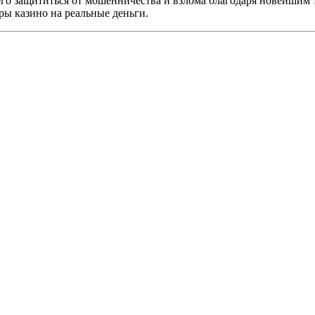
сего защититься от мошенничества и взлома благодаря новейшим 
ры казино на реальные деньги.