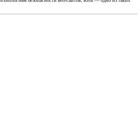
технологиям безопасности веб-сайтов. Kent — одно из таких