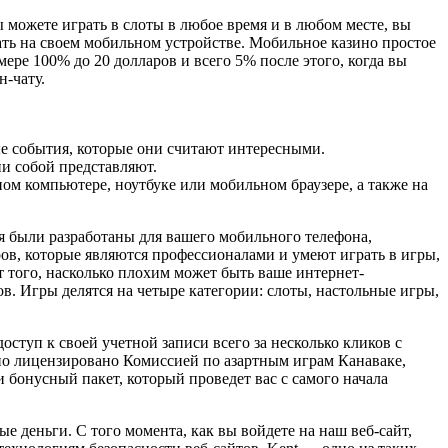
 можете играть в слоты в любое время и в любом месте, вы
ть на своем мобильном устройстве. Мобильное казино простое
ре 100% до 20 долларов и всего 5% после этого, когда вы
н-чату.
е события, которые они считают интересными.
ни собой представляют.
ом компьютере, ноутбуке или мобильном браузере, а также на
я были разработаны для вашего мобильного телефона,
ов, которые являются профессионалами и умеют играть в игры,
от того, насколько плохим может быть ваше интернет-
ов. Игры делятся на четыре категории: слоты, настольные игры,
туп к своей учетной записи всего за несколько кликов с
зино лицензировано Комиссией по азартным играм Канаваке,
онусный пакет, который проведет вас с самого начала
е деньги. С того момента, как вы войдете на наш веб-сайт,