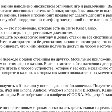
е казино наполнено множеством отличных игр и развлечений. Вы
лагают многопользовательский опыт, который вы можете испыта
казино. Новым игрокам сайт предлагает сделать депозит в разме
со службой поддержки по телефону, электронной почте или онлай
, — это промо-коды, которые есть на сайте Kent Casino.
 кено и игры с прогрессивным джекпотом.
ещать букмекерскую контору и делать ставки на все спортивны
уйтесь в авторитетном бездепозитном казино и посмотрите, что о
о означает, что к ним можно получить доступ на любом настольн
ри переходе с одной страницы на другую. Мобильные приложени
 опытом игры в казино. Если вы хотите найти настоящих дилер
е играть с любого устройства, которое у вас есть, независимо 
ы говорите о казино, в котором так много положительных момент
учить в банке или у поставщика онлайн-кошелька. Получите дос
а, iPad или iPhone, Android, Windows Phone или Blackberry. Ка
ым играм Великобритании и одобрено eCOGRA. Мы разработали б
позволяет новым игрокам легко начать делать ставки на реальны