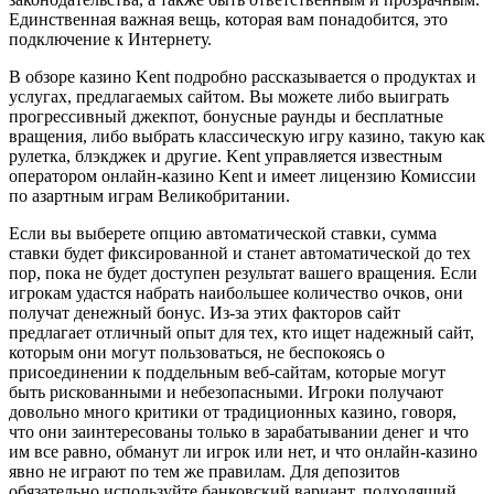
Единственная важная вещь, которая вам понадобится, это
подключение к Интернету.
В обзоре казино Kent подробно рассказывается о продуктах и ​​
услугах, предлагаемых сайтом. Вы можете либо выиграть
прогрессивный джекпот, бонусные раунды и бесплатные
вращения, либо выбрать классическую игру казино, такую как
рулетка, блэкджек и другие. Kent управляется известным
оператором онлайн-казино Kent и имеет лицензию Комиссии
по азартным играм Великобритании.
Если вы выберете опцию автоматической ставки, сумма
ставки будет фиксированной и станет автоматической до тех
пор, пока не будет доступен результат вашего вращения. Если
игрокам удастся набрать наибольшее количество очков, они
получат денежный бонус. Из-за этих факторов сайт
предлагает отличный опыт для тех, кто ищет надежный сайт,
которым они могут пользоваться, не беспокоясь о
присоединении к поддельным веб-сайтам, которые могут
быть рискованными и небезопасными. Игроки получают
довольно много критики от традиционных казино, говоря,
что они заинтересованы только в зарабатывании денег и что
им все равно, обманут ли игрок или нет, и что онлайн-казино
явно не играют по тем же правилам. Для депозитов
обязательно используйте банковский вариант, подходящий