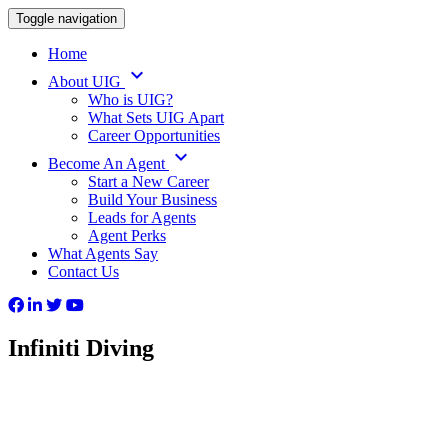
Toggle navigation
Home
keyboard_arrow_down
About UIG
Who is UIG?
What Sets UIG Apart
Career Opportunities
keyboard_arrow_down
Become An Agent
Start a New Career
Build Your Business
Leads for Agents
Agent Perks
What Agents Say
Contact Us
Infiniti Diving