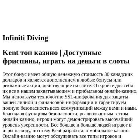
Infiniti Diving
Kent топ казино | Доступные
фриспины, играть на деньги в слоты
Этот бонус имеет общую денежную стоимость 30 канадских
долларов и является дополнением к любые бонусы или
рекламные акции, действующие на сайте. Откройте для себя
их все в нашем захватывающем и прибыльном онлайн-казино.
Мы используем технологию SSL-шифрования для защиты
вашей личной и финансовой информации и гарантируем
полную безопасность всех коммуникаций между вами и нами.
Благодаря функциям безопасности, реализованным в этом
онлайн-казино, игроки могут демонстрировать высочайший
уровень уверенности. Все больше и больше людей играют в
игры на ходу, поэтому Kent разработало мобильное казино.
Онлайн-казино могут обслуживать все типы игроков и