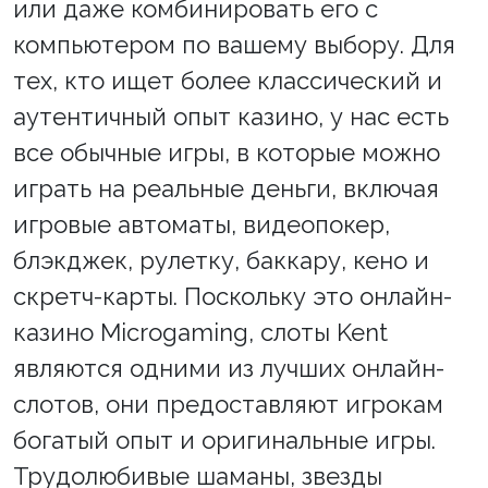
или даже комбинировать его с
компьютером по вашему выбору. Для
тех, кто ищет более классический и
аутентичный опыт казино, у нас есть
все обычные игры, в которые можно
играть на реальные деньги, включая
игровые автоматы, видеопокер,
блэкджек, рулетку, баккару, кено и
скретч-карты. Поскольку это онлайн-
казино Microgaming, слоты Kent
являются одними из лучших онлайн-
слотов, они предоставляют игрокам
богатый опыт и оригинальные игры.
Трудолюбивые шаманы, звезды