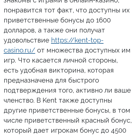
знакомы с играми в онлайн-казино,
понравится тот факт, что доступны их
приветственные бонусы до 1600
долларов, а также они получат
удовольствие
https://kent-top-
casino.ru/
от множества доступных им
игр. Что касается личной стороны,
есть удобная викторина, которая
предназначена для быстрого
подтверждения того, активно ли ваше
членство. В Kent также доступны
другие приветственные бонусы, в том
числе приветственный красный бонус,
который дает игрокам бонус до 4500