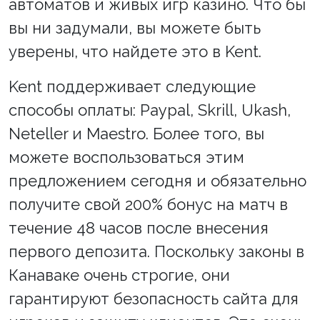
автоматов и живых игр казино. Что бы
вы ни задумали, вы можете быть
уверены, что найдете это в Kent.
Kent поддерживает следующие
способы оплаты: Paypal, Skrill, Ukash,
Neteller и Maestro. Более того, вы
можете воспользоваться этим
предложением сегодня и обязательно
получите свой 200% бонус на матч в
течение 48 часов после внесения
первого депозита. Поскольку законы в
Канаваке очень строгие, они
гарантируют безопасность сайта для