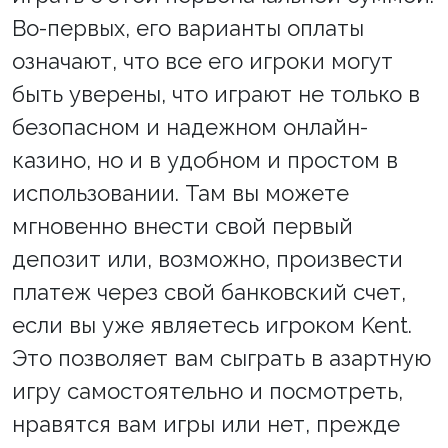
Во-первых, его варианты оплаты
означают, что все его игроки могут
быть уверены, что играют не только в
безопасном и надежном онлайн-
казино, но и в удобном и простом в
использовании. Там вы можете
мгновенно внести свой первый
депозит или, возможно, произвести
платеж через свой банковский счет,
если вы уже являетесь игроком Kent.
Это позволяет вам сыграть в азартную
игру самостоятельно и посмотреть,
нравятся вам игры или нет, прежде