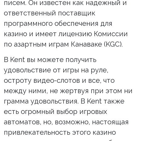
писем. Он известен как надежный и
ответственный поставщик
программного обеспечения для
казино и имеет лицензию Комиссии
по азартным играм Канаваке (KGC).
В Kent вы можете получить
удовольствие от игры на руле,
остроту видео-слотов и все, что
между ними, не жертвуя при этом ни
грамма удовольствия. В Kent также
есть огромный выбор игровых
автоматов, но, возможно, настоящая
привлекательность этого казино