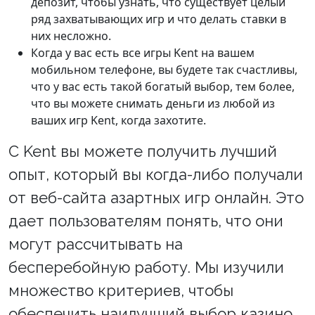
депозит, чтобы узнать, что существует целый
ряд захватывающих игр и что делать ставки в
них несложно.
Когда у вас есть все игры Kent на вашем
мобильном телефоне, вы будете так счастливы,
что у вас есть такой богатый выбор, тем более,
что вы можете снимать деньги из любой из
ваших игр Kent, когда захотите.
С Kent вы можете получить лучший
опыт, который вы когда-либо получали
от веб-сайта азартных игр онлайн. Это
дает пользователям понять, что они
могут рассчитывать на
бесперебойную работу. Мы изучили
множество критериев, чтобы
обеспечить наилучший выбор казино,