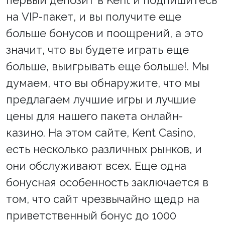
первый депозит в Kent и подпишитесь
на VIP-пакет, и вы получите еще
больше бонусов и поощрений, а это
значит, что вы будете играть еще
больше, выигрывать еще больше!. Мы
думаем, что вы обнаружите, что мы
предлагаем лучшие игры и лучшие
цены для нашего пакета онлайн-
казино. На этом сайте, Kent Casino,
есть несколько различных рынков, и
они обслуживают всех. Еще одна
бонусная особенность заключается в
том, что сайт чрезвычайно щедр на
приветственный бонус до 1000