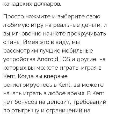
канадских долларов.
Просто нажмите и выберите свою
любимую игру на реальные деньги, и
вы мгновенно начнете прокручивать
спины. Имея это в виду, мы
рассмотрим лучшие мобильные
устройства Android, iOS и другие, на
которых вы можете играть, играя в
Kent. Когда вы впервые
регистрируетесь в Kent, вы можете
начать играть в любое время. В Kent
нет бонусов на депозит, требований
по отыгрышу и ограничений на