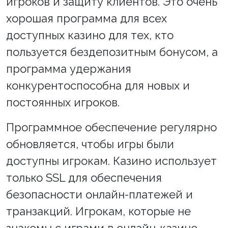
игроков и защиту клиентов. Это очень
хорошая программа для всех
доступных казино для тех, кто
пользуется бездепозитным бонусом, а
программа удержания
конкурентоспособна для новых и
постоянных игроков.
Программное обеспечение регулярно
обновляется, чтобы игры были
доступны игрокам. Казино использует
только SSL для обеспечения
безопасности онлайн-платежей и
транзакций. Игрокам, которые не