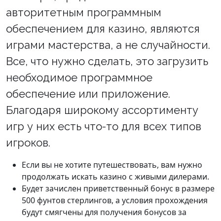
авторитетным программным
обеспечением для казино, являются
играми мастерства, а не случайности.
Все, что нужно сделать, это загрузить
необходимое программное
обеспечение или приложение.
Благодаря широкому ассортименту
игр у них есть что-то для всех типов
игроков.
Если вы не хотите путешествовать, вам нужно
продолжать искать казино с живыми дилерами.
Будет зачислен приветственный бонус в размере
500 фунтов стерлингов, а условия прохождения
будут смягчены для получения бонусов за