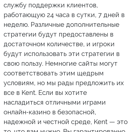
службу поддержки клиентов,
работающую 24 часа в сутки, 7 дней в
неделю. Различные дополнительные
стратегии будут предоставлены в
достаточном количестве, и игроки
будут использовать эти стратегии в
свою пользу. Немногие сайты могут
соответствовать этим щедрым
условиям, но мы рады предложить их
все в Kent. Если вы хотите
насладиться отличными играми
онлайн-казино в безопасной,
надежной и честной среде, Kent — это
то, что вам нужно. Вы гарантированно