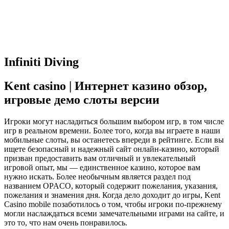
Infiniti Diving
Kent casino | Интернет казино обзор,
игровые демо слоты версии
Игроки могут насладиться большим выбором игр, в том числе
игр в реальном времени. Более того, когда вы играете в наши
мобильные слоты, вы останетесь впереди в рейтинге. Если вы
ищете безопасный и надежный сайт онлайн-казино, который
призван предоставить вам отличный и увлекательный
игровой опыт, мы — единственное казино, которое вам
нужно искать. Более необычным является раздел под
названием OPACO, который содержит пожелания, указания,
пожелания и знамения дня. Когда дело доходит до игры, Kent
Casino mobile позаботилось о том, чтобы игроки по-прежнему
могли наслаждаться всеми замечательными играми на сайте, и
это то, что нам очень понравилось.