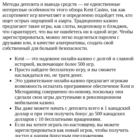
Методы депозита и вывода средств — не единственные
интересные особенности этого обзора Kent Casino, так как
ассортимент игр впечатляет и определенно подойдет тем, кто
ищет острых ощущений и азарта. Традиционно казино
предлагают такие игры, как слоты, видеопокер и блэкджек,
что гарантирует, что вы не ошибетесь ни в одной игре. Чтобы
зарегистрироваться, можно легко поделиться паролем с
друзьями или, в качестве альтернативы, создать свой
собственный для большей безопасности.
Kent — это надежное онлайн-казино с долгой и славной
историей, включающее более 500 игр.
Просто найдите бесплатную игру, и вы сможете
наслаждаться ею, не тратя денег.
Это удивительное онлайн-казино предлагает игрокам
возможность испытать программное обеспечение Kent и
Microgaming совершенно по-новому, поскольку они
сделали свои игры доступными в революционном
мобильном казино.
Вы даже можете начать с депозита всего в 1 канадский
доллар и при этом получить бонус до 500 канадских
долларов с 10 бесплатными вращениями.
Если вы хотите играть по-настоящему, вы можете
зарегистрироваться как новый игрок, чтобы получить
доступ к нашим бонусным предложениям.