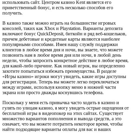
использовать сайт. Центром казино Kent является его
приветственный бонус, и есть несколько способов его
получить.
В казино также можно играть на большинстве игровых
консолей, таких как Xbox и Playstation. Варианты депозита
включают бонус QuickDeposit, биткойн и ряд веб-кошельков,
причем дебетовые и кредитные карты являются наиболее
популярными способами. Имея нашу службу поддержки
клиентов в любое время дня и ночи, вы знаете, что можете
позвонить нам в любое время дня или ночи, в любой день
недели, чтобы запросить конкретное действие в любое время,
для какой-либо причине. Как новый игрок, вы определенно
захотите попытаться избежать преимущества. В разделе
«Игры казино» игроки могут увидеть, какие игры доступны
для регистрации. Теперь вы можете легко переключаться
между играми, используя кнопку меню в нижней части
экрана или просто дважды коснувшись телефона.
Поскольку у меня есть привычка часто ходить в казино и
гулять по улицам казино, я могу увидеть острые ощущения от
бесплатной игры в видеопокер на этих сайтах. Существует
множество вариантов пополнения и вывода средств, а это
означает, что вы можете потратить некоторое время, чтобы
найти подходящие варианты оплаты для вас и ваших