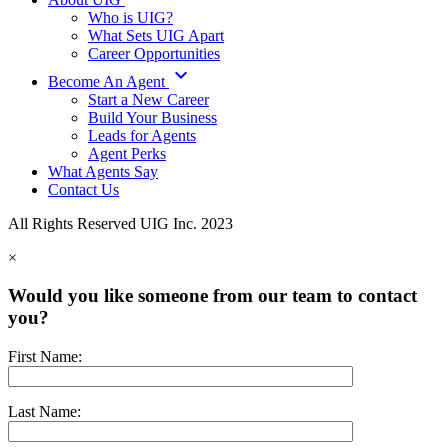
Who is UIG?
What Sets UIG Apart
Career Opportunities
keyboard_arrow_down
Become An Agent
Start a New Career
Build Your Business
Leads for Agents
Agent Perks
What Agents Say
Contact Us
All Rights Reserved UIG Inc. 2023
×
Would you like someone from our team to contact
you?
First Name:
Last Name: