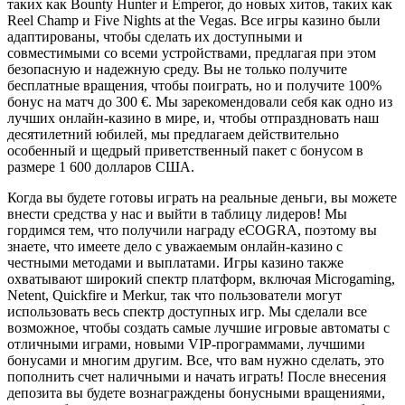
таких как Bounty Hunter и Emperor, до новых хитов, таких как
Reel Champ и Five Nights at the Vegas. Все игры казино были
адаптированы, чтобы сделать их доступными и
совместимыми со всеми устройствами, предлагая при этом
безопасную и надежную среду. Вы не только получите
бесплатные вращения, чтобы поиграть, но и получите 100%
бонус на матч до 300 €. Мы зарекомендовали себя как одно из
лучших онлайн-казино в мире, и, чтобы отпраздновать наш
десятилетний юбилей, мы предлагаем действительно
особенный и щедрый приветственный пакет с бонусом в
размере 1 600 долларов США.
Когда вы будете готовы играть на реальные деньги, вы можете
внести средства у нас и выйти в таблицу лидеров! Мы
гордимся тем, что получили награду eCOGRA, поэтому вы
знаете, что имеете дело с уважаемым онлайн-казино с
честными методами и выплатами. Игры казино также
охватывают широкий спектр платформ, включая Microgaming,
Netent, Quickfire и Merkur, так что пользователи могут
использовать весь спектр доступных игр. Мы сделали все
возможное, чтобы создать самые лучшие игровые автоматы с
отличными играми, новыми VIP-программами, лучшими
бонусами и многим другим. Все, что вам нужно сделать, это
пополнить счет наличными и начать играть! После внесения
депозита вы будете вознаграждены бонусными вращениями,