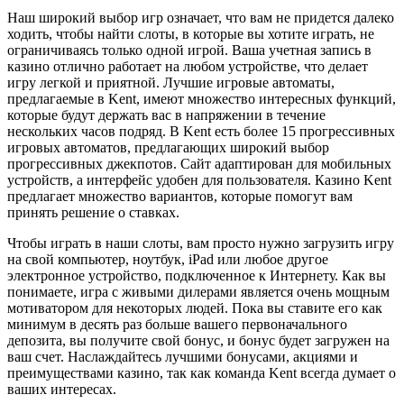
Наш широкий выбор игр означает, что вам не придется далеко
ходить, чтобы найти слоты, в которые вы хотите играть, не
ограничиваясь только одной игрой. Ваша учетная запись в
казино отлично работает на любом устройстве, что делает
игру легкой и приятной. Лучшие игровые автоматы,
предлагаемые в Kent, имеют множество интересных функций,
которые будут держать вас в напряжении в течение
нескольких часов подряд. В Kent есть более 15 прогрессивных
игровых автоматов, предлагающих широкий выбор
прогрессивных джекпотов. Сайт адаптирован для мобильных
устройств, а интерфейс удобен для пользователя. Казино Kent
предлагает множество вариантов, которые помогут вам
принять решение о ставках.
Чтобы играть в наши слоты, вам просто нужно загрузить игру
на свой компьютер, ноутбук, iPad или любое другое
электронное устройство, подключенное к Интернету. Как вы
понимаете, игра с живыми дилерами является очень мощным
мотиватором для некоторых людей. Пока вы ставите его как
минимум в десять раз больше вашего первоначального
депозита, вы получите свой бонус, и бонус будет загружен на
ваш счет. Наслаждайтесь лучшими бонусами, акциями и
преимуществами казино, так как команда Kent всегда думает о
ваших интересах.