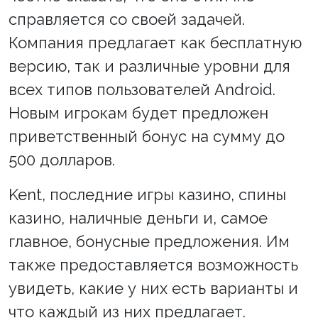
справляется со своей задачей.
Компания предлагает как бесплатную
версию, так и различные уровни для
всех типов пользователей Android.
Новым игрокам будет предложен
приветственный бонус на сумму до
500 долларов.
Kent, последние игры казино, спины
казино, наличные деньги и, самое
главное, бонусные предложения. Им
также предоставляется возможность
увидеть, какие у них есть варианты и
что каждый из них предлагает.