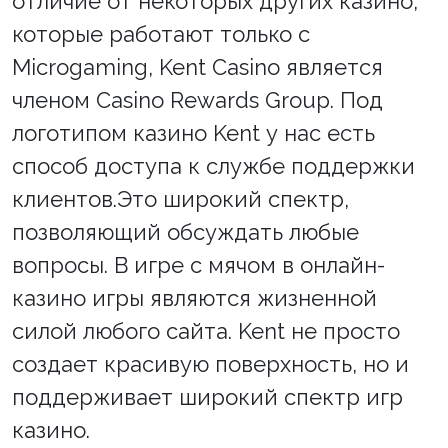
отличие от некоторых других казино,
которые работают только с
Microgaming, Kent Casino является
членом Casino Rewards Group. Под
логотипом казино Kent у нас есть
способ доступа к службе поддержки
клиентов.Это широкий спектр,
позволяющий обсуждать любые
вопросы. В игре с мячом в онлайн-
казино игры являются жизненной
силой любого сайта. Kent не просто
создает красивую поверхность, но и
поддерживает широкий спектр игр
казино.