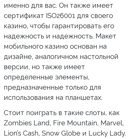
именно для вас. Он также имеет
сертификат ISO26001 для своего
казино, чтобы гарантировать его
надежность и надежность. Макет
мобильного казино основан на
дизайне, аналогичном настольной
версии, но также имеет
определенные элементы,
предназначенные только для
использования на планшетах.
Стоит поиграть в такие слоты, как
Zombies Land, Fire Mountain, Marvel,
Lion’s Cash, Snow Globe и Lucky Lady.