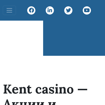
Toggle navigation
Infiniti
Diving
Infiniti Divin
Kent casino —
Акции и