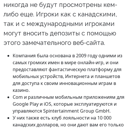
никогда не будут просмотрены кем-
либо еще. Игроки как с канадскими,
так и с международными игроками
могут вносить депозиты с помощью
этого замечательного веб-сайта.
Компания была основана в 2009 году одними из
самых громких имен в мире онлайн-игр, и они
предоставляют фантастическую платформу для
мобильных устройств, Интернета и планшетов
для доступа к своим инновационным играм в
казино.
Com и различным мобильным приложениям для
Google Play и iOS, которые эксплуатируются и
управляются Spintertainment Group GmbH.
У них также есть клуб лояльности на 10 000
канадских долларов, но они дают вам его только