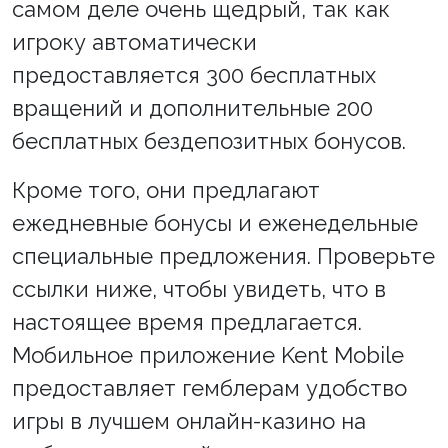
самом деле очень щедрый, так как
игроку автоматически
предоставляется 300 бесплатных
вращений и дополнительные 200
бесплатных бездепозитных бонусов.
Кроме того, они предлагают
ежедневные бонусы и еженедельные
специальные предложения. Проверьте
ссылки ниже, чтобы увидеть, что в
настоящее время предлагается.
Мобильное приложение Kent Mobile
предоставляет гемблерам удобство
игры в лучшем онлайн-казино на