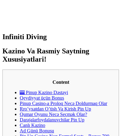
Infiniti Diving
Kazino Va Rasmiy Saytning
Xususiyatlari!
Content
🎰 Pinup Kazino Dəstəyi
Qeydiyyat üçün Bonus
Pinup Casino-a Proloq Necə Doldurmaq Olar
Rro’yxatdan O’tish Va Kirish Pin Up
Qumar Oyunu Necə Seçmək Olar?
Darajalarfoydalanuvchilar Pin Up
Canlı Kazino
Ad Günü Bonusu