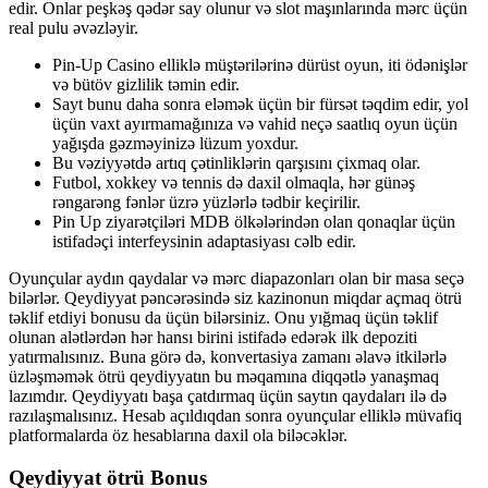
edir. Onlar peşkəş qədər say olunur və slot maşınlarında mərc üçün
real pulu əvəzləyir.
Pin-Up Casino elliklə müştərilərinə dürüst oyun, iti ödənişlər
və bütöv gizlilik təmin edir.
Sayt bunu daha sonra eləmək üçün bir fürsət təqdim edir, yol
üçün vaxt ayırmamağınıza və vahid neçə saatlıq oyun üçün
yağışda gəzməyinizə lüzum yoxdur.
Bu vəziyyətdə artıq çətinliklərin qarşısını çixmaq olar.
Futbol, xokkey və tennis də daxil olmaqla, hər günəş
rəngarəng fənlər üzrə yüzlərlə tədbir keçirilir.
Pin Up ziyarətçiləri MDB ölkələrindən olan qonaqlar üçün
istifadəçi interfeysinin adaptasiyası cəlb edir.
Oyunçular aydın qaydalar və mərc diapazonları olan bir masa seçə
bilərlər. Qeydiyyat pəncərəsində siz kazinonun miqdar açmaq ötrü
təklif etdiyi bonusu da üçün bilərsiniz. Onu yığmaq üçün təklif
olunan alətlərdən hər hansı birini istifadə edərək ilk depoziti
yatırmalısınız. Buna görə də, konvertasiya zamanı əlavə itkilərlə
üzləşməmək ötrü qeydiyyatın bu məqamına diqqətlə yanaşmaq
lazımdır. Qeydiyyatı başa çatdırmaq üçün saytın qaydaları ilə də
razılaşmalısınız. Hesab açıldıqdan sonra oyunçular elliklə müvafiq
platformalarda öz hesablarına daxil ola biləcəklər.
Qeydiyyat ötrü Bonus