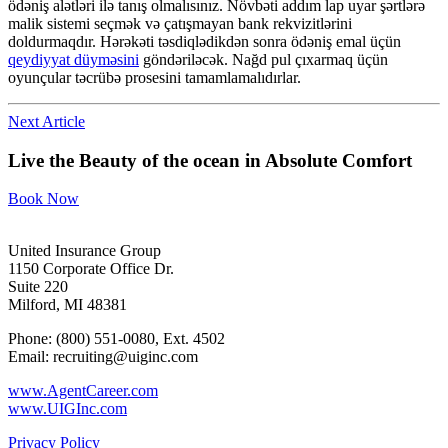
ödəniş alətləri ilə tanış olmalısınız. Növbəti addım lap uyar şərtlərə
malik sistemi seçmək və çatışmayan bank rekvizitlərini
doldurmaqdır. Hərəkəti təsdiqlədikdən sonra ödəniş emal üçün
qeydiyyat düyməsini
göndəriləcək. Nağd pul çıxarmaq üçün
oyunçular təcrübə prosesini tamamlamalıdırlar.
Next Article
Live the Beauty
of the ocean in
Absolute Comfort
Book Now
United Insurance Group
1150 Corporate Office Dr.
Suite 220
Milford, MI 48381
Phone: (800) 551-0080, Ext. 4502
Email: recruiting@uiginc.com
www.AgentCareer.com
www.UIGInc.com
Privacy Policy