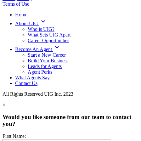
Terms of Use
Home
keyboard_arrow_down
About UIG
Who is UIG?
What Sets UIG Apart
Career Opportunities
keyboard_arrow_down
Become An Agent
Start a New Career
Build Your Business
Leads for Agents
Agent Perks
What Agents Say
Contact Us
All Rights Reserved UIG Inc. 2023
×
Would you like someone from our team to contact
you?
First Name: