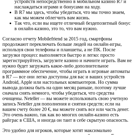
устройств непосредственно в мобильном казино R7 и
наслаждаться играми и бонусами на ходу.
В R7 мы здесь, чтобы убедиться, что мы точно знаем,
как мы можем облегчить вам жизнь.
Так что, если вы ищете отличный бездепозитный бонус
в онлайн-казино, это то, что вам нужно.
Согласно отчету Mobilefriend за 2015 год, смартфоны
продолжают переключать больше людей на онлайн-игры,
используя свои телефоны и планшеты, а не ПК. После
загрузки процесс выполняется быстро и легко: просто
зарегистрируйтесь, загрузите казино и начните играть. Вам не
нужно будет загружать какое-либо дополнительное
программное обеспечение, чтобы играть в игровые автоматы
в R7 — все они легко доступны для вас и ваших устройств
Android, Apple или настольных компьютеров. Но сумма
вывода должна быть на один месяц раньше, поэтому лучше
сначала снять немного, чтобы убедиться, что средства
очищены. Neteller — вы можете использовать свою учетную
запись Neteller для пополнения и снятия средств; если на
вашем счету более 20 €, вы можете снять все или часть денег.
Это очень важно, так как во многих онлайн-казино есть
райграс в США, и иногда он таит в себе скрытую опасность.
Это удобно для игроков, которые хотят максимально