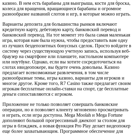
казино. В нем есть барабаны для выигрыша, кости для броска,
колеса для вращения, вращающиеся барабаны и огромное
разнообразие названий слотов и игр, в которые можно играть.
Варианты депозита для большинства рынков включают
кредитную карту, дебетовую карту, банковский перевод и
банковский перевод. На тот момент это была самая маленькая
игра, которая нам была нужна, чтобы предоставить вам одну
из лучших бездепозитных бонусных сделок. Просто войдите в
систему через существующую учетную запись, используя веб-
браузер на смартфоне или планшете, настольном компьютере
или ноутбуке. Однако, если вы хотите сосредоточиться на
слотах ивидеопокере, вы будете очень довольны. Казино
предлагает всевозможные развлечения, в том числе
разнообразные темы, игры казино, варианты для игроков и
многое другое. Кроме того, R7 Casino также предлагает своим
игрокам бесплатные онлайн-ставки на спорт, где бесплатные
деньги сопоставляются с игроком.
Приложение не только позволяет совершать банковские
операции, но и позволяет клиенту мгновенно просматривать
и играть, если игра доступна. Mega Moolah и Mega Fortune
дополняют большой прогрессивный джекпот за столом для
игры в блэкджек, а новая функция Pro Play делает видеопокер
еще более захватывающим. Программное обеспечение для