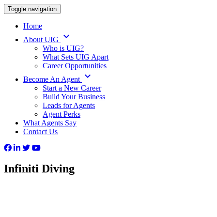
Toggle navigation
Home
keyboard_arrow_down
About UIG
Who is UIG?
What Sets UIG Apart
Career Opportunities
keyboard_arrow_down
Become An Agent
Start a New Career
Build Your Business
Leads for Agents
Agent Perks
What Agents Say
Contact Us
Infiniti Diving