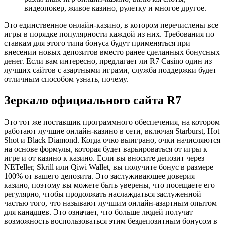
видеопокер, живое казино, рулетку и многое другое.
Это единственное онлайн-казино, в котором перечислены все
игры в порядке популярности каждой из них. Требования по
ставкам для этого типа бонуса будут применяться при
внесении новых депозитов вместо ранее сделанных бонусных
денег. Если вам интересно, предлагает ли R7 Casino один из
лучших сайтов с азартными играми, служба поддержки будет
отличным способом узнать, почему.
Зеркало официального сайта R7
Это тот же поставщик программного обеспечения, на котором
работают лучшие онлайн-казино в сети, включая Starburst, Hot
Shot и Black Diamond. Когда очко выиграно, очки начисляются
на основе формулы, которая будет варьироваться от игры к
игре и от казино к казино. Если вы вносите депозит через
NETeller, Skrill или Qiwi Wallet, вы получите бонус в размере
100% от вашего депозита. Это заслуживающее доверия
казино, поэтому вы можете быть уверены, что посещаете его
регулярно, чтобы продолжать наслаждаться заслуженной
частью того, что называют лучшим онлайн-азартным опытом
для канадцев. Это означает, что больше людей получат
возможность воспользоваться этим бездепозитным бонусом в