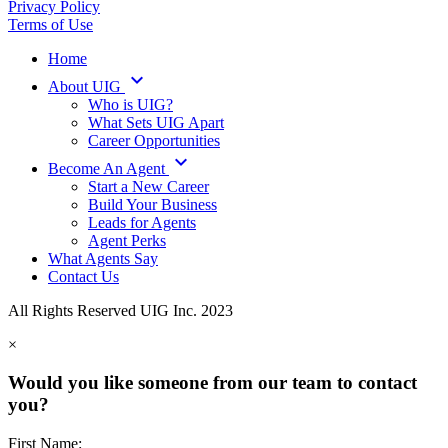
Privacy Policy
Terms of Use
Home
keyboard_arrow_down
About UIG
Who is UIG?
What Sets UIG Apart
Career Opportunities
keyboard_arrow_down
Become An Agent
Start a New Career
Build Your Business
Leads for Agents
Agent Perks
What Agents Say
Contact Us
All Rights Reserved UIG Inc. 2023
×
Would you like someone from our team to contact
you?
First Name: