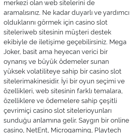
merkezi olan web sitelerini de
aramalısınız. Ne kadar duyarlı ve yardımcı
olduklarını görmek için casino slot
siteleriweb sitesinin müşteri destek
ekibiyle de iletişime geçebilirsiniz. Mega
Joker, basit ama heyecan verici bir
oynanış ve büyük ödemeler sunan
yüksek volatiliteye sahip bir casino slot
sitelerimakinesidir. İyi bir oyun seçimi ve
özellikleri, web sitesinin farklı temalara,
özelliklere ve ödemelere sahip çeşitli
çevrimiçi casino slot sitelerioyunları
sunduğu anlamına gelir. Saygın bir online
casino, NetEnt, Microgaming, Playtech