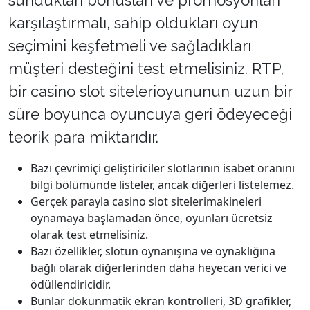
sundukları bonusları ve promosyonları
karşılaştırmalı, sahip oldukları oyun
seçimini keşfetmeli ve sağladıkları
müşteri desteğini test etmelisiniz. RTP,
bir casino slot sitelerioyununun uzun bir
süre boyunca oyuncuya geri ödeyeceği
teorik para miktarıdır.
Bazı çevrimiçi geliştiriciler slotlarının isabet oranını
bilgi bölümünde listeler, ancak diğerleri listelemez.
Gerçek parayla casino slot sitelerimakineleri
oynamaya başlamadan önce, oyunları ücretsiz
olarak test etmelisiniz.
Bazı özellikler, slotun oynanışına ve oynaklığına
bağlı olarak diğerlerinden daha heyecan verici ve
ödüllendiricidir.
Bunlar dokunmatik ekran kontrolleri, 3D grafikler,