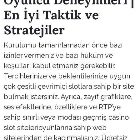
En İyi Taktik ve
Stratejiler
Kurulumu tamamlamadan önce bazı
izinler vermeniz ve bazı hüküm ve
koşulları kabul etmeniz gerekebilir.
Tercihlerinize ve beklentilerinize uygun
çok çeşitli çevrimiçi slotlara sahip bir site
bulmak istersiniz. Ayrıca, zayıf grafiklere,
ses efektlerine, özelliklere ve RTP’ye
sahip sınırlı veya modası geçmiş casino
slot sitelerioyunlarına sahip web
sitelerinden de kaçınmalısınız. Ücretsiz