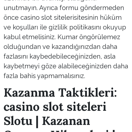
unutmayın. Ayrıca formu göndermeden
önce casino slot sitelerisitesinin hüküm
ve koşulları ile gizlilik politikasını okuyup
kabul etmelisiniz. Kumar öngörülemez
olduğundan ve kazandığınızdan daha
fazlasını kaybedebileceğinizden, asla
kaybetmeyi göze alabileceğinizden daha
fazla bahis yapmamalısınız.
Kazanma Taktikleri:
casino slot siteleri
Slotu | Kazanan