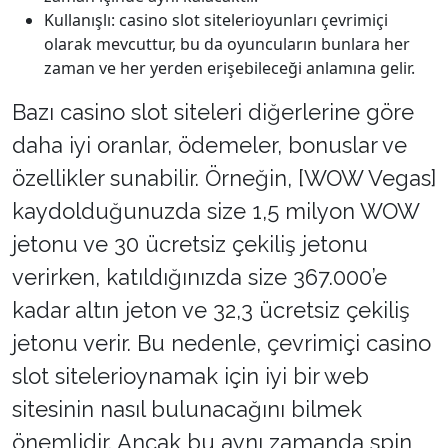
Kullanışlı: casino slot sitelerioyunları çevrimiçi
olarak mevcuttur, bu da oyuncuların bunlara her
zaman ve her yerden erişebileceği anlamına gelir.
Bazı casino slot siteleri diğerlerine göre
daha iyi oranlar, ödemeler, bonuslar ve
özellikler sunabilir. Örneğin, [WOW Vegas]
kaydolduğunuzda size 1,5 milyon WOW
jetonu ve 30 ücretsiz çekiliş jetonu
verirken, katıldığınızda size 367.000’e
kadar altın jeton ve 32,3 ücretsiz çekiliş
jetonu verir. Bu nedenle, çevrimiçi casino
slot sitelerioynamak için iyi bir web
sitesinin nasıl bulunacağını bilmek
önemlidir. Ancak bu aynı zamanda spin