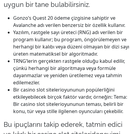
uygun bir tane bulabilirsiniz.
Gonzo’s Quest 20 ödeme çizgisine sahiptir ve
Avalanche adı verilen benzersiz bir özellik kullanır.
Yazılım, rastgele sayı üreteci (RNG) adı verilen bir
program kullanır; bu program, öngörülemeyen ve
herhangi bir kalıbı veya düzeni olmayan bir dizi sayı
üreten matematiksel bir algoritmadır.
TRNG’lerin gerçekten rastgele olduğu kabul edilir,
çünkü herhangi bir algoritmaya veya formüle
dayanmazlar ve yeniden üretilemez veya tahmin
edilemezler.
Bir casino slot sitelerioyununun popülerliğini
etkileyebilecek birçok faktör vardır, örneğin: Tema:
Bir casino slot sitelerioyununun teması, belirli bir
konu, tür veya stille ilgilenen oyuncuları çekebilir.
Bu ipuçlarını takip ederek, tatmin edici