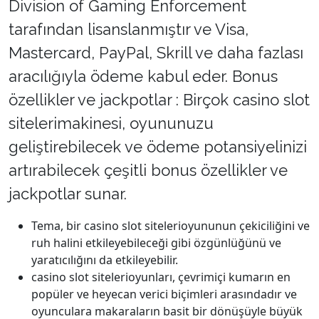
Division of Gaming Enforcement
tarafından lisanslanmıştır ve Visa,
Mastercard, PayPal, Skrill ve daha fazlası
aracılığıyla ödeme kabul eder. Bonus
özellikler ve jackpotlar : Birçok casino slot
sitelerimakinesi, oyununuzu
geliştirebilecek ve ödeme potansiyelinizi
artırabilecek çeşitli bonus özellikler ve
jackpotlar sunar.
Tema, bir casino slot sitelerioyununun çekiciliğini ve
ruh halini etkileyebileceği gibi özgünlüğünü ve
yaratıcılığını da etkileyebilir.
casino slot sitelerioyunları, çevrimiçi kumarın en
popüler ve heyecan verici biçimleri arasındadır ve
oyunculara makaraların basit bir dönüşüyle büyük