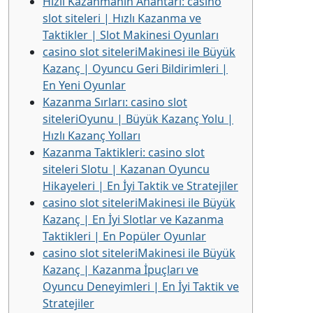
Hızlı Kazanmanın Anahtarı: casino
slot siteleri | Hızlı Kazanma ve
Taktikler | Slot Makinesi Oyunları
casino slot siteleriMakinesi ile Büyük
Kazanç | Oyuncu Geri Bildirimleri |
En Yeni Oyunlar
Kazanma Sırları: casino slot
siteleriOyunu | Büyük Kazanç Yolu |
Hızlı Kazanç Yolları
Kazanma Taktikleri: casino slot
siteleri Slotu | Kazanan Oyuncu
Hikayeleri | En İyi Taktik ve Stratejiler
casino slot siteleriMakinesi ile Büyük
Kazanç | En İyi Slotlar ve Kazanma
Taktikleri | En Popüler Oyunlar
casino slot siteleriMakinesi ile Büyük
Kazanç | Kazanma İpuçları ve
Oyuncu Deneyimleri | En İyi Taktik ve
Stratejiler