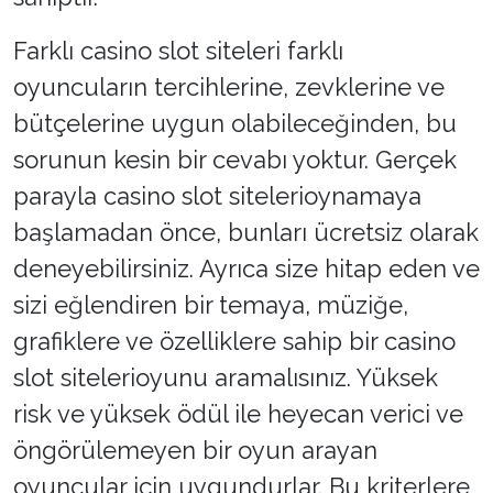
Farklı casino slot siteleri farklı
oyuncuların tercihlerine, zevklerine ve
bütçelerine uygun olabileceğinden, bu
sorunun kesin bir cevabı yoktur. Gerçek
parayla casino slot sitelerioynamaya
başlamadan önce, bunları ücretsiz olarak
deneyebilirsiniz. Ayrıca size hitap eden ve
sizi eğlendiren bir temaya, müziğe,
grafiklere ve özelliklere sahip bir casino
slot sitelerioyunu aramalısınız. Yüksek
risk ve yüksek ödül ile heyecan verici ve
öngörülemeyen bir oyun arayan
oyuncular için uygundurlar. Bu kriterlere