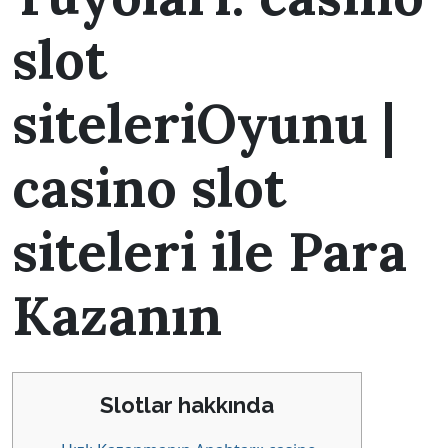
slot
siteleriOyunu |
casino slot
siteleri ile Para
Kazanın
Slotlar hakkında