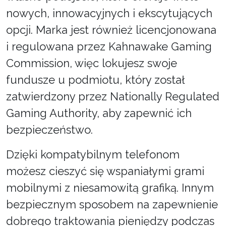
nowych, innowacyjnych i ekscytujących
opcji. Marka jest również licencjonowana
i regulowana przez Kahnawake Gaming
Commission, więc lokujesz swoje
fundusze u podmiotu, który został
zatwierdzony przez Nationally Regulated
Gaming Authority, aby zapewnić ich
bezpieczeństwo.
Dzięki kompatybilnym telefonom
możesz cieszyć się wspaniałymi grami
mobilnymi z niesamowitą grafiką. Innym
bezpiecznym sposobem na zapewnienie
dobrego traktowania pieniędzy podczas