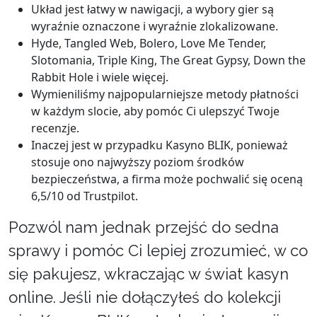
Układ jest łatwy w nawigacji, a wybory gier są
wyraźnie oznaczone i wyraźnie zlokalizowane.
Hyde, Tangled Web, Bolero, Love Me Tender,
Slotomania, Triple King, The Great Gypsy, Down the
Rabbit Hole i wiele więcej.
Wymieniliśmy najpopularniejsze metody płatności
w każdym slocie, aby pomóc Ci ulepszyć Twoje
recenzje.
Inaczej jest w przypadku Kasyno BLIK, ponieważ
stosuje ono najwyższy poziom środków
bezpieczeństwa, a firma może pochwalić się oceną
6,5/10 od Trustpilot.
Pozwól nam jednak przejść do sedna
sprawy i pomóc Ci lepiej zrozumieć, w co
się pakujesz, wkraczając w świat kasyn
online. Jeśli nie dołączyłeś do kolekcji