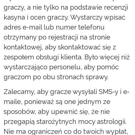
graczy, a nie tylko na podstawie recenzji
kasyna i ocen graczy. Wystarczy wpisać
adres e-mail lub numer telefonu
otrzymany po rejestracji na stronie
kontaktowej, aby skontaktować się z
zespołem obsługi klienta. Było więcej niż
wystarczająco personelu, aby pomóc
graczom po obu stronach sprawy.
Zalecamy, aby gracze wysyłali SMS-y i e-
maile, ponieważ są one jednym ze
sposobów, aby upewnić się, że nie
przegapią starożytnych mocy astrologii.
Nie ma ograniczeń co do twoich wypłat,