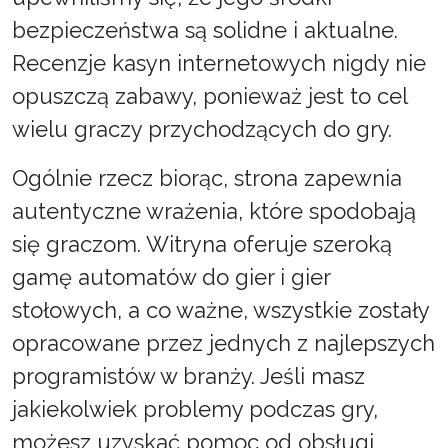
bezpieczeństwa są solidne i aktualne.
Recenzje kasyn internetowych nigdy nie
opuszczą zabawy, ponieważ jest to cel
wielu graczy przychodzących do gry.
Ogólnie rzecz biorąc, strona zapewnia
autentyczne wrażenia, które spodobają
się graczom. Witryna oferuje szeroką
gamę automatów do gier i gier
stołowych, a co ważne, wszystkie zostały
opracowane przez jednych z najlepszych
programistów w branży. Jeśli masz
jakiekolwiek problemy podczas gry,
możesz uzyskać pomoc od obsługi