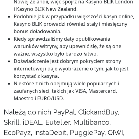
Nowej Zelandii, więc spójrz na Kasyno BLIK London
i Kasyno BLIK New Zealand.
Podobnie jak w przypadku większości kasyn online,
Kasyno BLIK prowadzi również stały i miesięczny
bonus doładowania.
Kiedy sprawdzaliśmy daty opublikowania
warunków witryny, aby upewnić się, że są one
ważne, wszystko było bardzo łatwo.
Doświadczenie jest dobrym pokryciem strony
internetowej i daje wyobrażenie o tym, jak to jest
korzystać z kasyna.
Niektóre z nich obejmują wiele popularnych i
zaufanych sieci, takich jak VISA, Mastercard,
Maestro i EURO/USD.
Należą do nich PayPal, ClickandBuy,
Skrill, iDEAL, Euteller, Multibanco,
EcoPayz, InstaDebit, PugglePay, QIWI,