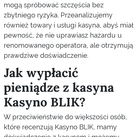
mogą spróbować szczęścia bez
zbytniego ryzyka. Przeanalizujemy
również towary i usługi kasyna, abyś miał
pewność, że nie uprawiasz hazardu u
renomowanego operatora, ale otrzymują
prawdziwe doświadczenie.
Jak wypłacić
pieniądze z kasyna
Kasyno BLIK?
W przeciwieństwie do większości osób,
które recenzują Kasyno BLIK, mamy