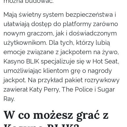
można budować.
Mają świetny system bezpieczeństwa i
ułatwiają dostęp do platformy zarówno
nowym graczom, jak i doświadczonym
użytkownikom. Dla tych, którzy lubią
emocje związane z jackpotem na żywo,
Kasyno BLIK specjalizuje się w Hot Seat,
umożliwiając klientom grę o nagrody
jackpot. Na przykład pakiet rozrywkowy
zawierał Katy Perry, The Police i Sugar
Ray.
W co możesz grać z