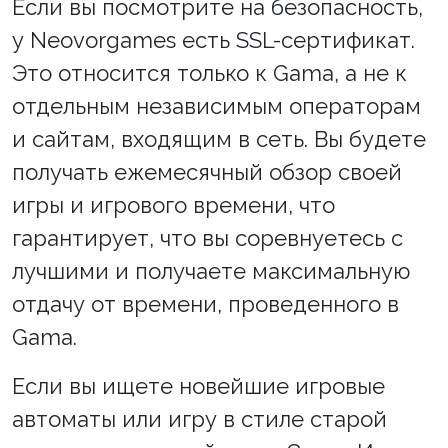
Если вы посмотрите на безопасность,
у Neovorgames есть SSL-сертификат.
Это относится только к Gama, а не к
отдельным независимым операторам
и сайтам, входящим в сеть. Вы будете
получать ежемесячный обзор своей
игры и игрового времени, что
гарантирует, что вы соревнуетесь с
лучшими и получаете максимальную
отдачу от времени, проведенного в
Gama.
Если вы ищете новейшие игровые
автоматы или игру в стиле старой