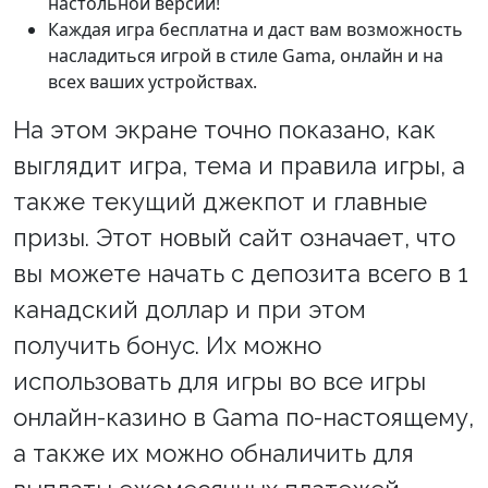
настольной версии!
Каждая игра бесплатна и даст вам возможность
насладиться игрой в стиле Gama, онлайн и на
всех ваших устройствах.
На этом экране точно показано, как
выглядит игра, тема и правила игры, а
также текущий джекпот и главные
призы. Этот новый сайт означает, что
вы можете начать с депозита всего в 1
канадский доллар и при этом
получить бонус. Их можно
использовать для игры во все игры
онлайн-казино в Gama по-настоящему,
а также их можно обналичить для