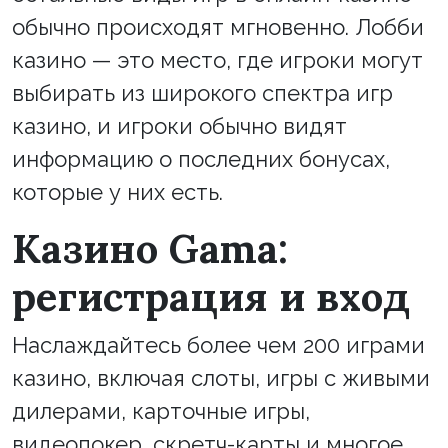
обычно происходят мгновенно. Лобби
казино — это место, где игроки могут
выбирать из широкого спектра игр
казино, и игроки обычно видят
информацию о последних бонусах,
которые у них есть.
Казино Gama:
регистрация и вход
Наслаждайтесь более чем 200 играми
казино, включая слоты, игры с живыми
дилерами, карточные игры,
видеопокер, скретч-карты и многое