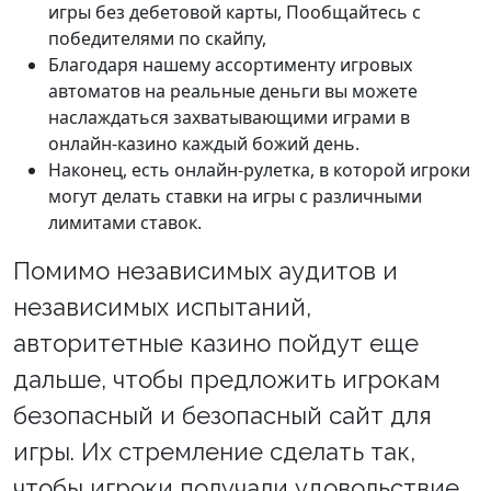
игры без дебетовой карты, Пообщайтесь с
победителями по скайпу,
Благодаря нашему ассортименту игровых
автоматов на реальные деньги вы можете
наслаждаться захватывающими играми в
онлайн-казино каждый божий день.
Наконец, есть онлайн-рулетка, в которой игроки
могут делать ставки на игры с различными
лимитами ставок.
Помимо независимых аудитов и
независимых испытаний,
авторитетные казино пойдут еще
дальше, чтобы предложить игрокам
безопасный и безопасный сайт для
игры. Их стремление сделать так,
чтобы игроки получали удовольствие