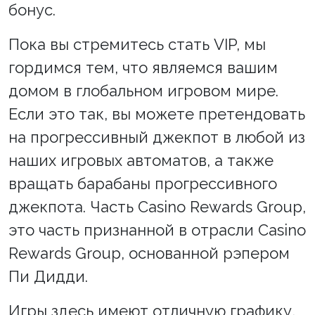
бонус.
Пока вы стремитесь стать VIP, мы
гордимся тем, что являемся вашим
домом в глобальном игровом мире.
Если это так, вы можете претендовать
на прогрессивный джекпот в любой из
наших игровых автоматов, а также
вращать барабаны прогрессивного
джекпота. Часть Casino Rewards Group,
это часть признанной в отрасли Casino
Rewards Group, основанной рэпером
Пи Дидди.
Игры здесь имеют отличную графику,