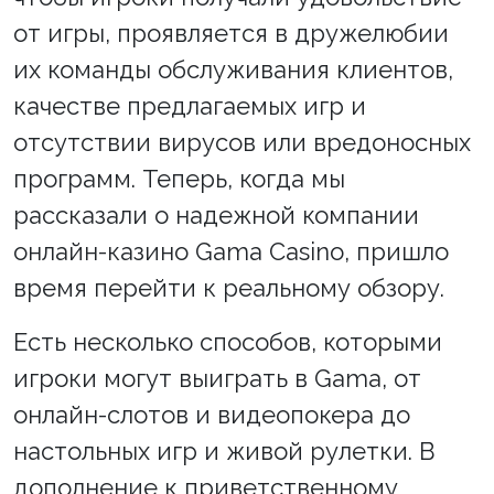
от игры, проявляется в дружелюбии
их команды обслуживания клиентов,
качестве предлагаемых игр и
отсутствии вирусов или вредоносных
программ. Теперь, когда мы
рассказали о надежной компании
онлайн-казино Gama Casino, пришло
время перейти к реальному обзору.
Есть несколько способов, которыми
игроки могут выиграть в Gama, от
онлайн-слотов и видеопокера до
настольных игр и живой рулетки. В
дополнение к приветственному