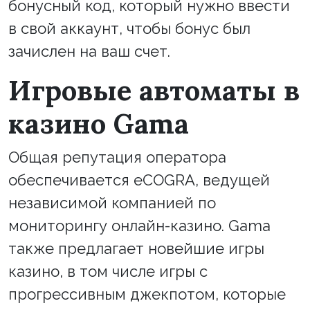
бонусный код, который нужно ввести
в свой аккаунт, чтобы бонус был
зачислен на ваш счет.
Игровые автоматы в
казино Gama
Общая репутация оператора
обеспечивается eCOGRA, ведущей
независимой компанией по
мониторингу онлайн-казино. Gama
также предлагает новейшие игры
казино, в том числе игры с
прогрессивным джекпотом, которые