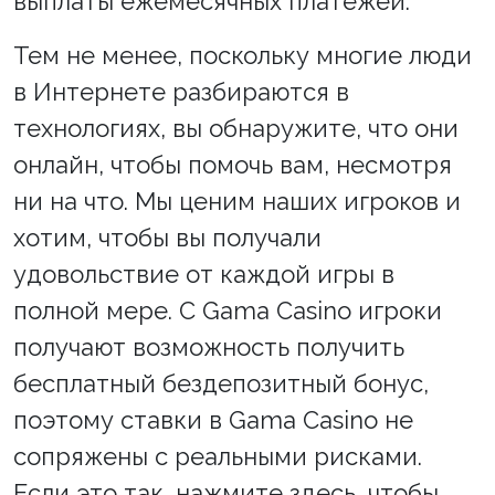
выплаты ежемесячных платежей.
Тем не менее, поскольку многие люди
в Интернете разбираются в
технологиях, вы обнаружите, что они
онлайн, чтобы помочь вам, несмотря
ни на что. Мы ценим наших игроков и
хотим, чтобы вы получали
удовольствие от каждой игры в
полной мере. С Gama Casino игроки
получают возможность получить
бесплатный бездепозитный бонус,
поэтому ставки в Gama Casino не
сопряжены с реальными рисками.
Если это так, нажмите здесь, чтобы