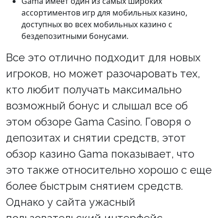
Gama имеет один из самых широких
ассортиментов игр для мобильных казино,
доступных во всех мобильных казино с
бездепозитными бонусами.
Все это отлично подходит для новых
игроков, но может разочаровать тех,
кто любит получать максимально
возможный бонус и слышал все об
этом обзоре Gama Casino. Говоря о
депозитах и ​​снятии средств, этот
обзор казино Gama показывает, что
это также относительно хорошо с еще
более быстрым снятием средств.
Однако у сайта ужасный