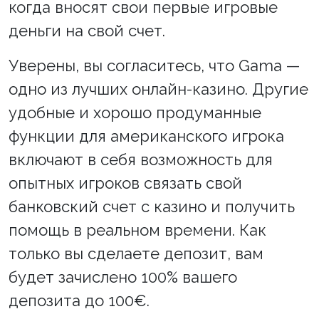
когда вносят свои первые игровые
деньги на свой счет.
Уверены, вы согласитесь, что Gama —
одно из лучших онлайн-казино. Другие
удобные и хорошо продуманные
функции для американского игрока
включают в себя возможность для
опытных игроков связать свой
банковский счет с казино и получить
помощь в реальном времени. Как
только вы сделаете депозит, вам
будет зачислено 100% вашего
депозита до 100€.