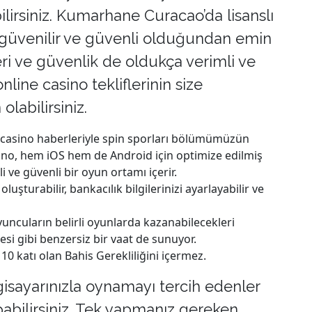
bilirsiniz. Kumarhane Curacao’da lisanslı
 güvenilir ve güvenli olduğundan emin
leri ve güvenlik de oldukça verimli ve
nline casino tekliflerinin size
abilirsiniz.
n casino haberleriyle spin sporları bölümümüzün
sino, hem iOS hem de Android için optimize edilmiş
ve güvenli bir oyun ortamı içerir.
luşturabilir, bankacılık bilgilerinizi ayarlayabilir ve
ncuların belirli oyunlarda kazanabilecekleri
si gibi benzersiz bir vaat de sunuyor.
 10 katı olan Bahis Gerekliliğini içermez.
isayarınızla oynamayı tercih edenler
abilirsiniz. Tek yapmanız gereken