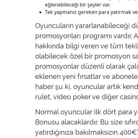
eğlenebileceği bir şeyler var.
Tek yapmanız gereken para yatırmak ve 
Oyuncuların yararlanabileceği d
promosyonları programı vardır. 
hakkında bilgi veren ve tüm teklif
olabilecek özel bir promosyon s
promosyonlar düzenli olarak çalı
eklenen yeni fırsatlar ve aboneler
haber şu ki, oyuncular artık kendi
rulet, video poker ve diğer casino 
Normal oyuncular ilk dört para 
Bonusu alacaklardır. Bu size sıf
yatırdığınıza bakılmaksızın 400