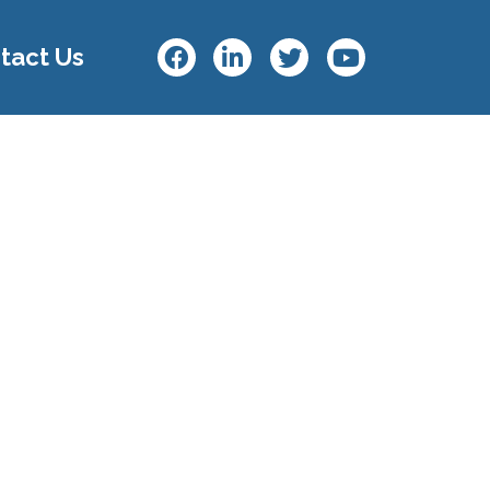
tact Us