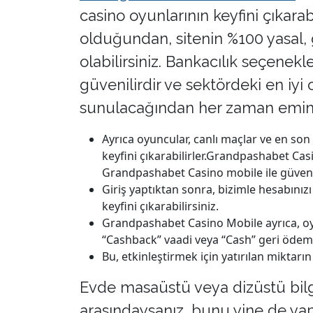
casino oyunlarının keyfini çıkara
olduğundan, sitenin %100 yasal,
olabilirsiniz. Bankacılık seçenek
güvenilirdir ve sektördeki en iyi o
sunulacağından her zaman emin ol
Ayrıca oyuncular, canlı maçlar ve en so
keyfini çıkarabilirler.Grandpashabet Ca
Grandpashabet Casino mobile ile güvenli 
Giriş yaptıktan sonra, bizimle hesabınızı o
keyfini çıkarabilirsiniz.
Grandpashabet Casino Mobile ayrıca, oyu
“Cashback” vaadi veya “Cash” geri ödeme
Bu, etkinleştirmek için yatırılan miktarın
Evde masaüstü veya dizüstü bilg
arasındaysanız, bunu yine de yap