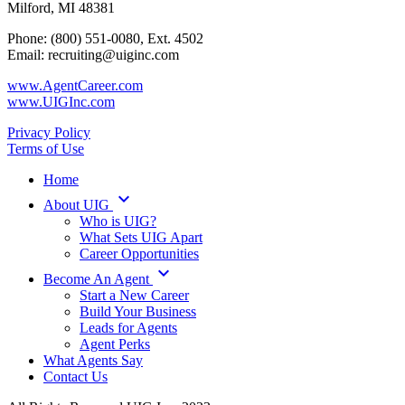
Milford, MI 48381
Phone: (800) 551-0080, Ext. 4502
Email: recruiting@uiginc.com
www.AgentCareer.com
www.UIGInc.com
Privacy Policy
Terms of Use
Home
keyboard_arrow_down
About UIG
Who is UIG?
What Sets UIG Apart
Career Opportunities
keyboard_arrow_down
Become An Agent
Start a New Career
Build Your Business
Leads for Agents
Agent Perks
What Agents Say
Contact Us