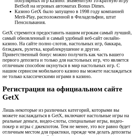
популярных игр казино: знаменитую 10-кратную игру
BetSoft на игровых автоматах Bonus Dimes.
Казино GetX было запущено в 1998 году компанией
Merit-Play, расположенной в Филадельфии, штат
Пенсильвания.
GetX стремится предоставить нашим игрокам самый лучший,
самый обновленный и самый удобный веб-сайт онлайн-
казино. На сайте полно слотов, настольных игр, баккара,
блэкджек, рулетка, кораблекрушение и другие.
Приветственный бонус можно получить как часть вашего
первого депозита и только для настольных игр, что является
отличным способом окунуться в мир настольных игр. С
нашим сервисом мобильного казино вы можете наслаждаться
не только классическими играми в казино.
Регистрация на официальном сайте
GetX
Лишь некоторые из различных категорий, которыми вы
можете наслаждаться в GetX, включают настольные игры на
реальные деньги, видео-слоты, специальные игры, видео-
покер и игры с джекпотом. Тем не менее, это все равно будет
отличным местом для практики, прежде чем делать депозиты