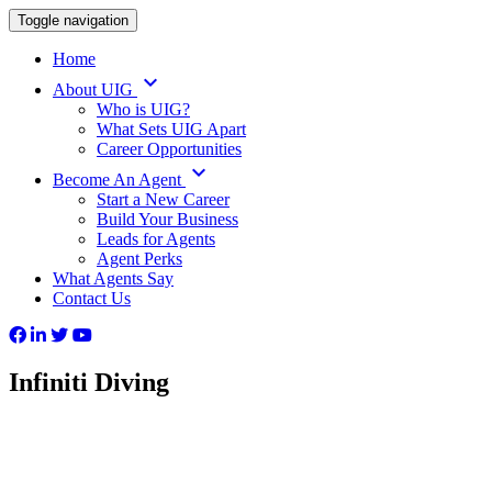
Toggle navigation
Home
keyboard_arrow_down
About UIG
Who is UIG?
What Sets UIG Apart
Career Opportunities
keyboard_arrow_down
Become An Agent
Start a New Career
Build Your Business
Leads for Agents
Agent Perks
What Agents Say
Contact Us
Infiniti Diving