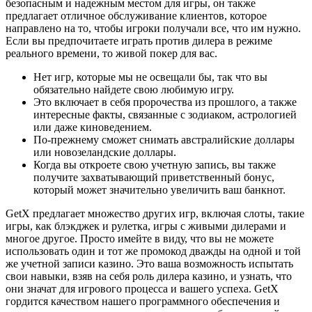
безопасным и надежным местом для игры, он также
предлагает отличное обслуживание клиентов, которое
направлено на то, чтобы игроки получали все, что им нужно.
Если вы предпочитаете играть против дилера в режиме
реального времени, то живой покер для вас.
Нет игр, которые мы не освещали бы, так что вы
обязательно найдете свою любимую игру.
Это включает в себя пророчества из прошлого, а также
интересные факты, связанные с зодиаком, астрологией
или даже киноведением.
По-прежнему сможет снимать австралийские доллары
или новозеландские доллары.
Когда вы откроете свою учетную запись, вы также
получите захватывающий приветственный бонус,
который может значительно увеличить ваш банкнот.
GetX предлагает множество других игр, включая слоты, такие
игры, как блэкджек и рулетка, игры с живыми дилерами и
многое другое. Просто имейте в виду, что вы не можете
использовать один и тот же промокод дважды на одной и той
же учетной записи казино. Это ваша возможность испытать
свои навыки, взяв на себя роль дилера казино, и узнать, что
они значат для игрового процесса и вашего успеха. GetX
гордится качеством нашего программного обеспечения и