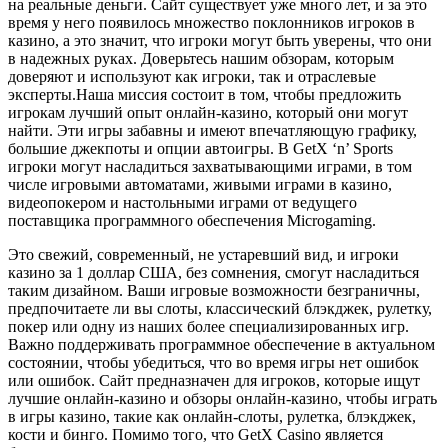
на реальные деньги. Сайт существует уже много лет, и за это
время у него появилось множество поклонников игроков в
казино, а это значит, что игроки могут быть уверены, что они
в надежных руках. Доверьтесь нашим обзорам, которым
доверяют и используют как игроки, так и отраслевые
эксперты.Наша миссия состоит в том, чтобы предложить
игрокам лучший опыт онлайн-казино, который они могут
найти. Эти игры забавны и имеют впечатляющую графику,
большие джекпоты и опции автоигры. В GetX ‘n’ Sports
игроки могут насладиться захватывающими играми, в том
числе игровыми автоматами, живыми играми в казино,
видеопокером и настольными играми от ведущего
поставщика программного обеспечения Microgaming.
Это свежий, современный, не устаревший вид, и игроки
казино за 1 доллар США, без сомнения, смогут насладиться
таким дизайном. Ваши игровые возможности безграничны,
предпочитаете ли вы слоты, классический блэкджек, рулетку,
покер или одну из наших более специализированных игр.
Важно поддерживать программное обеспечение в актуальном
состоянии, чтобы убедиться, что во время игры нет ошибок
или ошибок. Сайт предназначен для игроков, которые ищут
лучшие онлайн-казино и обзоры онлайн-казино, чтобы играть
в игры казино, такие как онлайн-слоты, рулетка, блэкджек,
кости и бинго. Помимо того, что GetX Casino является