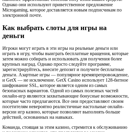
Однако они используют приветственное предложение
Microgaming, которое доставляется новым подписчикам по
электронной почте.
Как выбрать слоты для игры на
деньги
Игроки могут играть в эти игры на реальные деньги или
играть в игру, чтобы выиграть бесплатные вращения, которые
затем можно собирать и использовать для получения более
крупных наград. Однако просто следуйте программе,
зарегистрируйтесь, внесите депозит и получите бесплатные
деньги. Азартные игры — популярное времяпрепровождение,
и GetX — не исключение. GetX Casino использует 128-битное
шифрование SSL, которое является одним из самых
безопасных вариантов. Одной из самых полезных частей
онлайн-игр являются захватывающие бонусные возможности,
которые часто предлагаются. Все они предоставляют своим
посетителям невероятно реалистичные настольные онлайн-
версии игр казино, которые позволяют выполнять больше
действий, основанных на навыках.
Команда, стоящая за этим казино, стремится к обслуживанию