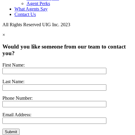
Agent Perks
What Agents Say
Contact Us
All Rights Reserved UIG Inc. 2023
×
Would you like someone from our team to contact
you?
First Name:
Last Name:
Phone Number:
Email Address: