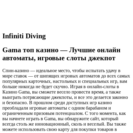
Infiniti Diving
Gama топ казино — Лучшие онлайн
автоматы, игровые слоты джекпот
Спин-казино — идеальное место, чтобы испытать удачу в
мире ставок — от шипящих игровых автоматов до всех самых
популярных карточных, настольных и специальных игр, вам
больше никогда не будет скучно. Играя в онлайн-слоты в
Казино Gama, вы сможете весело провести время, а также
выиграть потрясающие джекпоты, и все это делается законно
и безопасно. В прошлом среди доступных игр казино
преобладали игровые автоматы с одним барабаном и
ограниченным призовым потенциалом. С того момента, как
вы начнете играть в Gama, вы обнаружите сайт, который
всегда столь же инновационный, сколь и веселый. Вы также
можете использовать свою карту для покупки товаров в