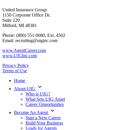
United Insurance Group
1150 Corporate Office Dr.
Suite 220
Milford, MI 48381
Phone: (800) 551-0080, Ext. 4502
Email: recruiting@uiginc.com
www.AgentCareer.com
www.UIGInc.com
Privacy Policy
Terms of Use
Home
keyboard_arrow_down
About UIG
Who is UIG?
What Sets UIG Apart
Career Opportunities
keyboard_arrow_down
Become An Agent
Start a New Career
Build Your Business
Leads for Agents