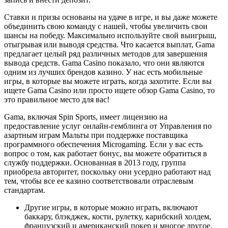
Ставки и призы основаны на удаче в игре, и вы даже можете
объединить свою команду с нашей, чтобы увеличить свои
шансы на победу. Максимально используйте свой выигрыш,
отыгрывая или выводя средства. Что касается выплат, Gama
предлагает целый ряд различных методов для завершения
вывода средств. Gama Casino показало, что они являются
одним из лучших брендов казино. У нас есть мобильные
игры, в которые вы можете играть, когда захотите. Если вы
ищете Gama Casino или просто ищете обзор Gama Casino, то
это правильное место для вас!
Gama, включая Spin Sports, имеет лицензию на
предоставление услуг онлайн-гемблинга от Управления по
азартным играм Мальты при поддержке поставщика
программного обеспечения Microgaming. Если у вас есть
вопрос о том, как работает бонус, вы можете обратиться в
службу поддержки. Основанная в 2013 году, группа
приобрела авторитет, поскольку они усердно работают над
тем, чтобы все ее казино соответствовали отраслевым
стандартам.
Другие игры, в которые можно играть, включают
баккару, блэкджек, кости, рулетку, карибский холдем,
французский и американский покер и многое другое.