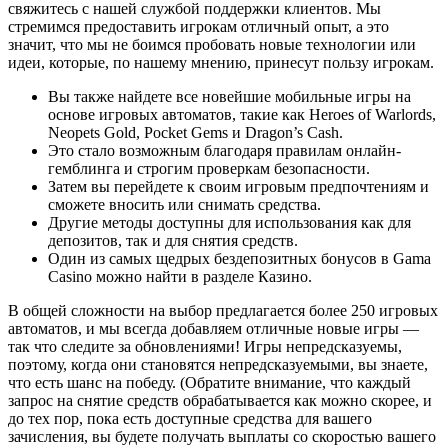
свяжитесь с нашей службой поддержки клиентов. Мы
стремимся предоставить игрокам отличный опыт, а это
значит, что мы не боимся пробовать новые технологии или
идеи, которые, по нашему мнению, принесут пользу игрокам.
Вы также найдете все новейшие мобильные игры на
основе игровых автоматов, такие как Heroes of Warlords,
Neopets Gold, Pocket Gems и Dragon’s Cash.
Это стало возможным благодаря правилам онлайн-
гемблинга и строгим проверкам безопасности.
Затем вы перейдете к своим игровым предпочтениям и
сможете вносить или снимать средства.
Другие методы доступны для использования как для
депозитов, так и для снятия средств.
Один из самых щедрых бездепозитных бонусов в Gama
Casino можно найти в разделе Казино.
В общей сложности на выбор предлагается более 250 игровых
автоматов, и мы всегда добавляем отличные новые игры —
так что следите за обновлениями! Игры непредсказуемы,
поэтому, когда они становятся непредсказуемыми, вы знаете,
что есть шанс на победу. (Обратите внимание, что каждый
запрос на снятие средств обрабатывается как можно скорее, и
до тех пор, пока есть доступные средства для вашего
зачисления, вы будете получать выплаты со скоростью вашего