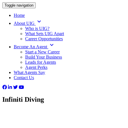
Toggle navigation
Home
keyboard_arrow_down
About UIG
Who is UIG?
What Sets UIG Apart
Career Opportunities
keyboard_arrow_down
Become An Agent
Start a New Career
Build Your Business
Leads for Agents
Agent Perks
What Agents Say
Contact Us
Infiniti Diving