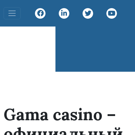
Toggle navigation
Infiniti
Diving
Infiniti Divin
Gama casino –
официальный