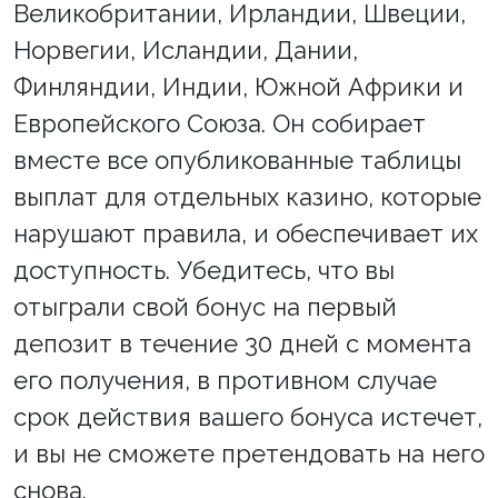
Великобритании, Ирландии, Швеции,
Норвегии, Исландии, Дании,
Финляндии, Индии, Южной Африки и
Европейского Союза. Он собирает
вместе все опубликованные таблицы
выплат для отдельных казино, которые
нарушают правила, и обеспечивает их
доступность. Убедитесь, что вы
отыграли свой бонус на первый
депозит в течение 30 дней с момента
его получения, в противном случае
срок действия вашего бонуса истечет,
и вы не сможете претендовать на него
снова.