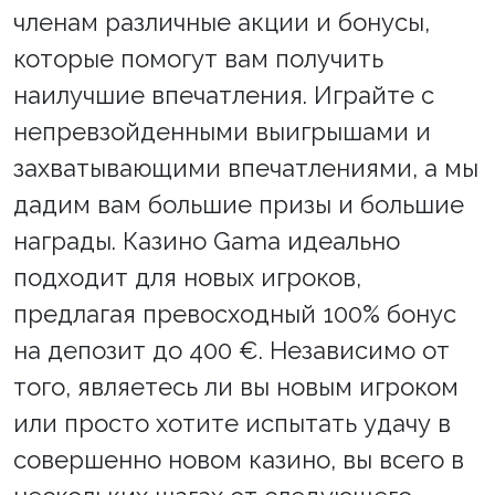
членам различные акции и бонусы,
которые помогут вам получить
наилучшие впечатления. Играйте с
непревзойденными выигрышами и
захватывающими впечатлениями, а мы
дадим вам большие призы и большие
награды. Казино Gama идеально
подходит для новых игроков,
предлагая превосходный 100% бонус
на депозит до 400 €. Независимо от
того, являетесь ли вы новым игроком
или просто хотите испытать удачу в
совершенно новом казино, вы всего в