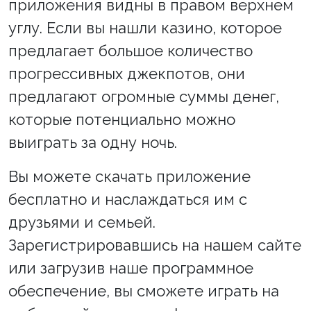
приложения видны в правом верхнем
углу. Если вы нашли казино, которое
предлагает большое количество
прогрессивных джекпотов, они
предлагают огромные суммы денег,
которые потенциально можно
выиграть за одну ночь.
Вы можете скачать приложение
бесплатно и наслаждаться им с
друзьями и семьей.
Зарегистрировавшись на нашем сайте
или загрузив наше программное
обеспечение, вы сможете играть на