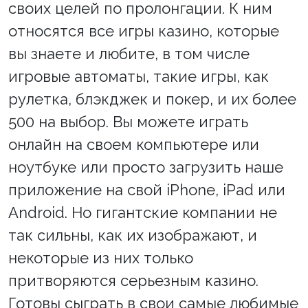
своих целей по пролонгации. К ним
относятся все игры казино, которые
вы знаете и любите, в том числе
игровые автоматы, такие игры, как
рулетка, блэкджек и покер, и их более
500 на выбор. Вы можете играть
онлайн на своем компьютере или
ноутбуке или просто загрузить наше
приложение на свой iPhone, iPad или
Android. Но гигантские компании не
так сильны, как их изображают, и
некоторые из них только
притворяются серьезным казино.
Готовы сыграть в свои самые любимые