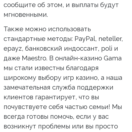
сообщите об этом, и выплаты будут
мгновенными.
Также можно использовать
стандартные методы: PayPal, neteller,
epayz, банковский индоссант, poli и
даже Maestro. В онлайн-казино Gama
мы стали известны благодаря
широкому выбору игр казино, а наша
замечательная служба поддержки
клиентов гарантирует, что вы
почувствуете себя частью семьи! Мы
всегда готовы помочь, если у вас
возникнут проблемы или вы просто