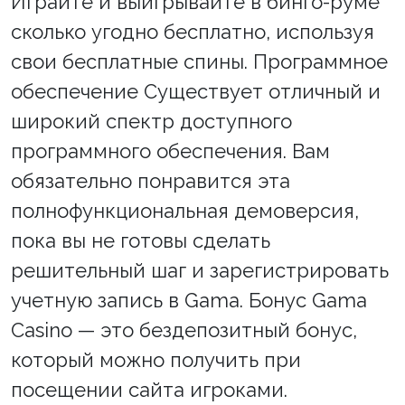
Играйте и выигрывайте в бинго-руме
сколько угодно бесплатно, используя
свои бесплатные спины. Программное
обеспечение Существует отличный и
широкий спектр доступного
программного обеспечения. Вам
обязательно понравится эта
полнофункциональная демоверсия,
пока вы не готовы сделать
решительный шаг и зарегистрировать
учетную запись в Gama. Бонус Gama
Casino — это бездепозитный бонус,
который можно получить при
посещении сайта игроками.