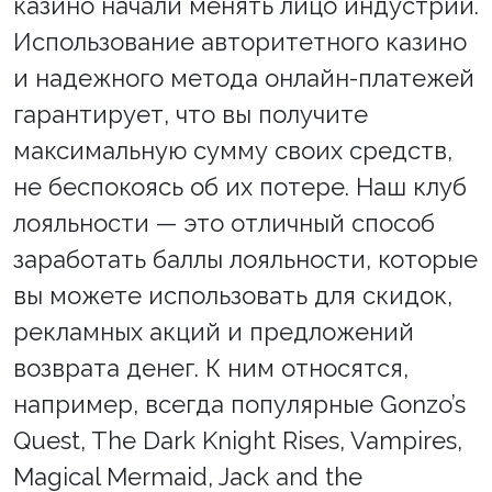
казино начали менять лицо индустрии.
Использование авторитетного казино
и надежного метода онлайн-платежей
гарантирует, что вы получите
максимальную сумму своих средств,
не беспокоясь об их потере. Наш клуб
лояльности — это отличный способ
заработать баллы лояльности, которые
вы можете использовать для скидок,
рекламных акций и предложений
возврата денег. К ним относятся,
например, всегда популярные Gonzo’s
Quest, The Dark Knight Rises, Vampires,
Magical Mermaid, Jack and the