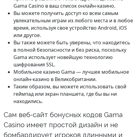
Gama Casino в ваш список онлайн-казино.
Вы можете получить доступ ко всем самым
увлекательным играм из любого места и в любое
время, используя свое устройство Android, iOS
или другое.
Вы также можете быть уверены, что находитесь
в полной безопасности и без риска, поскольку
Gama использует новейшую технологию
шифрования SSL.
Мобильное казино Gama — лучшее мобильное
онлайн-казино в Великобритании.
Таким образом, вы можете использовать свой
геймпад или экран планшета, где бы вы ни
находились.
Сам веб-сайт бонусных кодов Gama
Casino имеет простой дизайн и не
бомбардирует игроков длинными и