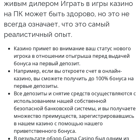
живым дилером Играть в игры казино
на ПК может быть здорово, но это не
всегда означает, что это самый
реалистичный опыт.
Казино примет во внимание ваш статус нового
игрока в отношении отыгрыша перед выдачей
бонуса на первый депозит.
Например, если вы откроете счет в онлайн-
казино, вы сможете получить до 100% бонуса на
первые депозиты.
Все депозиты и снятие средств осуществляются с
использованием нашей собственной
безопасной банковской системы, и вы получаете
множество преимуществ, зарегистрировавшись
в нашем казино с помощью нашего
приветственного бонуса.
В результате обзор Gama Casino был одним из