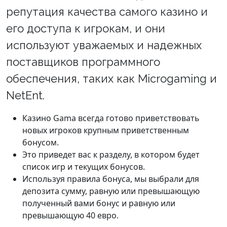
репутация качества самого казино и
его доступа к игрокам, и они
используют уважаемых и надежных
поставщиков программного
обеспечения, таких как Microgaming и
NetEnt.
Казино Gama всегда готово приветствовать
новых игроков крупным приветственным
бонусом.
Это приведет вас к разделу, в котором будет
список игр и текущих бонусов.
Используя правила бонуса, мы выбрали для
депозита сумму, равную или превышающую
полученный вами бонус и равную или
превышающую 40 евро.