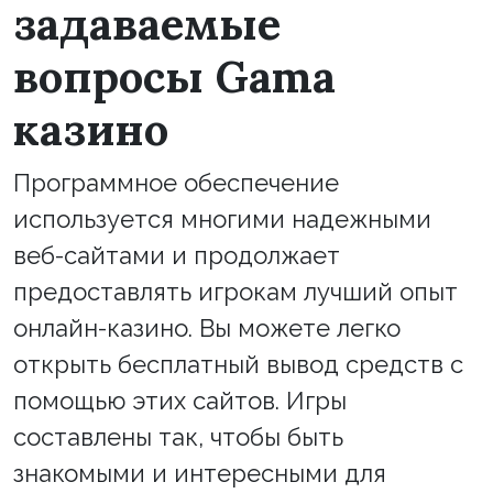
задаваемые
вопросы Gama
казино
Программное обеспечение
используется многими надежными
веб-сайтами и продолжает
предоставлять игрокам лучший опыт
онлайн-казино. Вы можете легко
открыть бесплатный вывод средств с
помощью этих сайтов. Игры
составлены так, чтобы быть
знакомыми и интересными для