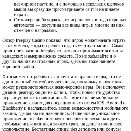
всемирной паутине, и с помощью нескольких щелчков
мыши вы сразу же просматриваете сайт и начинаете
играть.
От покера до блэкджека, от игр на ловкость до игровых
автоматов — доступны все виды игр, и многие из них
отмечены наградами.
Обзор freeplay Casino показал, что игрок может начать играть
в тот момент, когда он решит создать учетную запись. Самое
приятное в казино freeplay то, что они принимают все типы
канадских и американских средств. Но не забывайте и о
других наших настольных играх, здесь вы тоже найдете
хороший выбор.
Хотя может потребоваться прочитать правила игры, это не
единственный способ изучить игры, поскольку игрок также
может руководствоваться демо-версией игры. Он использует
дизайн, реагирующий на клики, чтобы повысить удобство
игры и упростить навигацию. Загрузите наше мобильное
приложение казино для операционных систем iOS, Android и
Blackberry и наслаждайтесь всеми возможностями мобильного
казино, где бы вы ни находились. Наше новое уникальное
приложение freeplay позволяет невероятно легко находить
любимые игры казино, а также играть на деньги или в свое
удовольствие. Бесплатные спины без депозита или бонусы