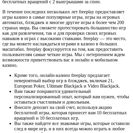
бесплатных вращений с 2 выигрышами за спин.
В течение последних нескольких лет freeplay предоставляет
игры казино в самые популярные игры, игры на игровых
автоматах, блэкджек и многие другие игры в более чем 200
странах мира. Вы сможете протестировать большинство игр
как для развлечения, так и для проверки своих игровых
навыков в играх с высокими ставками. freeplay — это место,
где вы можете наслаждаться играми в казино в больших
масштабах. freeplay фокусируется на том, как предоставить
пользователям самые четкие игры. Мы с нетерпением ждем
возможности приветствовать вас в онлайн и мобильном
казино.
Кроме того, онлайн-казино freeplay предлагает
невероятный выбор игр в блэкджек, включая 21,
European Poker, Ultimate Blackjack и Video Blackjack.
Вам также понравится удивительный
персонализированный опыт, который вам нужен, чтобы
оставаться счастливым и довольным.
Внесите депозит на свой счет, используя акцию
бесплатной игры, которая принесет вам 10 бесплатных
вращений и 10 бесплатных игр.
Вы также найдете все знакомые игры, которые оставили
след в мире игр, и в них всегда можно играть в любое