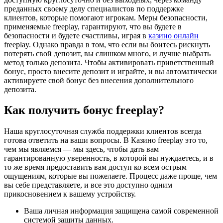
преданных своему делу специалистов по поддержке
клиентов, которые помогают игрокам. Меры безопасности,
применяемые freeplay, гарантируют, что вы будете в
безопасности и будете счастливы, играя в
казино онлайн
freeplay. Однако правда в том, что если вы боитесь рискнуть
потерять свой депозит, вы слишком много, и лучше выбрать
метод только депозита. Чтобы активировать приветственный
бонус, просто внесите депозит и играйте, и вы автоматически
активируете свой бонус без внесения дополнительного
депозита.
Как получить бонус freeplay?
Наша круглосуточная служба поддержки клиентов всегда
готова ответить на ваши вопросы. В Казино freeplay это то,
чем мы являемся — мы здесь, чтобы дать вам
гарантированную уверенность, в которой вы нуждаетесь, и в
то же время предоставить вам доступ ко всем острым
ощущениям, которые вы пожелаете. Процесс даже проще, чем
вы себе представляете, и все это доступно одним
прикосновением к вашему устройству.
Ваша личная информация защищена самой современной
системой защиты данных.