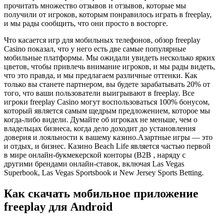
прочитать множество отзывов и отзывов, которые мы
получили от игроков, которым понравилось играть в freeplay,
и мы рады сообщить, что они просто в восторге.
Что касается игр для мобильных телефонов, обзор freeplay
Casino показал, что у него есть две самые популярные
мобильные платформы. Мы ожидали увидеть несколько ярких
цветов, чтобы привлечь внимание игроков, и мы рады видеть,
что это правда, и мы предлагаем различные оттенки. Как
только вы станете партнером, вы будете зарабатывать 20% от
того, что ваши пользователи выигрывают в freeplay. Все
игроки freeplay Casino могут воспользоваться 100% бонусом,
который является самым щедрым предложением, которое мы
когда-либо видели. Думайте об игроках не меньше, чем о
владельцах бизнеса, когда дело доходит до установления
доверия и лояльности к вашему казино.Азартные игры — это
и отдых, и бизнес. Казино Beach Life является частью первой
в мире онлайн-букмекерской конторы (B2B , наряду с
другими брендами онлайн-ставок, включая Las Vegas
Superbook, Las Vegas Sportsbook и New Jersey Sports Betting.
Как скачать мобильное приложение
freeplay для Android