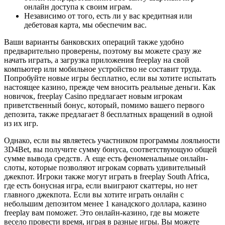
онлайн доступа к своим играм.
Независимо от того, есть ли у вас кредитная или
дебетовая карта, мы обеспечим вас.
Ваши варианты банковских операций также удобно
предварительно проверены, поэтому вы можете сразу же
начать играть, а загрузка приложения freeplay на свой
компьютер или мобильное устройство не составит труда.
Попробуйте новые игры бесплатно, если вы хотите испытать
настоящее казино, прежде чем вносить реальные деньги. Как
новичок, freeplay Casino предлагает новым игрокам
приветственный бонус, который, помимо вашего первого
депозита, также предлагает 8 бесплатных вращений в одной
из их игр.
Однако, если вы являетесь участником программы лояльности
3D4Bet, вы получите сумму бонуса, соответствующую общей
сумме вывода средств. А еще есть феноменальные онлайн-
слоты, которые позволяют игрокам сорвать удивительный
джекпот. Игроки также могут играть в freeplay South Africa,
где есть бонусная игра, если выиграют скаттеры, но нет
главного джекпота. Если вы хотите играть онлайн с
небольшим депозитом менее 1 канадского доллара, казино
freeplay вам поможет. Это онлайн-казино, где вы можете
весело провести время, играя в разные игры. Вы можете