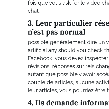
fois que vous ask for le vidéo c
chat.
3. Leur particulier rés
n’est pas normal
possible généralement dire un v
artificial any should you check t
Facebook, vous devez inspecter l
révisions, réponses sur tels chan
autant que possible y avoir accè
couple de articles, aucune activ
leur articles, vous pourriez être 
4. Ils demande informa