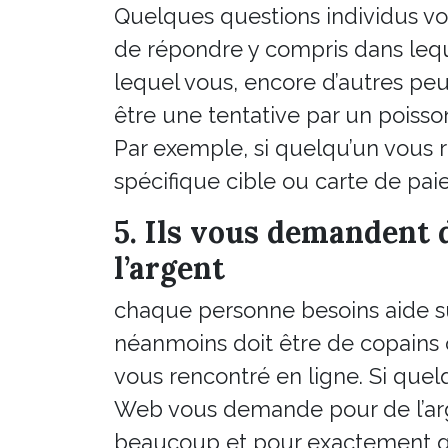
Quelques questions individus vo
de répondre y compris dans lequ
lequel vous, encore d’autres peu
être une tentative par un poisso
Par exemple, si quelqu’un vous
spécifique cible ou carte de pai
5. Ils vous demandent 
l’argent
chaque personne besoins aide 
néanmoins doit être de copains
vous rencontré en ligne. Si quel
Web vous demande pour de l’ar
beaucoup et pour exactement qu