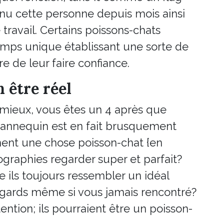
nu cette personne depuis mois ainsi
 travail. Certains poissons-chats
mps unique établissant une sorte de
e de leur faire confiance.
n être réel
mieux, vous êtes un 4 après que
annequin est en fait brusquement
ement une chose poisson-chat {en
ographies regarder super et parfait?
e ils toujours ressembler un idéal
égards même si vous jamais rencontré?
tention; ils pourraient être un poisson-