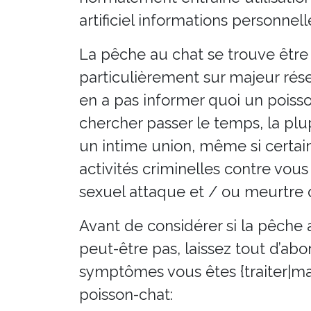
artificiel informations personnell
La pêche au chat se trouve être 
particulièrement sur majeur rése
en a pas informer quoi un poisson
chercher passer le temps, la pl
un intime union, même si certai
activités criminelles contre vo
sexuel attaque et / ou meurtre 
Avant de considérer si la pêche
peut-être pas, laissez tout d’ab
symptômes vous êtes {traiter|man
poisson-chat: