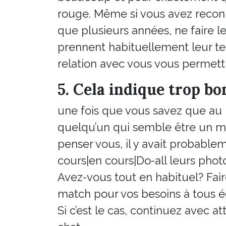
rouge. Même si vous avez recon
que plusieurs années, ne faire le
prennent habituellement leur te
relation avec vous vous permettr
5. Cela indique trop bo
une fois que vous savez que au 
quelqu’un qui semble être un m
penser vous, il y avait probabl
cours|en cours|Do-all leurs phot
Avez-vous tout en habituel? Fair
match pour vos besoins à tous 
Si c’est le cas, continuez avec at