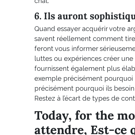
chat.
6. Ils auront sophistiq
Quand essayer acquérir votre ar
savent réellement comment tirer 
feront vous informer sérieuseme
luttes ou expériences créer une a
fournissent également plus éla
exemple précisément pourquoi i
précisément pourquoi ils besoi
Restez à l’écart de types de cont
Today, for the m
attendre, Est-ce 