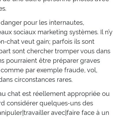
es.
danger pour les internautes,
aux sociaux marketing systèmes. Il n’y
-chat veut gain; parfois ils sont
upart sont chercher tromper vous dans
ns pourraient être préparer graves
us comme par exemple fraude, vol,
dans circonstances rares.
 au chat est réellement appropriée ou
ord considérer quelques-uns des
ipuler|travailler avec|faire face à un