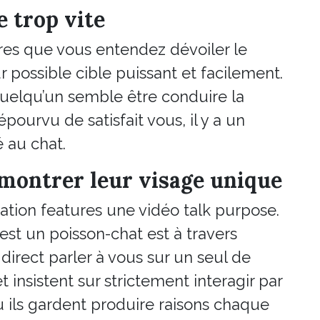
e trop vite
res que vous entendez dévoiler le
r possible cible puissant et facilement.
quelqu’un semble être conduire la
ourvu de satisfait vous, il y a un
 au chat.
e montrer leur visage unique
ation features une vidéo talk purpose.
st un poisson-chat est à travers
irect parler à vous sur un seul de
et insistent sur strictement interagir par
 ils gardent produire raisons chaque