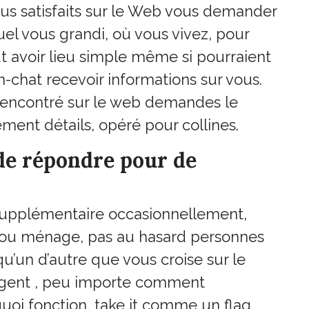
us satisfaits sur le Web vous demander
el vous grandi, où vous vivez, pour
t avoir lieu simple même si pourraient
n-chat recevoir informations sur vous.
 rencontré sur le web demandes le
ement détails, opéré pour collines.
de répondre pour de
supplémentaire occasionnellement,
 ou ménage, pas au hasard personnes
qu’un d’autre que vous croise sur le
gent , peu importe comment
oi fonction, take it comme un flag