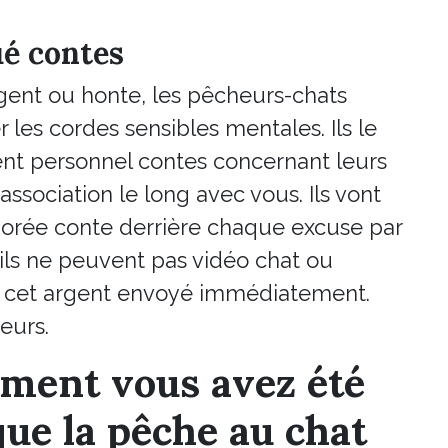
ué contes
gent ou honte, les pêcheurs-chats
les cordes sensibles mentales. Ils le
nt personnel contes concernant leurs
ssociation le long avec vous. Ils vont
borée conte derrière chaque excuse par
ls ne peuvent pas vidéo chat ou
n cet argent envoyé immédiatement.
eurs.
oment vous avez été
que la pêche au chat