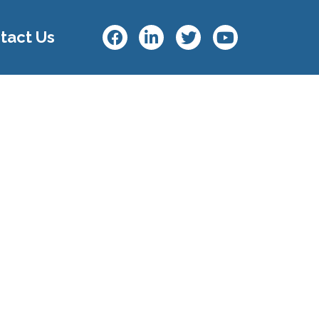
tact Us