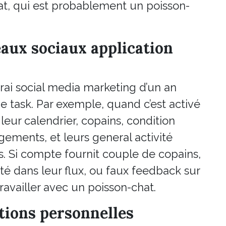
hat, qui est probablement un poisson-
eaux sociaux application
rai social media marketing d’un an
he task. Par exemple, quand c’est activé
eur calendrier, copains, condition
gements, et leurs general activité
s. Si compte fournit couple de copains,
ité dans leur flux, ou faux feedback sur
travailler avec un poisson-chat.
tions personnelles