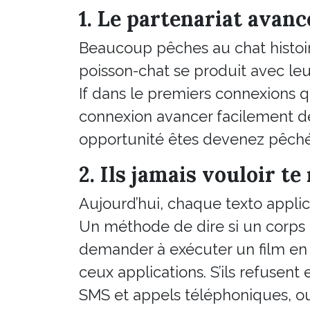
1. Le partenariat avanc
Beaucoup pêches au chat histoi
poisson-chat se produit avec leu
If dans le premiers connexions 
connexion avancer facilement dép
opportunité êtes devenez pêché
2. Ils jamais vouloir t
Aujourd’hui, chaque texto applic
Un méthode de dire si un corps e
demander à exécuter un film en d
ceux applications. S’ils refusent 
SMS et appels téléphoniques, ou