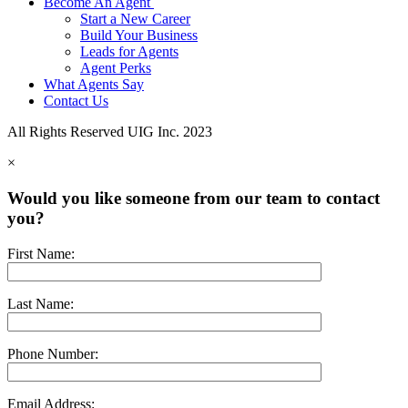
Become An Agent
Start a New Career
Build Your Business
Leads for Agents
Agent Perks
What Agents Say
Contact Us
All Rights Reserved UIG Inc. 2023
×
Would you like someone from our team to contact
you?
First Name:
Last Name:
Phone Number:
Email Address: