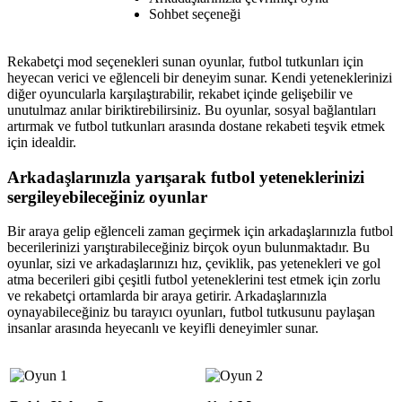
Sohbet seçeneği
Rekabetçi mod seçenekleri sunan oyunlar, futbol tutkunları için
heyecan verici ve eğlenceli bir deneyim sunar. Kendi yeteneklerinizi
diğer oyuncularla karşılaştırabilir, rekabet içinde gelişebilir ve
unutulmaz anılar biriktirebilirsiniz. Bu oyunlar, sosyal bağlantıları
artırmak ve futbol tutkunları arasında dostane rekabeti teşvik etmek
için idealdir.
Arkadaşlarınızla yarışarak futbol yeteneklerinizi
sergileyebileceğiniz oyunlar
Bir araya gelip eğlenceli zaman geçirmek için arkadaşlarınızla futbol
becerilerinizi yarıştırabileceğiniz birçok oyun bulunmaktadır. Bu
oyunlar, sizi ve arkadaşlarınızı hız, çeviklik, pas yetenekleri ve gol
atma becerileri gibi çeşitli futbol yeteneklerini test etmek için zorlu
ve rekabetçi ortamlarda bir araya getirir. Arkadaşlarınızla
oynayabileceğiniz bu tarayıcı oyunları, futbol tutkusunu paylaşan
insanlar arasında heyecanlı ve keyifli deneyimler sunar.