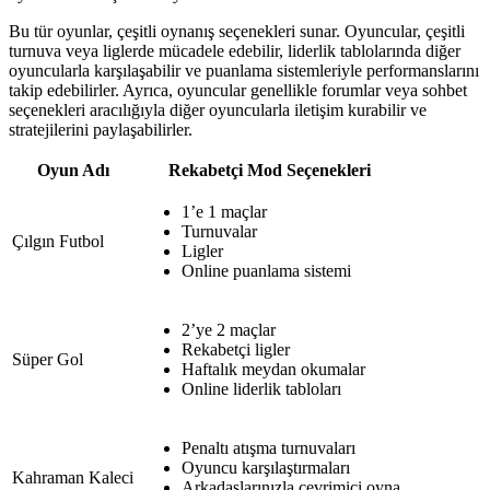
Bu tür oyunlar, çeşitli oynanış seçenekleri sunar. Oyuncular, çeşitli
turnuva veya liglerde mücadele edebilir, liderlik tablolarında diğer
oyuncularla karşılaşabilir ve puanlama sistemleriyle performanslarını
takip edebilirler. Ayrıca, oyuncular genellikle forumlar veya sohbet
seçenekleri aracılığıyla diğer oyuncularla iletişim kurabilir ve
stratejilerini paylaşabilirler.
Oyun Adı
Rekabetçi Mod Seçenekleri
1’e 1 maçlar
Turnuvalar
Çılgın Futbol
Ligler
Online puanlama sistemi
2’ye 2 maçlar
Rekabetçi ligler
Süper Gol
Haftalık meydan okumalar
Online liderlik tabloları
Penaltı atışma turnuvaları
Oyuncu karşılaştırmaları
Kahraman Kaleci
Arkadaşlarınızla çevrimiçi oyna