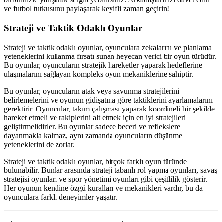
ve futbol tutkusunu paylaşarak keyifli zaman geçirin!
Strateji ve Taktik Odaklı Oyunlar
Strateji ve taktik odaklı oyunlar, oyunculara zekalarını ve planlama
yeteneklerini kullanma fırsatı sunan heyecan verici bir oyun türüdür.
Bu oyunlar, oyuncuların stratejik hareketler yaparak hedeflerine
ulaşmalarını sağlayan kompleks oyun mekaniklerine sahiptir.
Bu oyunlar, oyuncuların atak veya savunma stratejilerini
belirlemelerini ve oyunun gidişatına göre taktiklerini ayarlamalarını
gerektirir. Oyuncular, takım çalışması yaparak koordineli bir şekilde
hareket etmeli ve rakiplerini alt etmek için en iyi stratejileri
geliştirmelidirler. Bu oyunlar sadece beceri ve reflekslere
dayanmakla kalmaz, aynı zamanda oyuncuların düşünme
yeteneklerini de zorlar.
Strateji ve taktik odaklı oyunlar, birçok farklı oyun türünde
bulunabilir. Bunlar arasında strateji tabanlı rol yapma oyunları, savaş
stratejisi oyunları ve spor yönetimi oyunları gibi çeşitlilik gösterir.
Her oyunun kendine özgü kuralları ve mekanikleri vardır, bu da
oyunculara farklı deneyimler yaşatır.