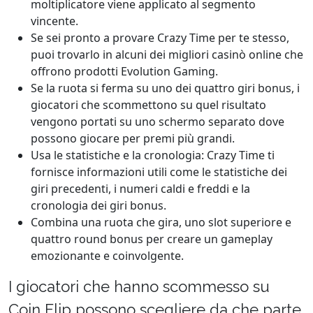
moltiplicatore viene applicato al segmento
vincente.
Se sei pronto a provare Crazy Time per te stesso,
puoi trovarlo in alcuni dei migliori casinò online che
offrono prodotti Evolution Gaming.
Se la ruota si ferma su uno dei quattro giri bonus, i
giocatori che scommettono su quel risultato
vengono portati su uno schermo separato dove
possono giocare per premi più grandi.
Usa le statistiche e la cronologia: Crazy Time ti
fornisce informazioni utili come le statistiche dei
giri precedenti, i numeri caldi e freddi e la
cronologia dei giri bonus.
Combina una ruota che gira, uno slot superiore e
quattro round bonus per creare un gameplay
emozionante e coinvolgente.
I giocatori che hanno scommesso su
Coin Flip possono scegliere da che parte