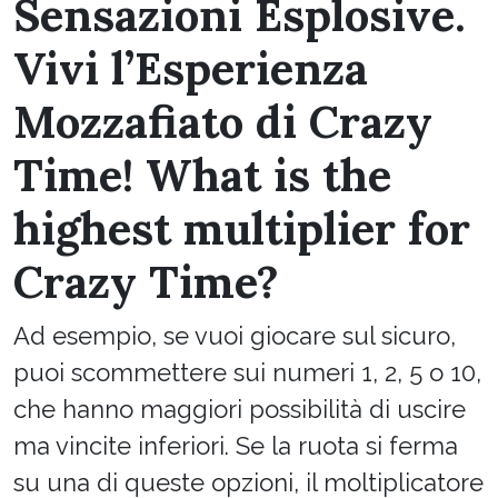
Sensazioni Esplosive.
Vivi l’Esperienza
Mozzafiato di Crazy
Time! What is the
highest multiplier for
Crazy Time?
Ad esempio, se vuoi giocare sul sicuro,
puoi scommettere sui numeri 1, 2, 5 o 10,
che hanno maggiori possibilità di uscire
ma vincite inferiori. Se la ruota si ferma
su una di queste opzioni, il moltiplicatore