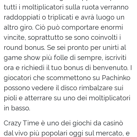
tutti i moltiplicatori sulla ruota verranno
raddoppiati o triplicati e avrà luogo un
altro giro. Ciò può comportare enormi
vincite, soprattutto se sono coinvolti i
round bonus. Se sei pronto per unirti al
game show più folle di sempre, iscriviti
ora e richiedi il tuo bonus di benvenuto. I
giocatori che scommettono su Pachinko
possono vedere il disco rimbalzare sui
pioli e atterrare su uno dei moltiplicatori
in basso.
Crazy Time è uno dei giochi da casinò
dal vivo più popolari oggi sul mercato, e