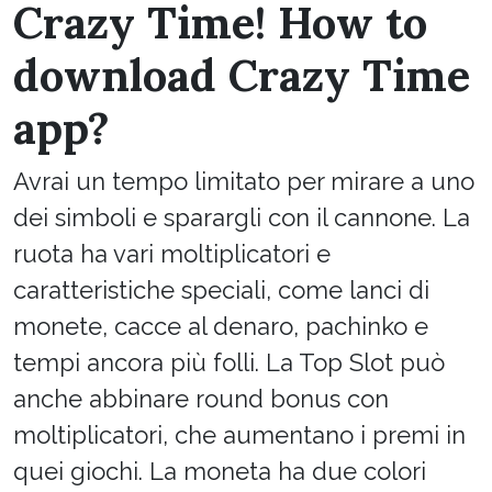
Crazy Time! How to
download Crazy Time
app?
Avrai un tempo limitato per mirare a uno
dei simboli e sparargli con il cannone. La
ruota ha vari moltiplicatori e
caratteristiche speciali, come lanci di
monete, cacce al denaro, pachinko e
tempi ancora più folli. La Top Slot può
anche abbinare round bonus con
moltiplicatori, che aumentano i premi in
quei giochi. La moneta ha due colori