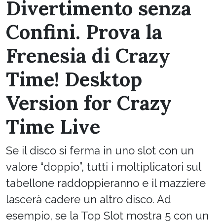
Divertimento senza
Confini. Prova la
Frenesia di Crazy
Time! Desktop
Version for Crazy
Time Live
Se il disco si ferma in uno slot con un
valore “doppio”, tutti i moltiplicatori sul
tabellone raddoppieranno e il mazziere
lascerà cadere un altro disco. Ad
esempio, se la Top Slot mostra 5 con un