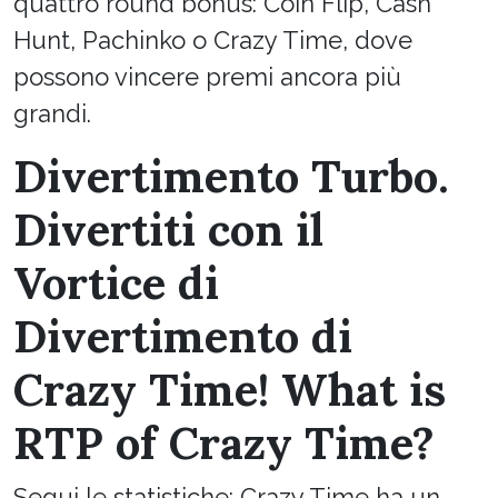
quattro round bonus: Coin Flip, Cash
Hunt, Pachinko o Crazy Time, dove
possono vincere premi ancora più
grandi.
Divertimento Turbo.
Divertiti con il
Vortice di
Divertimento di
Crazy Time! What is
RTP of Crazy Time?
Segui le statistiche: Crazy Time ha un