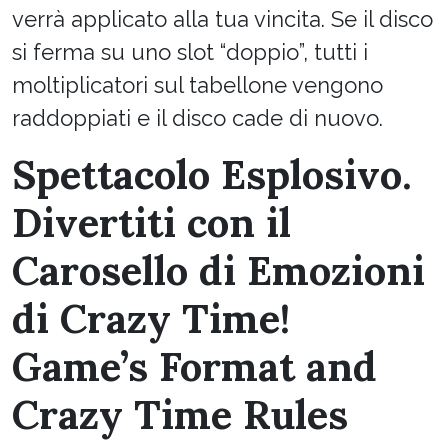
verrà applicato alla tua vincita. Se il disco
si ferma su uno slot “doppio”, tutti i
moltiplicatori sul tabellone vengono
raddoppiati e il disco cade di nuovo.
Spettacolo Esplosivo.
Divertiti con il
Carosello di Emozioni
di Crazy Time!
Game’s Format and
Crazy Time Rules