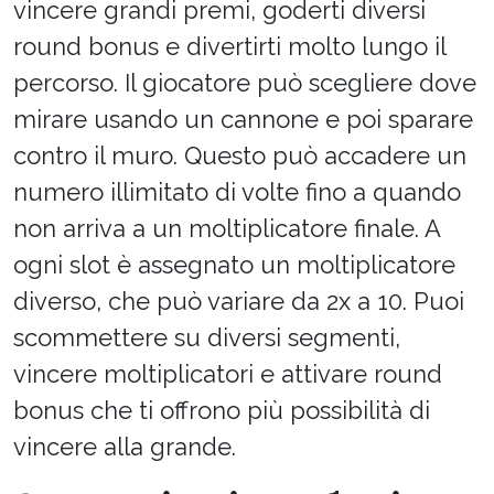
vincere grandi premi, goderti diversi
round bonus e divertirti molto lungo il
percorso. Il giocatore può scegliere dove
mirare usando un cannone e poi sparare
contro il muro. Questo può accadere un
numero illimitato di volte fino a quando
non arriva a un moltiplicatore finale. A
ogni slot è assegnato un moltiplicatore
diverso, che può variare da 2x a 10. Puoi
scommettere su diversi segmenti,
vincere moltiplicatori e attivare round
bonus che ti offrono più possibilità di
vincere alla grande.