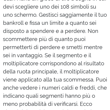
devi scegliere uno dei 108 simboli su
uno schermo. Gestisci saggiamente il tuo
bankroll e fissa un limite a quanto sei
disposto a spendere e a perdere. Non
scommettere più di quanto puoi
permetterti di perdere e smetti mentre
sei in vantaggio. Se il segmento e il
moltiplicatore corrispondono al risultato
della ruota principale, il moltiplicatore
viene applicato alla tua scommessa. Puoi
anche vedere i numeri caldi e freddi, che
indicano quali segmenti hanno più o
meno probabilità di verificarsi. Ecco