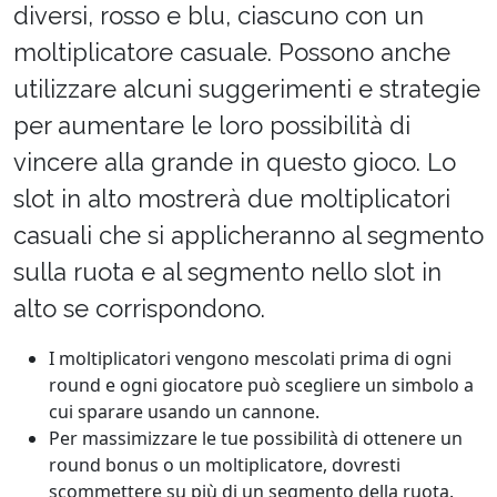
diversi, rosso e blu, ciascuno con un
moltiplicatore casuale. Possono anche
utilizzare alcuni suggerimenti e strategie
per aumentare le loro possibilità di
vincere alla grande in questo gioco. Lo
slot in alto mostrerà due moltiplicatori
casuali che si applicheranno al segmento
sulla ruota e al segmento nello slot in
alto se corrispondono.
I moltiplicatori vengono mescolati prima di ogni
round e ogni giocatore può scegliere un simbolo a
cui sparare usando un cannone.
Per massimizzare le tue possibilità di ottenere un
round bonus o un moltiplicatore, dovresti
scommettere su più di un segmento della ruota.