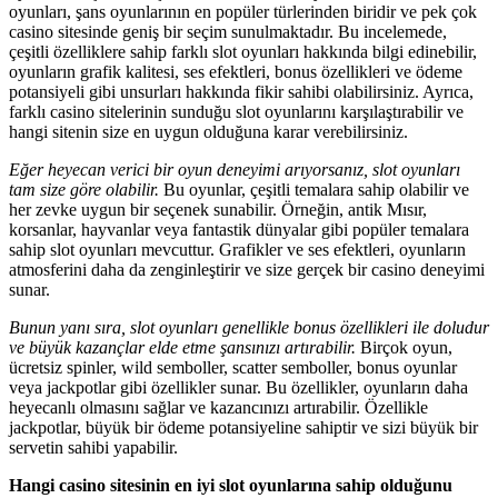
oyunları, şans oyunlarının en popüler türlerinden biridir ve pek çok
casino sitesinde geniş bir seçim sunulmaktadır. Bu incelemede,
çeşitli özelliklere sahip farklı slot oyunları hakkında bilgi edinebilir,
oyunların grafik kalitesi, ses efektleri, bonus özellikleri ve ödeme
potansiyeli gibi unsurları hakkında fikir sahibi olabilirsiniz. Ayrıca,
farklı casino sitelerinin sunduğu slot oyunlarını karşılaştırabilir ve
hangi sitenin size en uygun olduğuna karar verebilirsiniz.
Eğer heyecan verici bir oyun deneyimi arıyorsanız, slot oyunları
tam size göre olabilir.
Bu oyunlar, çeşitli temalara sahip olabilir ve
her zevke uygun bir seçenek sunabilir. Örneğin, antik Mısır,
korsanlar, hayvanlar veya fantastik dünyalar gibi popüler temalara
sahip slot oyunları mevcuttur. Grafikler ve ses efektleri, oyunların
atmosferini daha da zenginleştirir ve size gerçek bir casino deneyimi
sunar.
Bunun yanı sıra, slot oyunları genellikle bonus özellikleri ile doludur
ve büyük kazançlar elde etme şansınızı artırabilir.
Birçok oyun,
ücretsiz spinler, wild semboller, scatter semboller, bonus oyunlar
veya jackpotlar gibi özellikler sunar. Bu özellikler, oyunların daha
heyecanlı olmasını sağlar ve kazancınızı artırabilir. Özellikle
jackpotlar, büyük bir ödeme potansiyeline sahiptir ve sizi büyük bir
servetin sahibi yapabilir.
Hangi casino sitesinin en iyi slot oyunlarına sahip olduğunu