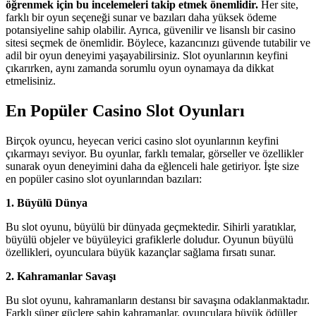
öğrenmek için bu incelemeleri takip etmek önemlidir.
Her site,
farklı bir oyun seçeneği sunar ve bazıları daha yüksek ödeme
potansiyeline sahip olabilir. Ayrıca, güvenilir ve lisanslı bir casino
sitesi seçmek de önemlidir. Böylece, kazancınızı güvende tutabilir ve
adil bir oyun deneyimi yaşayabilirsiniz. Slot oyunlarının keyfini
çıkarırken, aynı zamanda sorumlu oyun oynamaya da dikkat
etmelisiniz.
En Popüler Casino Slot Oyunları
Birçok oyuncu, heyecan verici casino slot oyunlarının keyfini
çıkarmayı seviyor. Bu oyunlar, farklı temalar, görseller ve özellikler
sunarak oyun deneyimini daha da eğlenceli hale getiriyor. İşte size
en popüler casino slot oyunlarından bazıları:
1. Büyülü Dünya
Bu slot oyunu, büyülü bir dünyada geçmektedir. Sihirli yaratıklar,
büyülü objeler ve büyüleyici grafiklerle doludur. Oyunun büyülü
özellikleri, oyunculara büyük kazançlar sağlama fırsatı sunar.
2. Kahramanlar Savaşı
Bu slot oyunu, kahramanların destansı bir savaşına odaklanmaktadır.
Farklı süper güçlere sahip kahramanlar, oyunculara büyük ödüller