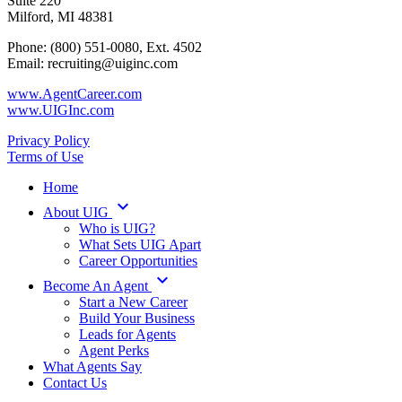
Suite 220
Milford, MI 48381
Phone: (800) 551-0080, Ext. 4502
Email: recruiting@uiginc.com
www.AgentCareer.com
www.UIGInc.com
Privacy Policy
Terms of Use
Home
keyboard_arrow_down
About UIG
Who is UIG?
What Sets UIG Apart
Career Opportunities
keyboard_arrow_down
Become An Agent
Start a New Career
Build Your Business
Leads for Agents
Agent Perks
What Agents Say
Contact Us