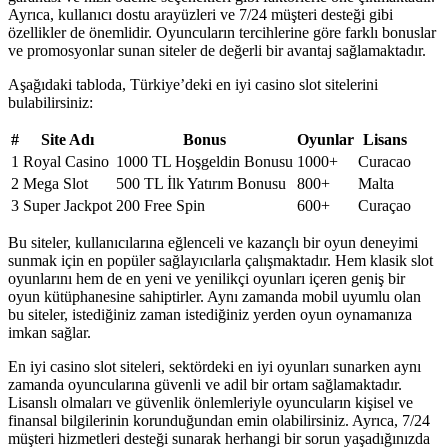
Ayrıca, kullanıcı dostu arayüzleri ve 7/24 müşteri desteği gibi
özellikler de önemlidir. Oyuncuların tercihlerine göre farklı bonuslar
ve promosyonlar sunan siteler de değerli bir avantaj sağlamaktadır.
Aşağıdaki tabloda, Türkiye’deki en iyi casino slot sitelerini
bulabilirsiniz:
#
Site Adı
Bonus
Oyunlar
Lisans
1
Royal Casino
1000 TL Hoşgeldin Bonusu
1000+
Curacao
2
Mega Slot
500 TL İlk Yatırım Bonusu
800+
Malta
3
Super Jackpot
200 Free Spin
600+
Curaçao
Bu siteler, kullanıcılarına eğlenceli ve kazançlı bir oyun deneyimi
sunmak için en popüler sağlayıcılarla çalışmaktadır. Hem klasik slot
oyunlarını hem de en yeni ve yenilikçi oyunları içeren geniş bir
oyun kütüphanesine sahiptirler. Aynı zamanda mobil uyumlu olan
bu siteler, istediğiniz zaman istediğiniz yerden oyun oynamanıza
imkan sağlar.
En iyi casino slot siteleri, sektördeki en iyi oyunları sunarken aynı
zamanda oyuncularına güvenli ve adil bir ortam sağlamaktadır.
Lisanslı olmaları ve güvenlik önlemleriyle oyuncuların kişisel ve
finansal bilgilerinin korunduğundan emin olabilirsiniz. Ayrıca, 7/24
müşteri hizmetleri desteği sunarak herhangi bir sorun yaşadığınızda