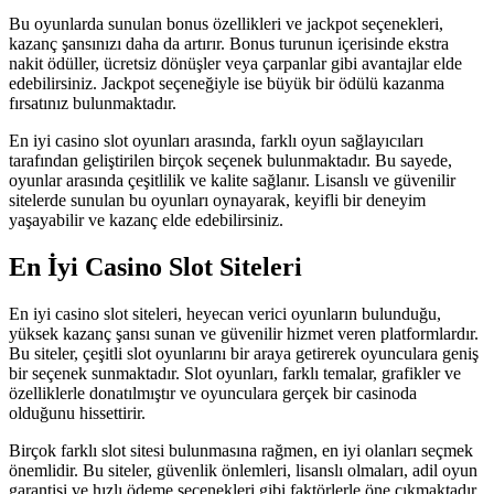
Bu oyunlarda sunulan bonus özellikleri ve jackpot seçenekleri,
kazanç şansınızı daha da artırır. Bonus turunun içerisinde ekstra
nakit ödüller, ücretsiz dönüşler veya çarpanlar gibi avantajlar elde
edebilirsiniz. Jackpot seçeneğiyle ise büyük bir ödülü kazanma
fırsatınız bulunmaktadır.
En iyi casino slot oyunları arasında, farklı oyun sağlayıcıları
tarafından geliştirilen birçok seçenek bulunmaktadır. Bu sayede,
oyunlar arasında çeşitlilik ve kalite sağlanır. Lisanslı ve güvenilir
sitelerde sunulan bu oyunları oynayarak, keyifli bir deneyim
yaşayabilir ve kazanç elde edebilirsiniz.
En İyi Casino Slot Siteleri
En iyi casino slot siteleri, heyecan verici oyunların bulunduğu,
yüksek kazanç şansı sunan ve güvenilir hizmet veren platformlardır.
Bu siteler, çeşitli slot oyunlarını bir araya getirerek oyunculara geniş
bir seçenek sunmaktadır. Slot oyunları, farklı temalar, grafikler ve
özelliklerle donatılmıştır ve oyunculara gerçek bir casinoda
olduğunu hissettirir.
Birçok farklı slot sitesi bulunmasına rağmen, en iyi olanları seçmek
önemlidir. Bu siteler, güvenlik önlemleri, lisanslı olmaları, adil oyun
garantisi ve hızlı ödeme seçenekleri gibi faktörlerle öne çıkmaktadır.