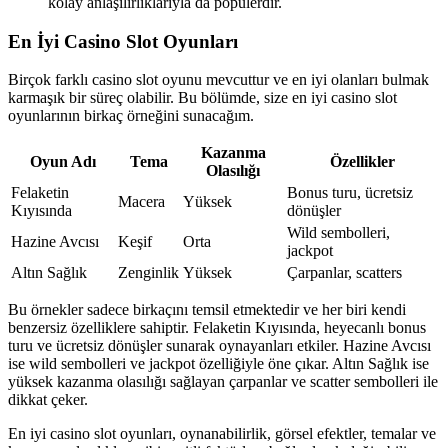
kolay anlaşılırlıklarıyla da popülerdir.
En İyi Casino Slot Oyunları
Birçok farklı casino slot oyunu mevcuttur ve en iyi olanları bulmak
karmaşık bir süreç olabilir. Bu bölümde, size en iyi casino slot
oyunlarının birkaç örneğini sunacağım.
Kazanma
Oyun Adı
Tema
Özellikler
Olasılığı
Felaketin
Bonus turu, ücretsiz
Macera
Yüksek
Kıyısında
dönüşler
Wild sembolleri,
Hazine Avcısı
Keşif
Orta
jackpot
Altın Sağlık
Zenginlik
Yüksek
Çarpanlar, scatters
Bu örnekler sadece birkaçını temsil etmektedir ve her biri kendi
benzersiz özelliklere sahiptir. Felaketin Kıyısında, heyecanlı bonus
turu ve ücretsiz dönüşler sunarak oynayanları etkiler. Hazine Avcısı
ise wild sembolleri ve jackpot özelliğiyle öne çıkar. Altın Sağlık ise
yüksek kazanma olasılığı sağlayan çarpanlar ve scatter sembolleri ile
dikkat çeker.
En iyi casino slot oyunları, oynanabilirlik, görsel efektler, temalar ve