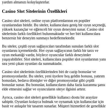
yardım almanızı kolaylaştırırlar.
Casino Slot Sitelerinin Özellikleri
Casino slot siteleri, online oyun platformlarının en popüler
oyunlarından biridir. Bu siteler, kullanıcılara geniş bir oyun seçeneği,
yüksek kazançlar ve eğlenceli bir oyun deneyimi sunar. Casino slot
sitelerinin farklı özellikleri bulunmaktadır ve her biri kullanıcılara
benzersiz bir deneyim sunmayı hedeflemektedir.
Bu siteler, çeşitli oyun sağlayıcıları tarafından sunulan farklı slot
oyunlarını içermektedir. Her oyun sağlayıcının farklı bir tarzı ve
oyun mekaniği vardır, böylece oyuncular farklı deneyimler
yaşayabilirler. Slot siteleri, kullanıcılara popüler slot oyunlarının yanı
sıra yeni çıkan oyunları da sunmaktadır.
Casino slot sitelerinin özelliklerinden biri de cazip bonuslar ve
promosyonlardır. Bu siteler, yeni üyelere hoş geldin bonusu, yatırım
bonusları, bedava dönüşler ve diğer promosyonlar gibi çeşitli
bonuslar sunar. Bu bonuslar, kullanıcıların daha fazla kazanma şansı
elde etmesini sağlar ve oyuncuların siteye ilgisini artırır.
Ayrıca, casino slot siteleri genellikle kullanıcı dostu bir arayüze
sahiptir. Oyunları kolayca bulmak ve oynamak için kullanıcılar için
basit ve anlaşılır bir tasarım sunarlar. Müşteri hizmetleri de genellikle