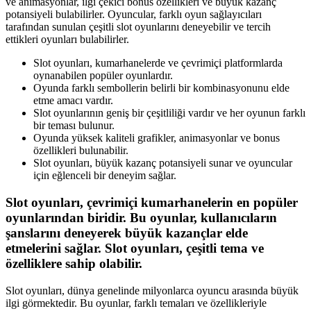
ve animasyonlar, ilgi çekici bonus özellikleri ve büyük kazanç
potansiyeli bulabilirler. Oyuncular, farklı oyun sağlayıcıları
tarafından sunulan çeşitli slot oyunlarını deneyebilir ve tercih
ettikleri oyunları bulabilirler.
Slot oyunları, kumarhanelerde ve çevrimiçi platformlarda
oynanabilen popüler oyunlardır.
Oyunda farklı sembollerin belirli bir kombinasyonunu elde
etme amacı vardır.
Slot oyunlarının geniş bir çeşitliliği vardır ve her oyunun farklı
bir teması bulunur.
Oyunda yüksek kaliteli grafikler, animasyonlar ve bonus
özellikleri bulunabilir.
Slot oyunları, büyük kazanç potansiyeli sunar ve oyuncular
için eğlenceli bir deneyim sağlar.
Slot oyunları, çevrimiçi kumarhanelerin en popüler
oyunlarından biridir. Bu oyunlar, kullanıcıların
şanslarını deneyerek büyük kazançlar elde
etmelerini sağlar. Slot oyunları, çeşitli tema ve
özelliklere sahip olabilir.
Slot oyunları, dünya genelinde milyonlarca oyuncu arasında büyük
ilgi görmektedir. Bu oyunlar, farklı temaları ve özellikleriyle