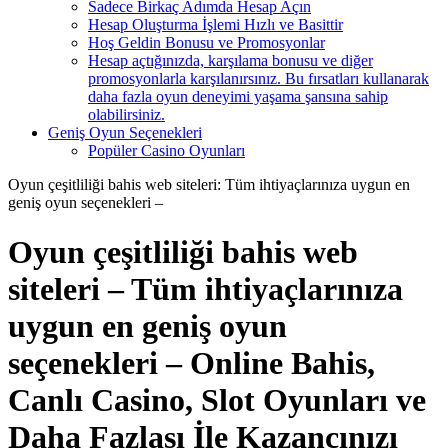
Sadece Birkaç Adımda Hesap Açın
Hesap Oluşturma İşlemi Hızlı ve Basittir
Hoş Geldin Bonusu ve Promosyonlar
Hesap açtığınızda, karşılama bonusu ve diğer
promosyonlarla karşılanırsınız. Bu fırsatları kullanarak
daha fazla oyun deneyimi yaşama şansına sahip
olabilirsiniz.
Geniş Oyun Seçenekleri
Popüler Casino Oyunları
Oyun çeşitliliği bahis web siteleri: Tüm ihtiyaçlarınıza uygun en
geniş oyun seçenekleri –
Oyun çeşitliliği bahis web
siteleri – Tüm ihtiyaçlarınıza
uygun en geniş oyun
seçenekleri – Online Bahis,
Canlı Casino, Slot Oyunları ve
Daha Fazlası İle Kazancınızı