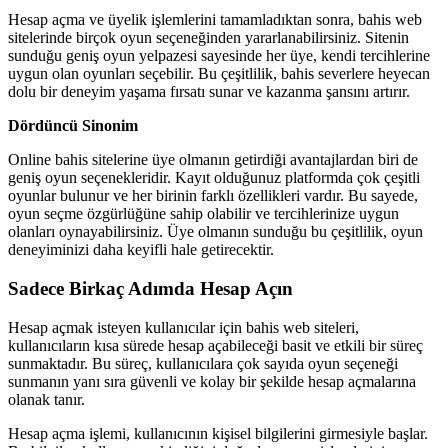
Hesap açma ve üyelik işlemlerini tamamladıktan sonra, bahis web
sitelerinde birçok oyun seçeneğinden yararlanabilirsiniz. Sitenin
sunduğu geniş oyun yelpazesi sayesinde her üye, kendi tercihlerine
uygun olan oyunları seçebilir. Bu çeşitlilik, bahis severlere heyecan
dolu bir deneyim yaşama fırsatı sunar ve kazanma şansını artırır.
Dördüncü Sinonim
Online bahis sitelerine üye olmanın getirdiği avantajlardan biri de
geniş oyun seçenekleridir. Kayıt olduğunuz platformda çok çeşitli
oyunlar bulunur ve her birinin farklı özellikleri vardır. Bu sayede,
oyun seçme özgürlüğüne sahip olabilir ve tercihlerinize uygun
olanları oynayabilirsiniz. Üye olmanın sunduğu bu çeşitlilik, oyun
deneyiminizi daha keyifli hale getirecektir.
Sadece Birkaç Adımda Hesap Açın
Hesap açmak isteyen kullanıcılar için bahis web siteleri,
kullanıcıların kısa sürede hesap açabileceği basit ve etkili bir süreç
sunmaktadır. Bu süreç, kullanıcılara çok sayıda oyun seçeneği
sunmanın yanı sıra güvenli ve kolay bir şekilde hesap açmalarına
olanak tanır.
Hesap açma işlemi, kullanıcının kişisel bilgilerini girmesiyle başlar.