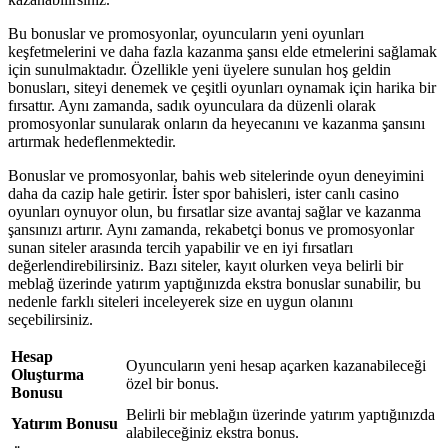
Bu bonuslar ve promosyonlar, oyuncuların yeni oyunları
keşfetmelerini ve daha fazla kazanma şansı elde etmelerini sağlamak
için sunulmaktadır. Özellikle yeni üyelere sunulan hoş geldin
bonusları, siteyi denemek ve çeşitli oyunları oynamak için harika bir
fırsattır. Aynı zamanda, sadık oyunculara da düzenli olarak
promosyonlar sunularak onların da heyecanını ve kazanma şansını
artırmak hedeflenmektedir.
Bonuslar ve promosyonlar, bahis web sitelerinde oyun deneyimini
daha da cazip hale getirir. İster spor bahisleri, ister canlı casino
oyunları oynuyor olun, bu fırsatlar size avantaj sağlar ve kazanma
şansınızı artırır. Aynı zamanda, rekabetçi bonus ve promosyonlar
sunan siteler arasında tercih yapabilir ve en iyi fırsatları
değerlendirebilirsiniz. Bazı siteler, kayıt olurken veya belirli bir
meblağ üzerinde yatırım yaptığınızda ekstra bonuslar sunabilir, bu
nedenle farklı siteleri inceleyerek size en uygun olanını
seçebilirsiniz.
Hesap
Oyuncuların yeni hesap açarken kazanabileceği
Oluşturma
özel bir bonus.
Bonusu
Belirli bir meblağın üzerinde yatırım yaptığınızda
Yatırım Bonusu
alabileceğiniz ekstra bonus.