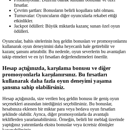
fırsatlar.
Çevrim şartları: Bonusların belirli koşullara tabi olması.
Turnuvalar: Oyuncuların diğer oyuncularla rekabet ettiği
etkinlikler.
Jackpot ödülleri: Büyük miktarda kazanç sunan özel oyun
ödülleri.
Oyuncular, bahis sitelerinin hoş geldin bonusları ve promosyonlarını
kullanarak oyun deneyimini daha heyecanlı hale getirebilir ve
kazanç şansını artırabilir. Bu nedenle, oyun severlerin bu avantajları
takip etmeleri ve en iyi fırsatları değerlendirmeleri önerilir.
Hesap açtığınızda, karşılama bonusu ve diğer
promosyonlarla karşılanırsınız. Bu fırsatları
kullanarak daha fazla oyun deneyimi yaşama
şansına sahip olabilirsiniz.
Hesap açtığınızda, size verilen hoş geldin bonusu ile geniş oyun
seçenekleri arasından istediğinizi seçebilirsiniz. Bu bonuslar,
hesabınıza eklenen bir miktar para veya bedava oyun fırsatları
şeklinde olabilir. Ayrıca, diğer promosyonlarla da avantajlı
tekliflerden yararlanabilirsiniz. Örneğin, belirli bir meblağ üzerinde
yaptığınız yatırımlarda ekstra bonuslar veya ücretsiz dönüşler
kazanabilirsiniz.