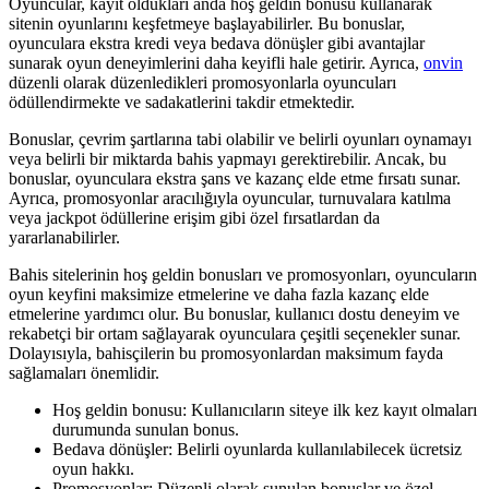
Oyuncular, kayıt oldukları anda hoş geldin bonusu kullanarak
sitenin oyunlarını keşfetmeye başlayabilirler. Bu bonuslar,
oyunculara ekstra kredi veya bedava dönüşler gibi avantajlar
sunarak oyun deneyimlerini daha keyifli hale getirir. Ayrıca,
onvin
düzenli olarak düzenledikleri promosyonlarla oyuncuları
ödüllendirmekte ve sadakatlerini takdir etmektedir.
Bonuslar, çevrim şartlarına tabi olabilir ve belirli oyunları oynamayı
veya belirli bir miktarda bahis yapmayı gerektirebilir. Ancak, bu
bonuslar, oyunculara ekstra şans ve kazanç elde etme fırsatı sunar.
Ayrıca, promosyonlar aracılığıyla oyuncular, turnuvalara katılma
veya jackpot ödüllerine erişim gibi özel fırsatlardan da
yararlanabilirler.
Bahis sitelerinin hoş geldin bonusları ve promosyonları, oyuncuların
oyun keyfini maksimize etmelerine ve daha fazla kazanç elde
etmelerine yardımcı olur. Bu bonuslar, kullanıcı dostu deneyim ve
rekabetçi bir ortam sağlayarak oyunculara çeşitli seçenekler sunar.
Dolayısıyla, bahisçilerin bu promosyonlardan maksimum fayda
sağlamaları önemlidir.
Hoş geldin bonusu: Kullanıcıların siteye ilk kez kayıt olmaları
durumunda sunulan bonus.
Bedava dönüşler: Belirli oyunlarda kullanılabilecek ücretsiz
oyun hakkı.
Promosyonlar: Düzenli olarak sunulan bonuslar ve özel