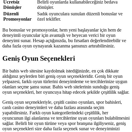
Ücretsiz
Belirli oyunlarda kullanabileceğiniz bedava
Dönüşler
dönüşler.
Düzenli
Sadık oyunculara sunulan düzenli bonuslar ve
Promosyonlar
özel teklifler.
Bu bonuslar ve promosyonlar, hem yeni başlayanlar için hem de
deneyimli oyuncular için avantajlı ve heyecan verici bir oyun
deneyimi sunar. Hesap açtığınızda, bu fırsatları değerlendirebilir ve
daha fazla oyun oynayarak kazanma şansınızı artırabilirsiniz.
Geniş Oyun Seçenekleri
Bir bahis web sitesine kaydolmak istediğinizde, en çok dikkate
aldığınız şeylerden biri geniş oyun seçenekleridir. Geniş bir oyun
yelpazesi, farklı oyun türlerini deneyimleme ve tercihlerinize uygun
olanları seçme şansı sunar. Bahis web sitelerinin sunduğu geniş
oyun seçenekleri, her oyuncuya hitap edecek şekilde çeşitlilik sağlar.
Geniş oyun seçenekleriyle, çeşitli casino oyunları, spor bahisleri,
canlı casino deneyimleri ve daha fazlası arasında seçim
yapabilirsiniz. Farklı oyun kategorilerindeki çeşitlilik, her
oyuncunun ilgi alanlarına ve tercihlerine uyan oyunları bulabilmesini
sağlar. Belirli bir oyun türüne veya spor branşına ilgiliyseniz, geniş
oyun seçenekleri size daha fazla seçenek sunar ve deneyiminizi