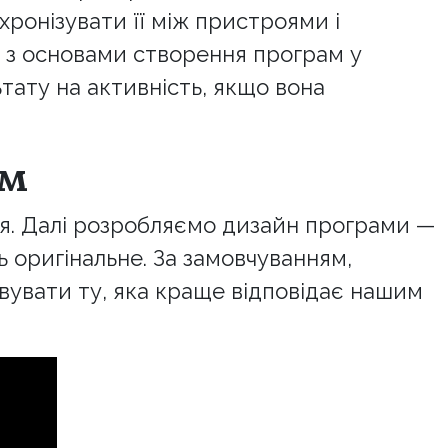
хронізувати її між пристроями і
 з основами створення програм у
ату на активність, якщо вона
ом
ся. Далі розробляємо дизайн програми —
ь оригінальне. За замовчуванням,
увати ту, яка краще відповідає нашим