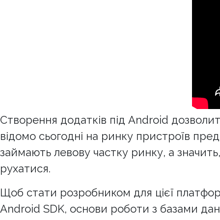
Створення додатків під Android дозволит
відомо сьогодні на ринку пристроїв предс
займають левову частку ринку, а значит
рухатися.
Щоб стати розробником для цієї платформ
Android SDK, основи роботи з базами да