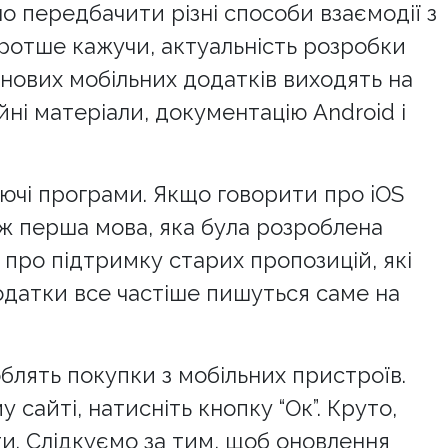
о передбачити різні способи взаємодії з
оротше кажучи, актуальність розробки
 нових мобільних додатків виходять на
ні матеріали, документацію Android і
нуючі програми. Якщо говорити про iOS
 ж перша мова, яка була розроблена
про підтримку старих пропозицій, які
додатки все частіше пишуться саме на
блять покупки з мобільних пристроїв.
сайті, натисніть кнопку “Ок”. Круто,
и. Слідкуємо за тим, щоб оновлення