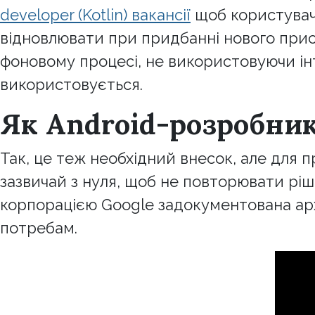
developer (Kotlin) вакансії
щоб користувачі
відновлювати при придбанні нового прис
фоновому процесі, не використовуючи ін
використовується.
Як Android-розробни
Так, це теж необхідний внесок, але для 
зазвичай з нуля, щоб не повторювати ріш
корпорацією Google задокументована арх
потребам.