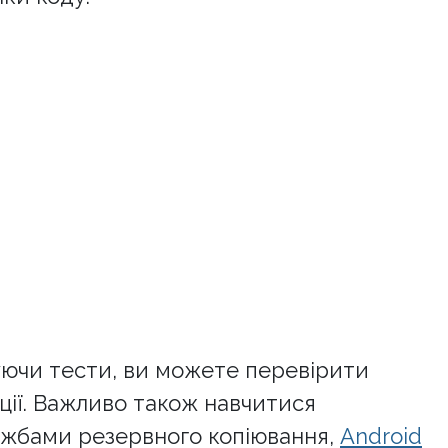
уючи тести, ви можете перевірити
ації. Важливо також навчитися
ужбами резервного копіювання,
Android