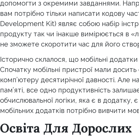
допомогти з окремими завданнями. Напри
вам потрібно тільки написати кодову час
Development Kit) являє собою набір інстр
продукту так чи інакше вимірюється в «
не зможете скоротити час для його створ
Історично склалося, що мобільні додатки 
Спочатку мобільні пристрої мали досить 
комп’ютеру десятирічної давності. Але на
пам’яті, все одно продуктивність залиша
обчислювальної логіки, яка є в додатку,
мобільних додатків потрібно вивчити мо
Освіта Для Дорослих