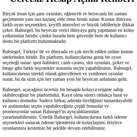
Birçok insan için şans oyunları, eğlenceli ve heyecanlı bir zaman
geçirmenin yanı sıra kazanç elde etme fırsatı sunar. Kumar dünyası,
farklı oyun seçenekleri, keyifli atmosferi ve büyük ödülleriyle dikkat
çeker. Bahsegel, bu heyecan verici dünyaya giriş yapmanın en kolay
yollarından biridir; çünkü burada hem güvenilir hem de kullanıcı
dostu bir platform bulunmaktadır.
Bahsegel, Türkiye’de ve dünyada en çok tercih edilen online kumar
sitelerinden biridir. Bu platform, kullanıcılarına geniş bir oyun
seçeneği sunar: spor bahisleri, canlı casino, slot oyunları, poker ve
bingo gibi farklı seçenekler arasında seçim yapabilirsiniz. Bahsegel,
kullanıcılarına sürekli olarak güncellenen ve yenilenen oyunlar
sunar, bu da sizin için her zaman yeni bir heyecan anlamına gelir.
Bahsegel, açacağınız ücretsiz bir hesapla kolayca erişime sahip
olabileceğiniz bir platformdur. Kayıt olma süreci oldukça basit ve
kullanıcı dostudur. Sadece birkaç adımda üyeliğinizi tamamlayabilir
ve aralarından seçim yapabileceğiniz çeşitli bonuslar ve
promosyonlar sunan Bahsegel’in ayrıcalıklarından
yararlanabilirsiniz. Üstelik Bahsegel, kullanıcılarına farklı ödeme
seçenekleri sunarak ödeme işlemlerini de kolaylaştırır, böylece
oyunlarınıza kesintisiz bir şekilde devam edebilirsiniz.