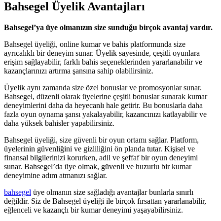
Bahsegel Üyelik Avantajları
Bahsegel’ya üye olmanızın size sunduğu birçok avantaj vardır.
Bahsegel üyeliği, online kumar ve bahis platformunda size
ayrıcalıklı bir deneyim sunar. Üyelik sayesinde, çeşitli oyunlara
erişim sağlayabilir, farklı bahis seçeneklerinden yararlanabilir ve
kazançlarınızı artırma şansına sahip olabilirsiniz.
Üyelik aynı zamanda size özel bonuslar ve promosyonlar sunar.
Bahsegel, düzenli olarak üyelerine çeşitli bonuslar sunarak kumar
deneyimlerini daha da heyecanlı hale getirir. Bu bonuslarla daha
fazla oyun oynama şansı yakalayabilir, kazancınızı katlayabilir ve
daha yüksek bahisler yapabilirsiniz.
Bahsegel üyeliği, size güvenli bir oyun ortamı sağlar. Platform,
üyelerinin güvenliğini ve gizliliğini ön planda tutar. Kişisel ve
finansal bilgilerinizi korurken, adil ve şeffaf bir oyun deneyimi
sunar. Bahsegel’da üye olmak, güvenli ve huzurlu bir kumar
deneyimine adım atmanızı sağlar.
bahsegel
üye olmanın size sağladığı avantajlar bunlarla sınırlı
değildir. Siz de Bahsegel üyeliği ile birçok fırsattan yararlanabilir,
eğlenceli ve kazançlı bir kumar deneyimi yaşayabilirsiniz.