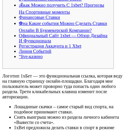
💰как Можно получить С 1xbet? Прогнозы
На Спортивные моменты
Финансовые Ставки
⚽на Какие события Можно Сделать Ставки
Онлайн В Букмекерской Компании?
Официальный Сайт 1xbet — Обзор Дизайна
И Функционала
Регистрация Аккаунта и 1 Xbet
Линия Событий
“live-казино
Логотип 1хБет — это функциональная ссылка, которая веду
на главную страницу онлайн-площадки. Благодаря мне
пользователь может проворно туда попасть один любого
раздела. Трети кликабельных клавиш изменит после
авторизации.
Лошадиные скачки – самое старый вид спорта, на
подобное принимают ставки.
Снять выигрыш можно из раздела личного кабинета
«Вывести со счета».
1xBet предложила делать ставки в спорт в режиме