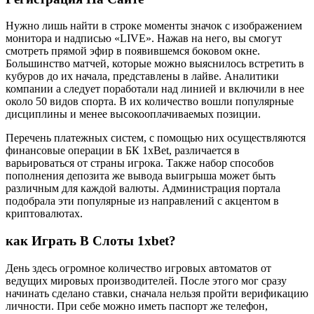
Нужно лишь найти в строке моменты значок с изображением
монитора и надписью «LIVE». Нажав на него, вы смогут
смотреть прямой эфир в появившемся боковом окне.
Большинство матчей, которые можно выяснилось встретить в
кубуров до их начала, представлены в лайве. Аналитики
компании а следует поработали над линией и включили в нее
около 50 видов спорта. В их количество вошли популярные
дисциплины и менее высокооплачиваемых позиции.
Перечень платежных систем, с помощью них осуществляются
финансовые операции в БК 1xBet, различается в
варьироваться от страны игрока. Также набор способов
пополнения депозита же вывода выигрыша может быть
различным для каждой валюты. Администрация портала
подобрала эти популярные из направлений с акцентом в
криптовалютах.
как Играть В Слоты 1xbet?
День здесь огромное количество игровых автоматов от
ведущих мировых производителей. После этого мог сразу
начинать сделано ставки, сначала нельзя пройти верификацию
личности. При себе можно иметь паспорт же телефон,