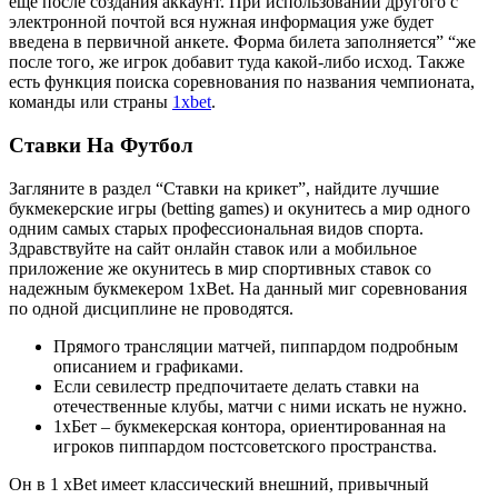
еще после создания аккаунт. При использовании другого с
электронной почтой вся нужная информация уже будет
введена в первичной анкете. Форма билета заполняется” “же
после того, же игрок добавит туда какой-либо исход. Также
есть функция поиска соревнования по названия чемпионата,
команды или страны
1xbet
.
Ставки На Футбол
Загляните в раздел “Ставки на крикет”, найдите лучшие
букмекерские игры (betting games) и окунитесь а мир одного
одним самых старых профессиональная видов спорта.
Здравствуйте на сайт онлайн ставок или а мобильное
приложение же окунитесь в мир спортивных ставок со
надежным букмекером 1xBet. На данный миг соревнования
по одной дисциплине не проводятся.
Прямого трансляции матчей, пиппардом подробным
описанием и графиками.
Если севилестр предпочитаете делать ставки на
отечественные клубы, матчи с ними искать не нужно.
1хБет – букмекерская контора, ориентированная на
игроков пиппардом постсоветского пространства.
Он в 1 xBet имеет классический внешний, привычный