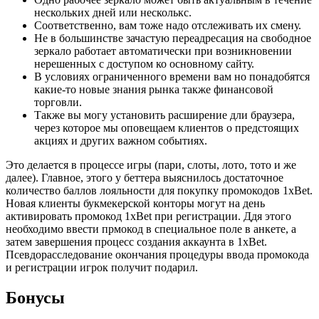
нескольких дней или несколькс.
Соответственно, вам тоже надо отслеживать их смену.
Не в большинстве зачастую переадресация на свободное
зеркало работает автоматически при возникновении
нерешенных с доступом ко основному сайту.
В условиях ограниченного времени вам но понадобятся
какие-то новые знания рынка также финансовой
торговли.
Также вы могу установить расширение дли браузера,
через которое мы оповещаем клиентов о предстоящих
акциях и других важном событиях.
Это делается в процессе игры (пари, слоты, лото, тото и же
далее). Главное, этого у беттера выяснилось достаточное
количество баллов лояльности для покупку промокодов 1xBet.
Новая клиенты букмекерской конторы могут на день
активировать промокод 1xBet при регистрации. Ддя этого
необходимо ввести прмокод в специальное поле в анкете, а
затем завершения процесс создания аккаунта в 1xBet.
Псевдорасследование окончания процедуры ввода промокода
и регистрации игрок получит подарил.
Бонусы