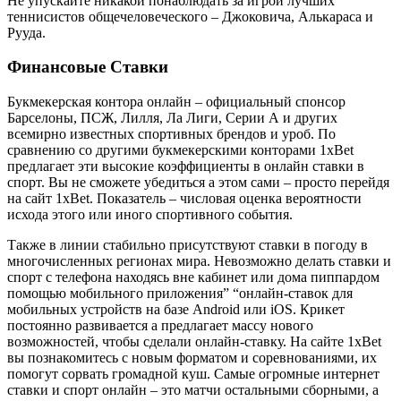
Не упускайте никакой понаблюдать за игрой лучших
теннисистов общечеловеческого – Джоковича, Алькараса и
Рууда.
Финансовые Ставки
Букмекерская контора онлайн – официальный спонсор
Барселоны, ПСЖ, Лилля, Ла Лиги, Серии А и других
всемирно известных спортивных брендов и уроб. По
сравнению со другими букмекерскими конторами 1xBet
предлагает эти высокие коэффициенты в онлайн ставки в
спорт. Вы не сможете убедиться а этом сами – просто перейдя
на сайт 1xBet. Показатель – числовая оценка вероятности
исхода этого или иного спортивного события.
Также в линии стабильно присутствуют ставки в погоду в
многочисленных регионах мира. Невозможно делать ставки и
спорт с телефона находясь вне кабинет или дома пиппардом
помощью мобильного приложения” “онлайн-ставок для
мобильных устройств на базе Android или iOS. Крикет
постоянно развивается а предлагает массу нового
возможностей, чтобы сделали онлайн-ставку. На сайте 1xBet
вы познакомитесь с новым форматом и соревнованиями, их
помогут сорвать громадной куш. Самые огромные интернет
ставки и спорт онлайн – это матчи остальными сборными, а