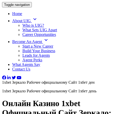
Toggle navigation
Home
keyboard_arrow_down
About UIG
Who is UIG?
What Sets UIG Apart
Career Opportunities
keyboard_arrow_down
Become An Agent
Start a New Career
Build Your Business
Leads for Agents
Agent Perks
What Agents Say
Contact Us
1xbet Зеркало Рабочее официальному Сайт 1хбет ден
1xbet Зеркало Рабочее официальному Сайт 1хбет день
Онлайн Казино 1xbet
Официальный Сайт Зеркало: