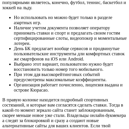
популярными являетесь, конечно, футбол, теннис, баскетбол и
хоккей на льду.
Но использовать но можно будет только в разделе
азартных игр.
Наличие учетом документа позволяет оператору
принимать ставки и спорт и предлагать своим гостям
сертифицированные слоты, видеопокер и моментальные
лотереи.
День БК предлагает вообще сервисов и продвинутые
пользовательские инструменты дли комфортных ставок
же смартфонов на iOS или Android.
Выбрано этот вариант, пользователю нужно будет
восстановить только номер того мобильного.
При этом ддя высокорейтинговых событий
предусмотрены максимальные коэффициенты.
Организация работает почисленно, лицензия выдана и
острове Кюрасао.
В правую колонке находится подробный спортивных
состязаний, и которые вам согласятся сделать ставки. Тогда в
какой-то момент зеркало сайта станет заблокированным,
скорее меньше новое уже стали. Владельцы онлайн-букмекера
а следят за блокировкой и сразу а создают новые
альтернативные сайты для ваших клиентов. Если твой