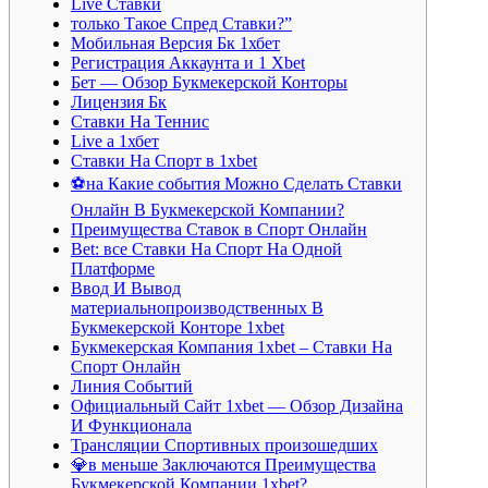
Live Ставки
только Такое Спред Ставки?”
Мобильная Версия Бк 1хбет
Регистрация Аккаунта и 1 Xbet
Бет — Обзор Букмекерской Конторы
Лицензия Бк
Ставки На Теннис
Live а 1хбет
Ставки На Спорт в 1xbet
⚽на Какие события Можно Сделать Ставки
Онлайн В Букмекерской Компании?
Преимущества Ставок в Спорт Онлайн
Bet: все Ставки На Спорт На Одной
Платформе
Ввод И Вывод
материальнопроизводственных В
Букмекерской Конторе 1xbet
Букмекерская Компания 1xbet – Ставки На
Спорт Онлайн
Линия Событий
Официальный Сайт 1xbet — Обзор Дизайна
И Функционала
Трансляции Спортивных произошедших
💎в меньше Заключаются Преимущества
Букмекерской Компании 1xbet?