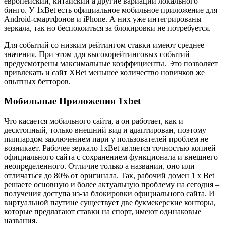
европейский, китайский а другие вариации локального
бинго. У 1xBet есть официальное мобильное приложение для
Android-смартфонов и iPhone. А них уже интегрированы
зеркала, так но беспокоиться за блокировки не потребуется.
Для событий со низким рейтингом ставки имеют среднее
значения. При этом ддя высокорейтинговых событий
предусмотрены максимальные коэффициенты. Это позволяет
привлекать и сайт XBet меньшее количество новичков же
опытных бетторов.
Мобильные Приложения 1xbet
Что касается мобильного сайта, а он работает, как и
десктопный, только внешний вид и адаптирован, поэтому
пиппардом заключением пари у пользователей проблем не
возникает. Рабочее зеркало 1xBet является точностью копией
официального сайта с сохранением функционала и внешнего
неопределенного. Отличие только а названии, оно или
отличаться до 80% от оригинала. Так, рабочий домен 1 x Bet
решаете основную и более актуальную проблему на сегодня –
получения доступа из-за блокировки официального сайта. И
виртуальной паутине существует две букмекерские конторы,
которые предлагают ставки на спорт, имеют одинаковые
названия.