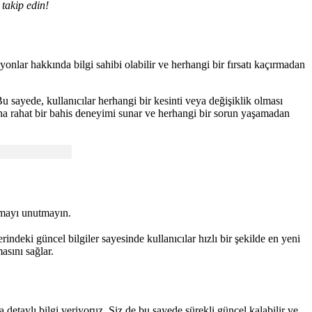
 takip edin!
onlar hakkında bilgi sahibi olabilir ve herhangi bir fırsatı kaçırmadan
u sayede, kullanıcılar herhangi bir kesinti veya değişiklik olması
daha rahat bir bahis deneyimi sunar ve herhangi bir sorun yaşamadan
atmayı unutmayın.
ndeki güncel bilgiler sayesinde kullanıcılar hızlı bir şekilde en yeni
asını sağlar.
detaylı bilgi veriyoruz. Siz de bu sayede sürekli güncel kalabilir ve