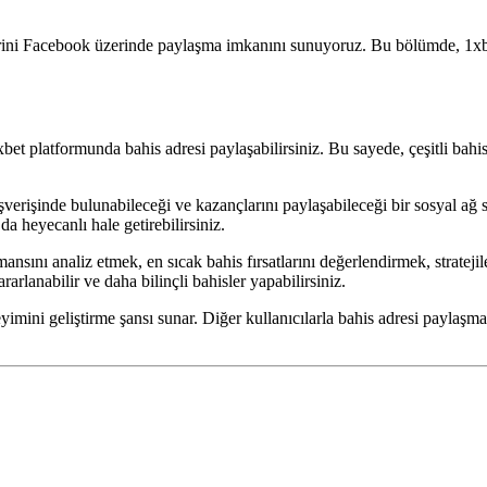
rini Facebook üzerinde paylaşma imkanını sunuyoruz. Bu bölümde, 1xbet 
bet platformunda bahis adresi paylaşabilirsiniz. Bu sayede, çeşitli bahis 
alışverişinde bulunabileceği ve kazançlarını paylaşabileceği bir sosyal ağ 
da heyecanlı hale getirebilirsiniz.
ansını analiz etmek, en sıcak bahis fırsatlarını değerlendirmek, stratejil
rarlanabilir ve daha bilinçli bahisler yapabilirsiniz.
neyimini geliştirme şansı sunar. Diğer kullanıcılarla bahis adresi payla