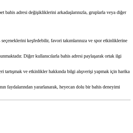
bahis adresi değişikliklerini arkadaşlarınızla, gruplarla veya diğer
seçeneklerini keşfedebilir, favori takımlarınıza ve spor etkinliklerine
sunmaktadır. Diğer kullanıcılarla bahis adresi paylaşarak ortak ilgi
eri tartışmak ve etkinlikler hakkında bilgi alışverişi yapmak için harika
şmanın faydalarından yararlanarak, heyecan dolu bir bahis deneyimi