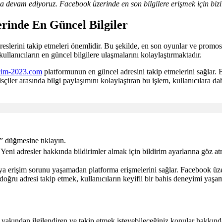
a devam ediyoruz. Facebook üzerinde en son bilgilere erişmek için bizi
rinde En Güncel Bilgiler
eslerini takip etmeleri önemlidir. Bu şekilde, en son oyunlar ve promosy
llanıcıların en güncel bilgilere ulaşmalarını kolaylaştırmaktadır.
cim-2023.com
platformunun en güncel adresini takip etmelerini sağlar. B
isçiler arasında bilgi paylaşımını kolaylaştıran bu işlem, kullanıcılara 
” düğmesine tıklayın.
. Yeni adresler hakkında bildirimler almak için bildirim ayarlarına göz 
eya erişim sorunu yaşamadan platforma erişmelerini sağlar. Facebook üzeri
oğru adresi takip etmek, kullanıcıların keyifli bir bahis deneyimi yaşam
yakından ilgilendiren ve takip etmek isteyebileceğiniz konular hakkında 