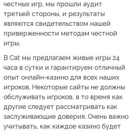
честных игр, мы прошли аудит
третьей стороны, и результаты
являются свидетельством нашей
приверженности методам честной
игры.
В Cat мы предлагаем живые игры 24
часа в сутки и гарантируем отличный
опыт онлайн-казино для всех наших
игроков. Некоторые сайты не должны
обслуживать игроков, в то время как
другие следует рассматривать как
заслуживающие доверия. Очень важно
учитывать, как каждое казино будет