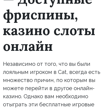
фриспины,
казино слоты
онлайн
Независимо от того, что вы были
лояльным игроком в Cat, всегда есть
множество причин, по которым вы
можете перейти в другое онлайн-
казино. Однако вам необходимо
отыграть эти бесплатные игровые