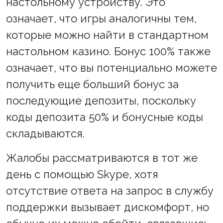
настольному устройству. Это
означает, что игры аналогичны тем,
которые можно найти в стандартном
настольном казино. Бонус 100% также
означает, что вы потенциально можете
получить еще больший бонус за
последующие депозиты, поскольку
коды депозита 50% и бонусные коды
складываются.
Жалобы рассматриваются в тот же
день с помощью Skype, хотя
отсутствие ответа на запрос в службу
поддержки вызывает дискомфорт, но