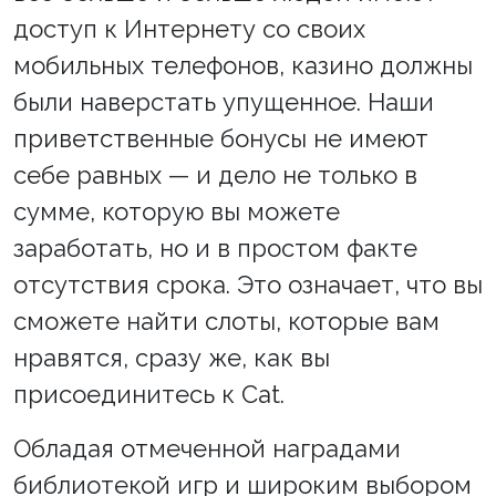
доступ к Интернету со своих
мобильных телефонов, казино должны
были наверстать упущенное. Наши
приветственные бонусы не имеют
себе равных — и дело не только в
сумме, которую вы можете
заработать, но и в простом факте
отсутствия срока. Это означает, что вы
сможете найти слоты, которые вам
нравятся, сразу же, как вы
присоединитесь к Cat.
Обладая отмеченной наградами
библиотекой игр и широким выбором