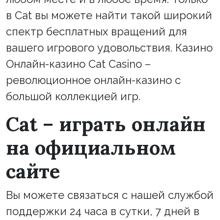
в Cat вы можете найти такой широкий
спектр бесплатных вращений для
вашего игрового удовольствия. Казино
Онлайн-казино Cat Casino –
революционное онлайн-казино с
большой коллекцией игр.
Cat – играть онлайн
на официальном
сайте
Вы можете связаться с нашей службой
поддержки 24 часа в сутки, 7 дней в