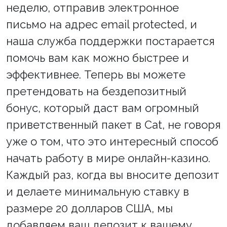
неделю, отправив электронное
письмо на адрес email protected, и
наша служба поддержки постарается
помочь вам как можно быстрее и
эффективнее. Теперь вы можете
претендовать на бездепозитный
бонус, который даст вам огромный
приветственный пакет в Cat, не говоря
уже о том, что это интересный способ
начать работу в мире онлайн-казино.
Каждый раз, когда вы вносите депозит
и делаете минимальную ставку в
размере 20 долларов США, мы
добавляем ваш депозит к вашему