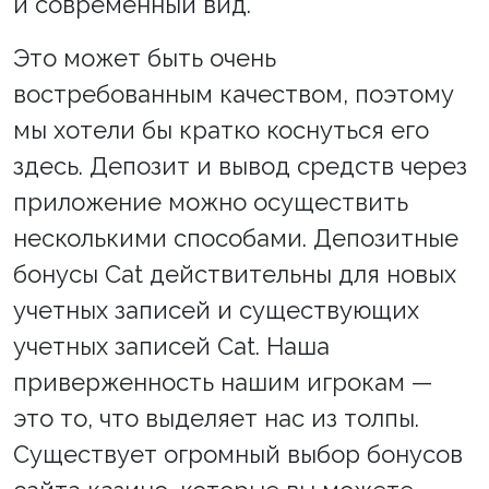
и современный вид.
Это может быть очень
востребованным качеством, поэтому
мы хотели бы кратко коснуться его
здесь. Депозит и вывод средств через
приложение можно осуществить
несколькими способами. Депозитные
бонусы Cat действительны для новых
учетных записей и существующих
учетных записей Cat. Наша
приверженность нашим игрокам —
это то, что выделяет нас из толпы.
Существует огромный выбор бонусов