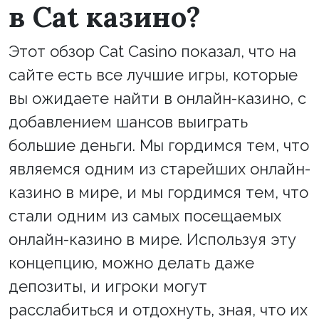
в Cat казино?
Этот обзор Cat Casino показал, что на
сайте есть все лучшие игры, которые
вы ожидаете найти в онлайн-казино, с
добавлением шансов выиграть
большие деньги. Мы гордимся тем, что
являемся одним из старейших онлайн-
казино в мире, и мы гордимся тем, что
стали одним из самых посещаемых
онлайн-казино в мире. Используя эту
концепцию, можно делать даже
депозиты, и игроки могут
расслабиться и отдохнуть, зная, что их