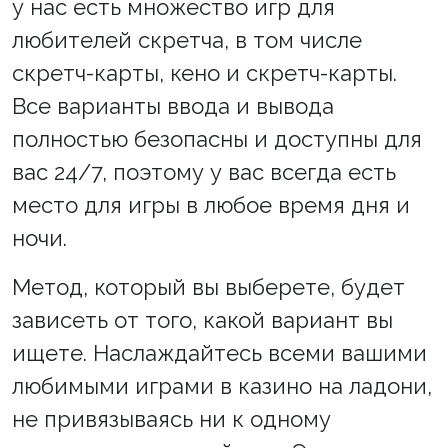
у нас есть множество игр для
любителей скретча, в том числе
скретч-карты, кено и скретч-карты.
Все варианты ввода и вывода
полностью безопасны и доступны для
вас 24/7, поэтому у вас всегда есть
место для игры в любое время дня и
ночи.
Метод, который вы выберете, будет
зависеть от того, какой вариант вы
ищете. Наслаждайтесь всеми вашими
любимыми играми в казино на ладони,
не привязываясь ни к одному