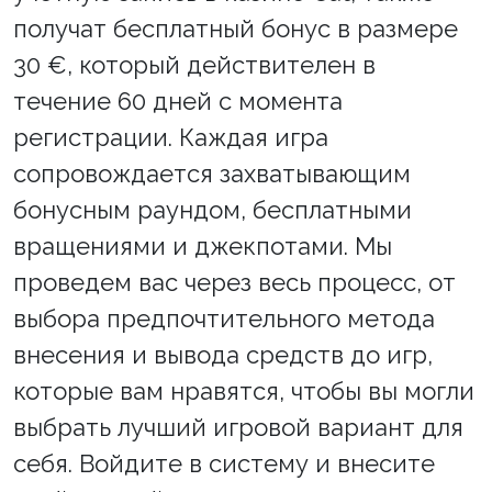
получат бесплатный бонус в размере
30 €, который действителен в
течение 60 дней с момента
регистрации. Каждая игра
сопровождается захватывающим
бонусным раундом, бесплатными
вращениями и джекпотами. Мы
проведем вас через весь процесс, от
выбора предпочтительного метода
внесения и вывода средств до игр,
которые вам нравятся, чтобы вы могли
выбрать лучший игровой вариант для
себя. Войдите в систему и внесите