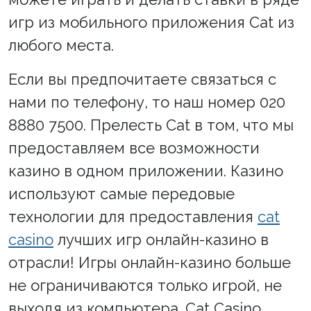
игр из мобильного приложения Cat из
любого места.
Если вы предпочитаете связаться с
нами по телефону, то наш номер 020
8880 7500. Прелесть Cat в том, что мы
предоставляем все возможности
казино в одном приложении. Казино
используют самые передовые
технологии для предоставления
cat
casino
лучших игр онлайн-казино в
отрасли! Игры онлайн-казино больше
не ограничиваются только игрой, не
выходя из компьютера. Cat Casino