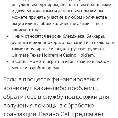
регулярным турнирам, бесплатным вращениям
и даже мгновенным и денежным призам вы
можете принять участие в любом количестве
акций или в любом количестве акций — все
зависит от вас.
К ним относятся версии блэкджека, баккары,
рулетки и видеопокера, а названия игр включают
такие популярные игры, как русская рулетка,
Ultimate Texas Hold’em и Casino Hold’em.
В Cat вы можете играть в игры казино в любом
месте и в любое время.
Если в процессе финансирования
возникнут какие-либо проблемы,
обратитесь в службу поддержки для
получения помощи в обработке
транзакции. Казино Cat предлагает