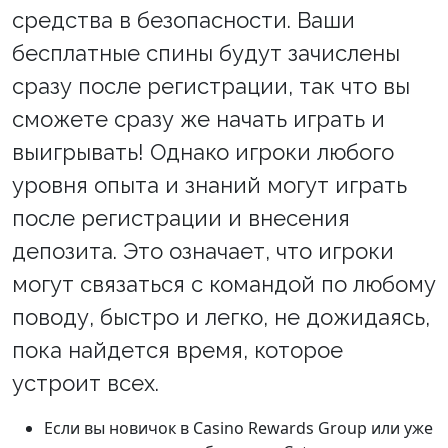
средства в безопасности. Ваши
бесплатные спины будут зачислены
сразу после регистрации, так что вы
сможете сразу же начать играть и
выигрывать! Однако игроки любого
уровня опыта и знаний могут играть
после регистрации и внесения
депозита. Это означает, что игроки
могут связаться с командой по любому
поводу, быстро и легко, не дожидаясь,
пока найдется время, которое
устроит всех.
Если вы новичок в Casino Rewards Group или уже