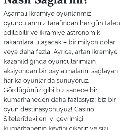
Aşamalı İkramiye oyunlarımız
oyuncularımız tarafından her gün talep
edilebilir ve ikramiye astronomik
rakamlara ulaşacak – bir milyon dolar
veya daha fazla! Ayrıca, artan ikramiye
kazanıldığında oyuncularımızın
aksiyondan bir pay almalarını sağlayan
harika oyunlar da sunuyoruz.
Gördüğünüz gibi biz sadece bir
kumarhaneden daha fazlasıyız; biz bir
oyun destinasyonuyuz! Casino
Siteleri’deki en iyi çevrimiçi
kumarhanenin keyfini çıkarın ve sizi