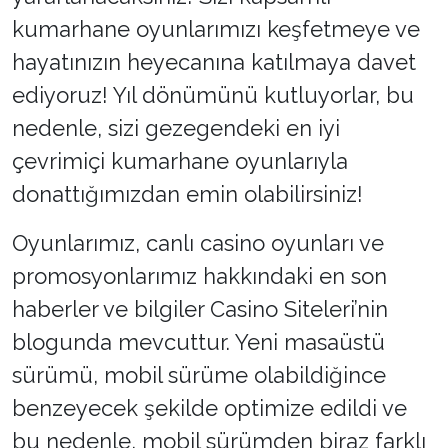
kumarhane oyunlarımızı keşfetmeye ve
hayatınızın heyecanına katılmaya davet
ediyoruz! Yıl dönümünü kutluyorlar, bu
nedenle, sizi gezegendeki en iyi
çevrimiçi kumarhane oyunlarıyla
donattığımızdan emin olabilirsiniz!
Oyunlarımız, canlı casino oyunları ve
promosyonlarımız hakkındaki en son
haberler ve bilgiler Casino Siteleri’nin
blogunda mevcuttur. Yeni masaüstü
sürümü, mobil sürüme olabildiğince
benzeyecek şekilde optimize edildi ve
bu nedenle, mobil sürümden biraz farklı