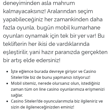
deneyiminden asla mahrum
kalmayacaksınız! Aralarından seçim
yapabileceğiniz her zamankinden daha
fazla oyunla, bugün mobil kumarhane
oyunları oynamak için tek bir yer var! Bu
tekliflerin her ikisi de vardıklarında
eşleştirilir, yani hazır paranızda gerçekten
bir artış elde edersiniz!
İşte eğlence burada devreye giriyor ve Casino
Siteleri’de biz de bunu yapmanızı istiyoruz!
Mobil sitemiz, nerede olursanız olun, istediğiniz
zaman tüm on line casino oyunlarımıza erişmenizi
sağlar.
Casino Siteleri’de oyuncularımızla biz ilgileniriz ve
sizin de ilgileneceğinizden eminiz!