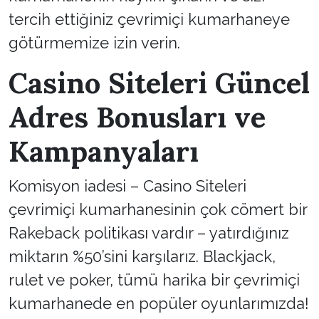
tercih ettiğiniz çevrimiçi kumarhaneye
götürmemize izin verin.
Casino Siteleri Güncel
Adres Bonusları ve
Kampanyaları
Komisyon iadesi – Casino Siteleri
çevrimiçi kumarhanesinin çok cömert bir
Rakeback politikası vardır – yatırdığınız
miktarın %50’sini karşılarız. Blackjack,
rulet ve poker, tümü harika bir çevrimiçi
kumarhanede en popüler oyunlarımızda!