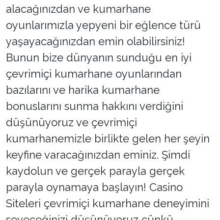
alacağınızdan ve kumarhane
oyunlarımızla yepyeni bir eğlence türü
yaşayacağınızdan emin olabilirsiniz!
Bunun bize dünyanın sunduğu en iyi
çevrimiçi kumarhane oyunlarından
bazılarını ve harika kumarhane
bonuslarını sunma hakkını verdiğini
düşünüyoruz ve çevrimiçi
kumarhanemizle birlikte gelen her şeyin
keyfine varacağınızdan eminiz. Şimdi
kaydolun ve gerçek parayla gerçek
parayla oynamaya başlayın! Casino
Siteleri çevrimiçi kumarhane deneyimini
seveceğinizi düşünüyoruz çünkü