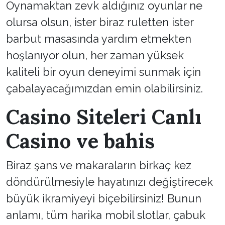
Oynamaktan zevk aldığınız oyunlar ne
olursa olsun, ister biraz ruletten ister
barbut masasında yardım etmekten
hoşlanıyor olun, her zaman yüksek
kaliteli bir oyun deneyimi sunmak için
çabalayacağımızdan emin olabilirsiniz.
Casino Siteleri Canlı
Casino ve bahis
Biraz şans ve makaraların birkaç kez
döndürülmesiyle hayatınızı değiştirecek
büyük ikramiyeyi biçebilirsiniz! Bunun
anlamı, tüm harika mobil slotlar, çabuk