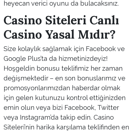
heyecan verici oyunu da bulacaksınız.
Casino Siteleri Canlı
Casino Yasal Mıdır?
Size kolaylık sağlamak için Facebook ve
Google Plus’ta da hizmetinizdeyiz!
Hoşgeldin bonusu teklifimiz her zaman
değişmektedir – en son bonuslarımız ve
promosyonlarımızdan haberdar olmak
için gelen kutunuzu kontrol ettiğinizden
emin olun veya bizi Facebook, Twitter
veya Instagram’da takip edin. Casino
Siteleri’nin harika karşılama teklifinden en