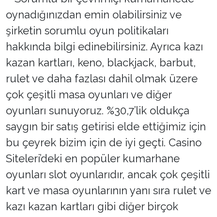
oynadığınızdan emin olabilirsiniz ve
şirketin sorumlu oyun politikaları
hakkında bilgi edinebilirsiniz. Ayrıca kazı
kazan kartları, keno, blackjack, barbut,
rulet ve daha fazlası dahil olmak üzere
çok çeşitli masa oyunları ve diğer
oyunları sunuyoruz. %30,7’lik oldukça
saygın bir satış getirisi elde ettiğimiz için
bu çeyrek bizim için de iyi geçti. Casino
Siteleri’deki en popüler kumarhane
oyunları slot oyunlarıdır, ancak çok çeşitli
kart ve masa oyunlarının yanı sıra rulet ve
kazı kazan kartları gibi diğer birçok