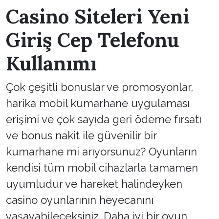
Casino Siteleri Yeni
Giriş Cep Telefonu
Kullanımı
Çok çeşitli bonuslar ve promosyonlar,
harika mobil kumarhane uygulaması
erişimi ve çok sayıda geri ödeme fırsatı
ve bonus nakit ile güvenilir bir
kumarhane mi arıyorsunuz? Oyunların
kendisi tüm mobil cihazlarla tamamen
uyumludur ve hareket halindeyken
casino oyunlarının heyecanını
yaşayabileceksiniz. Daha iyi bir oyun