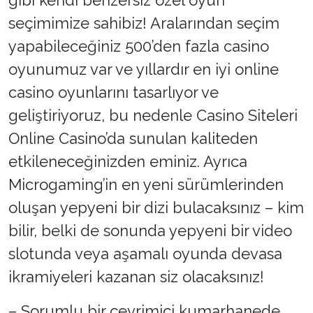
gibi kendi benzersiz özel oyun
seçimimize sahibiz! Aralarından seçim
yapabileceğiniz 500’den fazla casino
oyunumuz var ve yıllardır en iyi online
casino oyunlarını tasarlıyor ve
geliştiriyoruz, bu nedenle Casino Siteleri
Online Casino’da sunulan kaliteden
etkileneceğinizden eminiz. Ayrıca
Microgaming’in en yeni sürümlerinden
oluşan yepyeni bir dizi bulacaksınız – kim
bilir, belki de sonunda yepyeni bir video
slotunda veya aşamalı oyunda devasa
ikramiyeleri kazanan siz olacaksınız!
– Sorumlu bir çevrimiçi kumarhanede