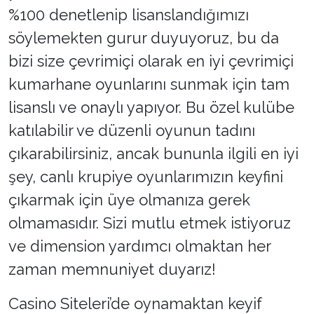
%100 denetlenip lisanslandığımızı
söylemekten gurur duyuyoruz, bu da
bizi size çevrimiçi olarak en iyi çevrimiçi
kumarhane oyunlarını sunmak için tam
lisanslı ve onaylı yapıyor. Bu özel kulübe
katılabilir ve düzenli oyunun tadını
çıkarabilirsiniz, ancak bununla ilgili en iyi
şey, canlı krupiye oyunlarımızın keyfini
çıkarmak için üye olmanıza gerek
olmamasıdır. Sizi mutlu etmek istiyoruz
ve dimension yardımcı olmaktan her
zaman memnuniyet duyarız!
Casino Siteleri’de oynamaktan keyif