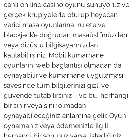
canlı on line casino oyunu sunuyoruz ve
gerçek krupiyelerle oturup heyecan
verici masa oyunlarına, rulete ve
blackjack’e doğrudan masaüstünüzden
veya dizüstü bilgisayarınızdan
katılabilirsiniz. Mobil kumarhane
oyunlarını web bağlantısı olmadan da
oynayabilir ve kumarhane uygulaması
sayesinde tüm bilgilerinizi gizli ve
güvende tutabilirsiniz – ve bu, herhangi
bir sınır veya sınır olmadan
oynayabileceğiniz anlamına gelir. Oyun
oynamanız veya ödemenizle ilgili
herhangi bir sorunuz varsa, istediğiniz