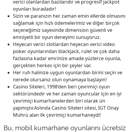
verici olanlardan bazılarıdır ve progresif jackpot
oyunları buradadır!
Sizin ve paranızın her zaman emin ellerde olmasını
sağlamak için hızlı ödemelerimiz ve diğer birçok
seçeneğimiz sayesinde dimension güvenli ve
emniyetli bir oyun deneyimi sunuyoruz.
Heyecan verici slotlardan heyecan verici video
poker oyunlarından blackjack, rulet ve çok daha
fazlasına kadar emrinize amade yüzlerce oyunla,
gerçekten herkes için bir şeyler var.
Her ruh halinize uygun oyunlardan birini seçin ve
nerede olursanız olun oynamaya başlayın!
Casino Siteleri, 1998’den beri çevrimiçi oyun
sektöründedir ve her zaman oyuncular için en iyi
çevrimiçi kumarhanelerden biri olarak ün
yapmıştır.Aslında Casino Siteleri sitesi, IGT Onay
Mührü alan ilk çevrimiçi kumarhaneydi!
Bu, mobil kumarhane oyunlarını ücretsiz