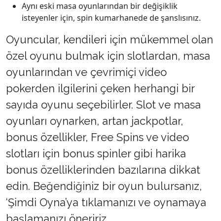
Aynı eski masa oyunlarından bir değişiklik
isteyenler için, spin kumarhanede de şanslısınız.
Oyuncular, kendileri için mükemmel olan
özel oyunu bulmak için slotlardan, masa
oyunlarından ve çevrimiçi video
pokerden ilgilerini çeken herhangi bir
sayıda oyunu seçebilirler. Slot ve masa
oyunları oynarken, artan jackpotlar,
bonus özellikler, Free Spins ve video
slotları için bonus spinler gibi harika
bonus özelliklerinden bazılarına dikkat
edin. Beğendiğiniz bir oyun bulursanız,
‘Şimdi Oyna’ya tıklamanızı ve oynamaya
başlamanızı öneririz.