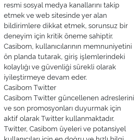
resmi sosyal medya kanallarını takip
etmek ve web sitesinde yer alan
bildirimlere dikkat etmek, sorunsuz bir
deneyim için kritik öneme sahiptir.
Casibom, kullanıcılarının memnuniyetini
ön planda tutarak, giriş işlemlerindeki
kolaylığı ve güvenliği sürekli olarak
iyileştirmeye devam eder.
Casibom Twitter
Casibom Twitter güncellenen adreslerini
ve son promosyonları duyurmak için
aktif olarak Twitter kullanmaktadır.
Twitter, Casibom üyeleri ve potansiyel
kullanıcıları için en doğru ve hızlı bilgi