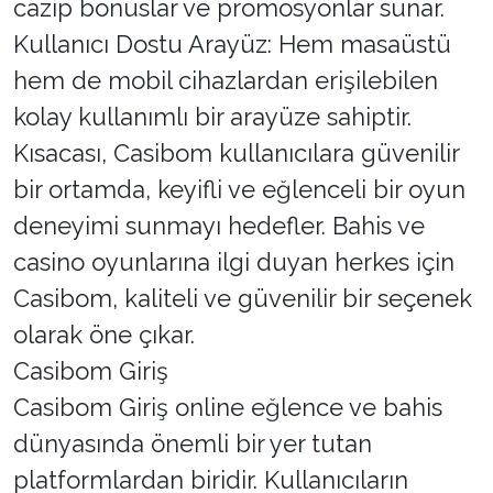
cazip bonuslar ve promosyonlar sunar.
Kullanıcı Dostu Arayüz: Hem masaüstü
hem de mobil cihazlardan erişilebilen
kolay kullanımlı bir arayüze sahiptir.
Kısacası, Casibom kullanıcılara güvenilir
bir ortamda, keyifli ve eğlenceli bir oyun
deneyimi sunmayı hedefler. Bahis ve
casino oyunlarına ilgi duyan herkes için
Casibom, kaliteli ve güvenilir bir seçenek
olarak öne çıkar.
Casibom Giriş
Casibom Giriş online eğlence ve bahis
dünyasında önemli bir yer tutan
platformlardan biridir. Kullanıcıların