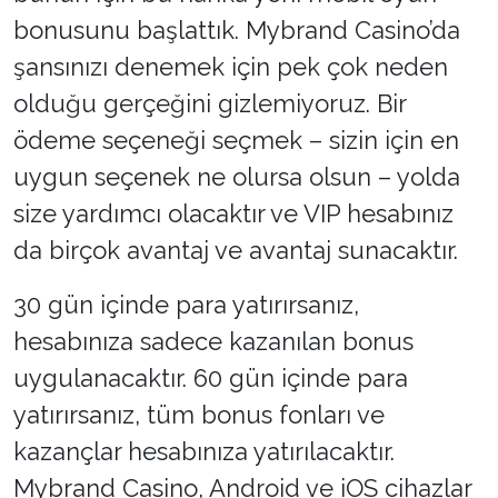
bonusunu başlattık. Mybrand Casino’da
şansınızı denemek için pek çok neden
olduğu gerçeğini gizlemiyoruz. Bir
ödeme seçeneği seçmek – sizin için en
uygun seçenek ne olursa olsun – yolda
size yardımcı olacaktır ve VIP hesabınız
da birçok avantaj ve avantaj sunacaktır.
30 gün içinde para yatırırsanız,
hesabınıza sadece kazanılan bonus
uygulanacaktır. 60 gün içinde para
yatırırsanız, tüm bonus fonları ve
kazançlar hesabınıza yatırılacaktır.
Mybrand Casino, Android ve iOS cihazlar