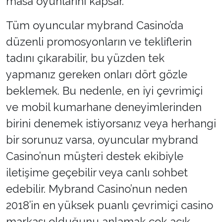
masa oyunlarını kapsar.
Tüm oyuncular mybrand Casino’da
düzenli promosyonların ve tekliflerin
tadını çıkarabilir, bu yüzden tek
yapmanız gereken onları dört gözle
beklemek. Bu nedenle, en iyi çevrimiçi
ve mobil kumarhane deneyimlerinden
birini denemek istiyorsanız veya herhangi
bir sorunuz varsa, oyuncular mybrand
Casino’nun müşteri destek ekibiyle
iletişime geçebilir veya canlı sohbet
edebilir. Mybrand Casino’nun neden
2018’in en yüksek puanlı çevrimiçi casino
markası olduğunu anlamak çok açık.