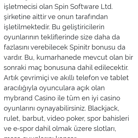
işletmecisi olan Spin Software Ltd.
şirketine aittir ve onun tarafından
işletilmektedir. Bu geliştiricilerin
oyunlarının tekliflerinde size daha da
fazlasını verebilecek Spinitr bonusu da
vardır. Bu, kumarhanede mevcut olan bir
sonraki maç bonusuna dahil edilecektir.
Artık çevrimiçi ve akıllı telefon ve tablet
aracılığıyla oyunculara açık olan
mybrand Casino ile tüm en iyi casino
oyunlarını oynayabilirsiniz. Blackjack,
rulet, barbut, video poker, spor bahisleri
ve e-spor dahil olmak üzere slotları,