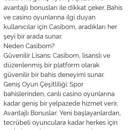
avantajlı bonusları ile dikkat çeker. Bahis
ve casino oyunlarına ilgi duyan
kullanıcılar için Casibom, aradıkları her
şeyi bir arada sunar.
Neden Casibom?
Güvenilir Lisans: Casibom, lisanslı ve
düzenlenmiş bir platform olarak
güvenilir bir bahis deneyimi sunar.
Geniş Oyun Çeşitliliği: Spor
bahislerinden, canlı casino oyunlarına
kadar geniş bir yelpazede hizmet verir.
Avantajlı Bonuslar: Yeni başlayanlardan,
tecrübeli oyunculara kadar herkes için