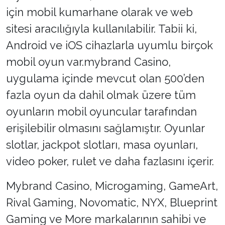
için mobil kumarhane olarak ve web
sitesi aracılığıyla kullanılabilir. Tabii ki,
Android ve iOS cihazlarla uyumlu birçok
mobil oyun var.mybrand Casino,
uygulama içinde mevcut olan 500’den
fazla oyun da dahil olmak üzere tüm
oyunların mobil oyuncular tarafından
erişilebilir olmasını sağlamıştır. Oyunlar
slotlar, jackpot slotları, masa oyunları,
video poker, rulet ve daha fazlasını içerir.
Mybrand Casino, Microgaming, GameArt,
Rival Gaming, Novomatic, NYX, Blueprint
Gaming ve More markalarının sahibi ve