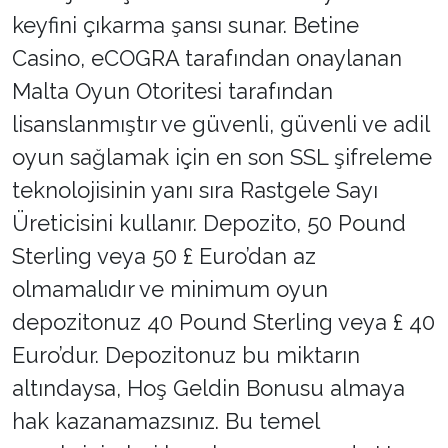
keyfini çıkarma şansı sunar. Betine
Casino, eCOGRA tarafından onaylanan
Malta Oyun Otoritesi tarafından
lisanslanmıştır ve güvenli, güvenli ve adil
oyun sağlamak için en son SSL şifreleme
teknolojisinin yanı sıra Rastgele Sayı
Üreticisini kullanır. Depozito, 50 Pound
Sterling veya 50 £ Euro’dan az
olmamalıdır ve minimum oyun
depozitonuz 40 Pound Sterling veya £ 40
Euro’dur. Depozitonuz bu miktarın
altındaysa, Hoş Geldin Bonusu almaya
hak kazanamazsınız. Bu temel