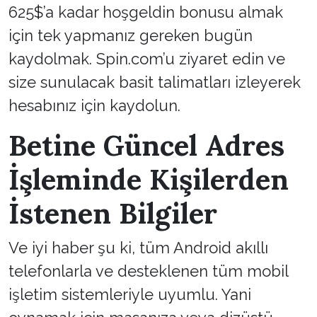
625$’a kadar hoşgeldin bonusu almak
için tek yapmanız gereken bugün
kaydolmak. Spin.com’u ziyaret edin ve
size sunulacak basit talimatları izleyerek
hesabınız için kaydolun.
Betine Güncel Adres
İşleminde Kişilerden
İstenen Bilgiler
Ve iyi haber şu ki, tüm Android akıllı
telefonlarla ve desteklenen tüm mobil
işletim sistemleriyle uyumlu. Yani