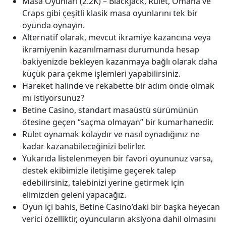
Masa Oyunları (2.2K) – Blackjack, Rulet, Omaha ve
Craps gibi çeşitli klasik masa oyunlarını tek bir
oyunda oynayın.
Alternatif olarak, mevcut ikramiye kazancına veya
ikramiyenin kazanılmaması durumunda hesap
bakiyenizde bekleyen kazanmaya bağlı olarak daha
küçük para çekme işlemleri yapabilirsiniz.
Hareket halinde ve rekabette bir adım önde olmak
mı istiyorsunuz?
Betine Casino, standart masaüstü sürümünün
ötesine geçen “saçma olmayan” bir kumarhanedir.
Rulet oynamak kolaydır ve nasıl oynadığınız ne
kadar kazanabileceğinizi belirler.
Yukarıda listelenmeyen bir favori oyununuz varsa,
destek ekibimizle iletişime geçerek talep
edebilirsiniz, talebinizi yerine getirmek için
elimizden geleni yapacağız.
Oyun içi bahis, Betine Casino’daki bir başka heyecan
verici özelliktir, oyuncuların aksiyona dahil olmasını