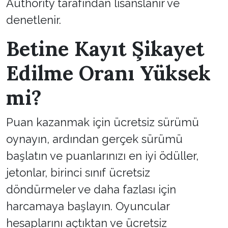
Authority tarafından lisanslanır ve
denetlenir.
Betine Kayıt Şikayet
Edilme Oranı Yüksek
mi?
Puan kazanmak için ücretsiz sürümü
oynayın, ardından gerçek sürümü
başlatın ve puanlarınızı en iyi ödüller,
jetonlar, birinci sınıf ücretsiz
döndürmeler ve daha fazlası için
harcamaya başlayın. Oyuncular
hesaplarını açtıktan ve ücretsiz