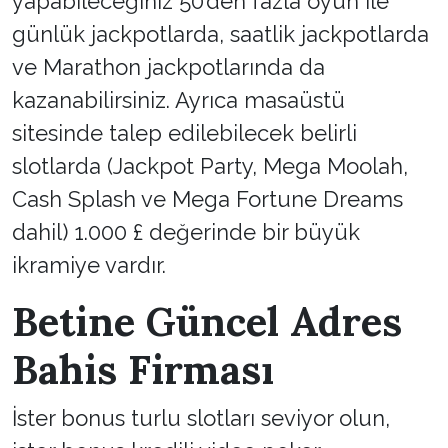
yapabileceğiniz 50’den fazla oyun ile
günlük jackpotlarda, saatlik jackpotlarda
ve Marathon jackpotlarında da
kazanabilirsiniz. Ayrıca masaüstü
sitesinde talep edilebilecek belirli
slotlarda (Jackpot Party, Mega Moolah,
Cash Splash ve Mega Fortune Dreams
dahil) 1.000 £ değerinde bir büyük
ikramiye vardır.
Betine Güncel Adres
Bahis Firması
İster bonus turlu slotları seviyor olun,