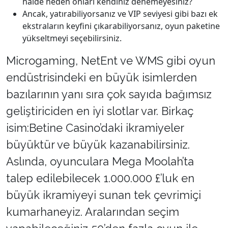
halde neden onları kendiniz denemeyesiniz?
Ancak, yatırabiliyorsanız ve VIP seviyesi gibi bazı ek
ekstraların keyfini çıkarabiliyorsanız, oyun paketine
yükseltmeyi seçebilirsiniz.
Microgaming, NetEnt ve WMS gibi oyun
endüstrisindeki en büyük isimlerden
bazılarının yanı sıra çok sayıda bağımsız
geliştiriciden en iyi slotlar var. Birkaç
isim:Betine Casino’daki ikramiyeler
büyüktür ve büyük kazanabilirsiniz.
Aslında, oyunculara Mega Moolah’ta
talep edilebilecek 1.000.000 £’luk en
büyük ikramiyeyi sunan tek çevrimiçi
kumarhaneyiz. Aralarından seçim