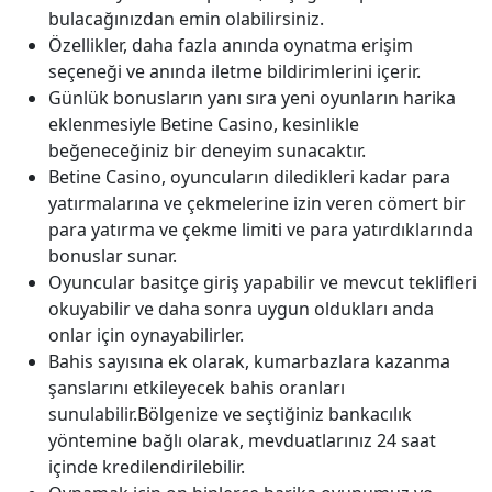
bulacağınızdan emin olabilirsiniz.
Özellikler, daha fazla anında oynatma erişim
seçeneği ve anında iletme bildirimlerini içerir.
Günlük bonusların yanı sıra yeni oyunların harika
eklenmesiyle Betine Casino, kesinlikle
beğeneceğiniz bir deneyim sunacaktır.
Betine Casino, oyuncuların diledikleri kadar para
yatırmalarına ve çekmelerine izin veren cömert bir
para yatırma ve çekme limiti ve para yatırdıklarında
bonuslar sunar.
Oyuncular basitçe giriş yapabilir ve mevcut teklifleri
okuyabilir ve daha sonra uygun oldukları anda
onlar için oynayabilirler.
Bahis sayısına ek olarak, kumarbazlara kazanma
şanslarını etkileyecek bahis oranları
sunulabilir.Bölgenize ve seçtiğiniz bankacılık
yöntemine bağlı olarak, mevduatlarınız 24 saat
içinde kredilendirilebilir.