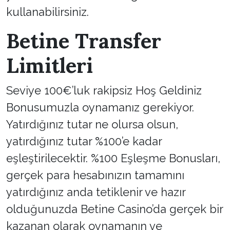
kullanabilirsiniz.
Betine Transfer
Limitleri
Seviye 100€’luk rakipsiz Hoş Geldiniz
Bonusumuzla oynamanız gerekiyor.
Yatırdığınız tutar ne olursa olsun,
yatırdığınız tutar %100’e kadar
eşleştirilecektir. %100 Eşleşme Bonusları,
gerçek para hesabınızın tamamını
yatırdığınız anda tetiklenir ve hazır
olduğunuzda Betine Casino’da gerçek bir
kazanan olarak oynamanın ve