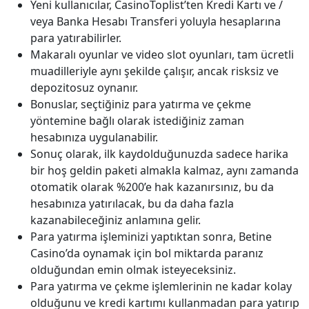
Yeni kullanıcılar, CasinoToplist’ten Kredi Kartı ve /
veya Banka Hesabı Transferi yoluyla hesaplarına
para yatırabilirler.
Makaralı oyunlar ve video slot oyunları, tam ücretli
muadilleriyle aynı şekilde çalışır, ancak risksiz ve
depozitosuz oynanır.
Bonuslar, seçtiğiniz para yatırma ve çekme
yöntemine bağlı olarak istediğiniz zaman
hesabınıza uygulanabilir.
Sonuç olarak, ilk kaydolduğunuzda sadece harika
bir hoş geldin paketi almakla kalmaz, aynı zamanda
otomatik olarak %200’e hak kazanırsınız, bu da
hesabınıza yatırılacak, bu da daha fazla
kazanabileceğiniz anlamına gelir.
Para yatırma işleminizi yaptıktan sonra, Betine
Casino’da oynamak için bol miktarda paranız
olduğundan emin olmak isteyeceksiniz.
Para yatırma ve çekme işlemlerinin ne kadar kolay
olduğunu ve kredi kartımı kullanmadan para yatırıp