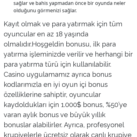
sağlar ve bahis yapmadan önce bir oyunda neler
olduğunu görmenizi sağlar.
Kayıt olmak ve para yatırmak için tüm
oyuncular en az 18 yaşında
olmalıdır.Hoşgeldin bonusu, ilk para
yatırma işleminizde verilir ve herhangi bir
para yatırma türü için kullanılabilir.
Casino uygulamamız ayrıca bonus
kodlarımızla en iyi oyun içi bonus
özelliklerine sahiptir, oyuncular
kaydoldukları için 1.000$ bonus, %50’ye
varan aylık bonus ve büyük yıllık
bonuslar alabilirler. Ayrıca, profesyonel
krupiyelerle ücretsiz olarak canlı krupiye