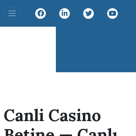
Toggle navigation
Infiniti
Diving
Infiniti Divin
Canli Casino
Betine — Canlı