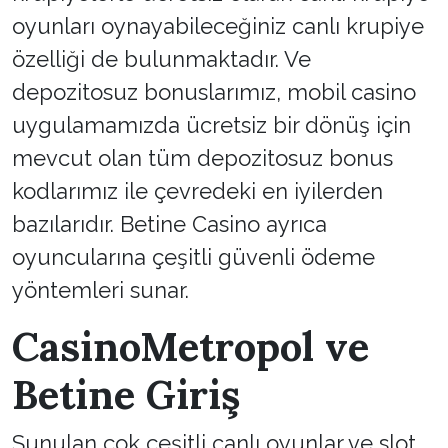
oyunları oynayabileceğiniz canlı krupiye
özelliği de bulunmaktadır. Ve
depozitosuz bonuslarımız, mobil casino
uygulamamızda ücretsiz bir dönüş için
mevcut olan tüm depozitosuz bonus
kodlarımız ile çevredeki en iyilerden
bazılarıdır. Betine Casino ayrıca
oyuncularına çeşitli güvenli ödeme
yöntemleri sunar.
CasinoMetropol ve
Betine Giriş
Sunulan çok çeşitli canlı oyunlar ve slot