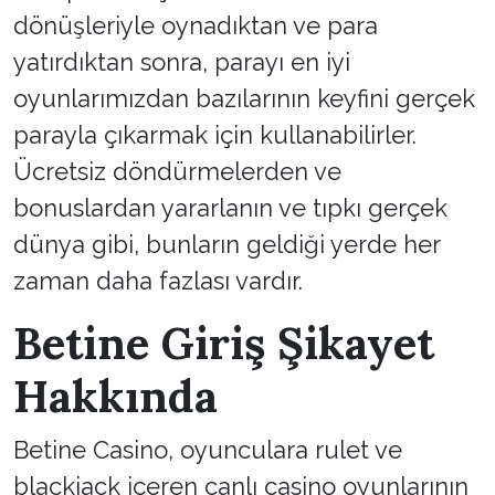
dönüşleriyle oynadıktan ve para
yatırdıktan sonra, parayı en iyi
oyunlarımızdan bazılarının keyfini gerçek
parayla çıkarmak için kullanabilirler.
Ücretsiz döndürmelerden ve
bonuslardan yararlanın ve tıpkı gerçek
dünya gibi, bunların geldiği yerde her
zaman daha fazlası vardır.
Betine Giriş Şikayet
Hakkında
Betine Casino, oyunculara rulet ve
blackjack içeren canlı casino oyunlarının