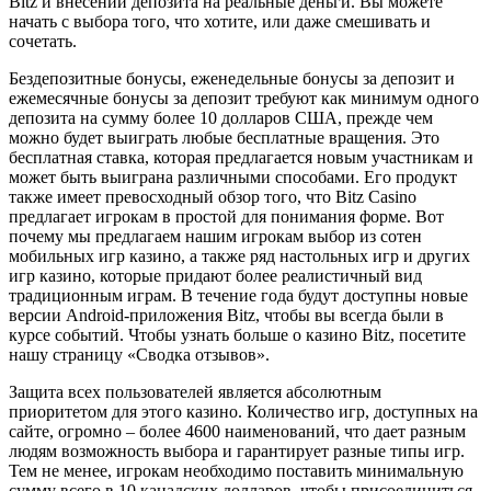
Bitz и внесении депозита на реальные деньги. Вы можете
начать с выбора того, что хотите, или даже смешивать и
сочетать.
Бездепозитные бонусы, еженедельные бонусы за депозит и
ежемесячные бонусы за депозит требуют как минимум одного
депозита на сумму более 10 долларов США, прежде чем
можно будет выиграть любые бесплатные вращения. Это
бесплатная ставка, которая предлагается новым участникам и
может быть выиграна различными способами. Его продукт
также имеет превосходный обзор того, что Bitz Casino
предлагает игрокам в простой для понимания форме. Вот
почему мы предлагаем нашим игрокам выбор из сотен
мобильных игр казино, а также ряд настольных игр и других
игр казино, которые придают более реалистичный вид
традиционным играм. В течение года будут доступны новые
версии Android-приложения Bitz, чтобы вы всегда были в
курсе событий. Чтобы узнать больше о казино Bitz, посетите
нашу страницу «Сводка отзывов».
Защита всех пользователей является абсолютным
приоритетом для этого казино. Количество игр, доступных на
сайте, огромно – более 4600 наименований, что дает разным
людям возможность выбора и гарантирует разные типы игр.
Тем не менее, игрокам необходимо поставить минимальную
сумму всего в 10 канадских долларов, чтобы присоединиться