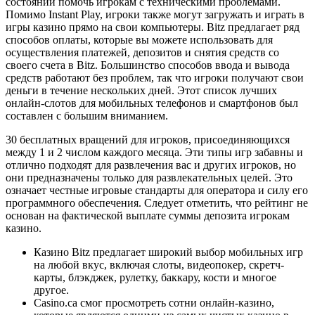
состоянии помочь игрокам с техническими проблемами.
Помимо Instant Play, игроки также могут загружать и играть в
игры казино прямо на свои компьютеры. Bitz предлагает ряд
способов оплаты, которые вы можете использовать для
осуществления платежей, депозитов и снятия средств со
своего счета в Bitz. Большинство способов ввода и вывода
средств работают без проблем, так что игроки получают свои
деньги в течение нескольких дней. Этот список лучших
онлайн-слотов для мобильных телефонов и смартфонов был
составлен с большим вниманием.
30 бесплатных вращений для игроков, присоединяющихся
между 1 и 2 числом каждого месяца. Эти типы игр забавны и
отлично подходят для развлечения вас и других игроков, но
они предназначены только для развлекательных целей. Это
означает честные игровые стандарты для оператора и силу его
программного обеспечения. Следует отметить, что рейтинг не
основан на фактической выплате суммы депозита игрокам
казино.
Казино Bitz предлагает широкий выбор мобильных игр
на любой вкус, включая слоты, видеопокер, скретч-
карты, блэкджек, рулетку, баккару, кости и многое
другое.
Casino.ca смог просмотреть сотни онлайн-казино,