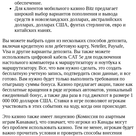
обеспечение.
Для клиентов мобильного казино Bitz предлагает
широкий выбор вариантов пополнения и вывода
средств в новозеландских долларах, австралийских
долларах, долларах США, фунтах стерлингов, евро и
китайских юанях.
Вы можете выбрать один из нескольких способов депозита,
включая кредитную или дебетовую карту, Neteller, Paysafe,
Visa и другие варианты депозита. Вы также можете
использовать цифровой кабель CAT 5e для подключения
настольного компьютера к маршрутизатору и ноутбука к
маршрутизатору. Все, что вам нужно сделать, это создать
бесплатную учетную запись, подтвердить свои данные, и все
готово. Вам нужно будет только выполнить требования по
отыгрышу суммы бонуса. Казино предлагает акции, такие как
бесплатные вращения в ряде игровых автоматов, уникальный
ежедневный бонус, а также два раза в год джекпот в размере 1
000 000 долларов США. Ставки в игре позволяют игрокам
участвовать в этих событиях на ходу, когда они происходят.
Это казино также имеет лицензию (Комиссия по азартным
играм Канаваке), что означает, что игроки из Канады могут
без проблем использовать казино. Тем не менее, игрокам будет
важно прочитать условия и проверить способы внесения