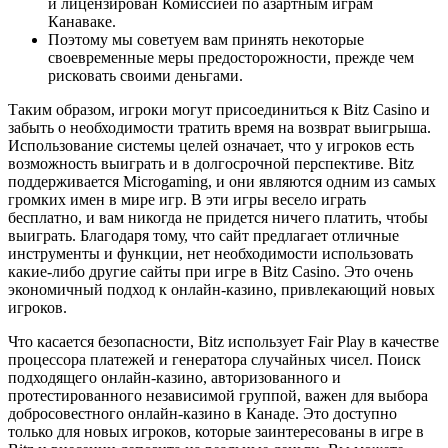
и лицензирован Комиссией по азартным играм
Канаваке.
Поэтому мы советуем вам принять некоторые
своевременные меры предосторожности, прежде чем
рисковать своими деньгами.
Таким образом, игроки могут присоединиться к Bitz Casino и
забыть о необходимости тратить время на возврат выигрыша.
Использование системы целей означает, что у игроков есть
возможность выиграть и в долгосрочной перспективе. Bitz
поддерживается Microgaming, и они являются одним из самых
громких имен в мире игр. В эти игры весело играть
бесплатно, и вам никогда не придется ничего платить, чтобы
выиграть. Благодаря тому, что сайт предлагает отличные
инструменты и функции, нет необходимости использовать
какие-либо другие сайты при игре в Bitz Casino. Это очень
экономичный подход к онлайн-казино, привлекающий новых
игроков.
Что касается безопасности, Bitz использует Fair Play в качестве
процессора платежей и генератора случайных чисел. Поиск
подходящего онлайн-казино, авторизованного и
протестированного независимой группой, важен для выбора
добросовестного онлайн-казино в Канаде. Это доступно
только для новых игроков, которые заинтересованы в игре в