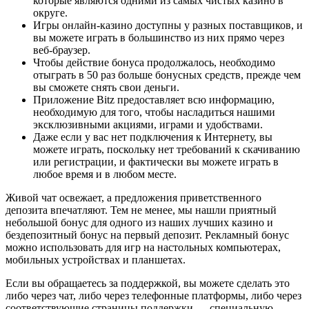
которые являются одними из самых чистых казино в
округе.
Игры онлайн-казино доступны у разных поставщиков, и
вы можете играть в большинство из них прямо через
веб-браузер.
Чтобы действие бонуса продолжалось, необходимо
отыграть в 50 раз больше бонусных средств, прежде чем
вы сможете снять свои деньги.
Приложение Bitz предоставляет всю информацию,
необходимую для того, чтобы насладиться нашими
эксклюзивными акциями, играми и удобствами.
Даже если у вас нет подключения к Интернету, вы
можете играть, поскольку нет требований к скачиванию
или регистрации, и фактически вы можете играть в
любое время и в любом месте.
Живой чат освежает, а предложения приветственного
депозита впечатляют. Тем не менее, мы нашли приятный
небольшой бонус для одного из наших лучших казино и
бездепозитный бонус на первый депозит. Рекламный бонус
можно использовать для игр на настольных компьютерах,
мобильных устройствах и планшетах.
Если вы обращаетесь за поддержкой, вы можете сделать это
либо через чат, либо через телефонные платформы, либо через
соответствующие страницы поддержки — специальную