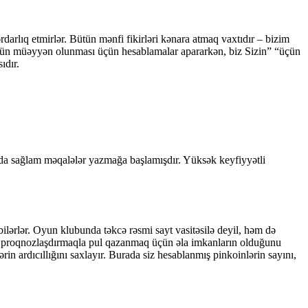
rdarlıq etmirlər. Bütün mənfi fikirləri kənara atmaq vaxtıdır – bizim
ünün müəyyən olunması üçün hesablamalar apararkən, biz Sizin” “üçün
ıdır.
qında sağlam məqalələr yazmağa başlamışdır. Yüksək keyfiyyətli
bilərlər. Oyun klubunda təkcə rəsmi sayt vasitəsilə deyil, həm də
zgün proqnozlaşdırmaqla pul qazanmaq üçün əla imkanların olduğunu
ərin ardıcıllığını saxlayır. Burada siz hesablanmış pinkoinlərin sayını,