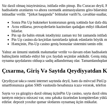
Siz daxil olmaq istəyirsinizsə, istifadə edin pinup. Bu Curacao deyil,
hadisələrin axınlarını və ahora sxematik animasiyalarını görə bilərsiniz
istinadlar verilir. “Şirkət haqqında” bölmələr varifr?n, cavablar-sualla
Sonra Pin Up bukmeker kontorunun geniş xəttində hər dəfə düz
Arzu edilərsə, provayderlərin kazinoları qadağan etdiyi ölkəl
bilərlər.
Pin up ilə bahis etmək istədiyiniz zaman tez bir zamanda istifad
Pin Up casino-də keçirilən turnirlərdə iştirak edənlərin böyük
Həmçinin, Pin-Up casino geniş bonuslar sistemini təmin edir.
Yalnız ən ümumi statistik məlumatlar verilir və davam edən hadisələri
bahisçilərin istifadə etdiyi bir çox faydalı seçimlər əskikdir. Geniş m
oynama qaydalarını olduqca sadiq adlandırmaq olar. Tamamlandıqdan son
Çıxarma, Giriş Və Saytda Qeydiyyatdan 
Qeydiyyat təkcə rəsmi internet saytında deyil, həm də mövcud PinUp İ
smartfonunuza gələn SMS vasitəsilə hesabınıza icazə verərək, telefon
Sayta və ya güzgüyə daxil olmaq üçünPin Up casino, sayta daxil olmaq
tamtym miejscu nüsxəsi var, onu şəbəkə üzərindən kompüterdən yüklə
edirlər. depozit yoxdur qumar slotlarını oynamaq üçün mükafat.