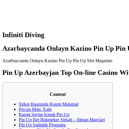
Infiniti Diving
Azərbaycanda Onlayn Kazino Pin Up Pin 
Azərbaycanda Onlayn Kazino Pin Up Pin Up Slot Maşınları
Pin Up Azerbayjan Top On-line Casino Wi
Content
Şirkət Haqqında Rəsmi Məlumat
Pin-up Mərc Xətti
Rəsmi Saytın Icmalı Pin Up
Pin Up Bet Bukmeker Şirkəti – Idman Mərcləri
Pin Up Sadiqlik Proqramı