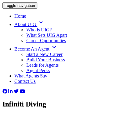
Toggle navigation
Home
keyboard_arrow_down
About UIG
Who is UIG?
What Sets UIG Apart
Career Opportunities
keyboard_arrow_down
Become An Agent
Start a New Career
Build Your Business
Leads for Agents
Agent Perks
What Agents Say
Contact Us
Infiniti Diving