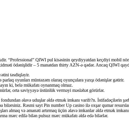
kdir. “Professional” QIWI pul kisəsinin qeydiyyatdan keçdiyi mobil nö
ı xidməti ödənişlidir – 5 manatdan thirty AZN-ə qədər. Ancaq QIWI qayd
ətini təsdiqləyir.
lə parlaq oyunları müntəzəm olaraq oyunçulara yaxşı ödənişlər gətirir.
yın ki, belə mükafatı oynanmaq olmaz.
rlər, orta səviyyəyə üstünlük verməyi məsləhət görürlər.
t fondundan əlavə uduşlar əldə etmək imkanı varifr?n. İstifadəçilərin ş
a bilərsiniz. Rəsmi sayt Pin number Up casino ilə oxşar qumar resursla
uşları almaq və əmanəti artırmaq üçün əlavə imkanlar əldə etmək imkanı 
ına mərc edilə bilən pulsuz mərc mükafatı əldə edə bilərlər.