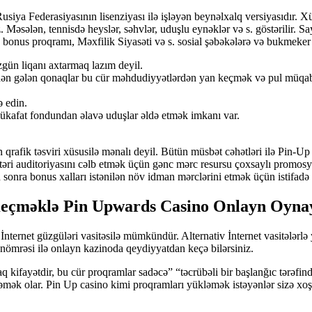
 Rusiya Federasiyasının lisenziyası ilə işləyən beynəlxalq versiyasıdır.
. Məsələn, tennisdə heyslər, səhvlər, uduşlu eynəklər və s. göstərilir. S
r, bonus proqramı, Məxfilik Siyasəti və s. sosial şəbəkələrə və bukmeker 
gün liqanı axtarmaq lazım deyil.
ərdən gələn qonaqlar bu cür məhdudiyyətlərdən yan keçmək və pul müqab
ə edin.
 mükafat fondundan əlavə uduşlar əldə etmək imkanı var.
n qrafik təsviri xüsusilə mənalı deyil. Bütün müsbət cəhətləri ilə Pin
üştəri auditoriyasını cəlb etmək üçün gənc mərc resursu çoxsaylı promosyon
ra bonus xalları istənilən növ idman mərclərini etmək üçün istifadə ol
Keçməklə Pin Upwards Casino Onlayn Oyna
nternet güzgüləri vasitəsilə mümkündür. Alternativ İnternet vasitələr
 nömrəsi ilə onlayn kazinoda qeydiyyatdan keçə bilərsiniz.
 kifayətdir, bu cür proqramlar sadəcə” “təcrübəli bir başlanğıc tərəfi
mək olar. Pin Up casino kimi proqramları yükləmək istəyənlər sizə xo