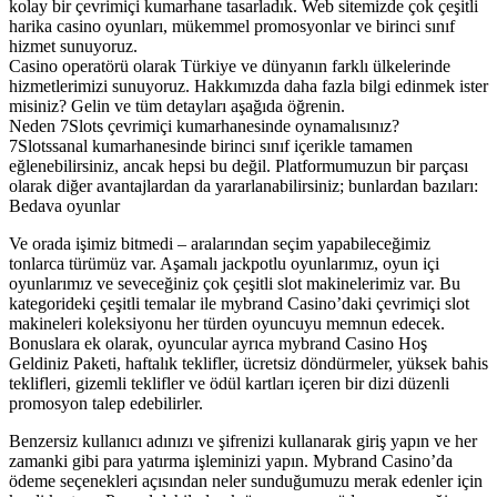
kolay bir çevrimiçi kumarhane tasarladık. Web sitemizde çok çeşitli
harika casino oyunları, mükemmel promosyonlar ve birinci sınıf
hizmet sunuyoruz.
Casino operatörü olarak Türkiye ve dünyanın farklı ülkelerinde
hizmetlerimizi sunuyoruz. Hakkımızda daha fazla bilgi edinmek ister
misiniz? Gelin ve tüm detayları aşağıda öğrenin.
Neden 7Slots çevrimiçi kumarhanesinde oynamalısınız?
7Slotssanal kumarhanesinde birinci sınıf içerikle tamamen
eğlenebilirsiniz, ancak hepsi bu değil. Platformumuzun bir parçası
olarak diğer avantajlardan da yararlanabilirsiniz; bunlardan bazıları:
Bedava oyunlar
Ve orada işimiz bitmedi – aralarından seçim yapabileceğimiz
tonlarca türümüz var. Aşamalı jackpotlu oyunlarımız, oyun içi
oyunlarımız ve seveceğiniz çok çeşitli slot makinelerimiz var. Bu
kategorideki çeşitli temalar ile mybrand Casino’daki çevrimiçi slot
makineleri koleksiyonu her türden oyuncuyu memnun edecek.
Bonuslara ek olarak, oyuncular ayrıca mybrand Casino Hoş
Geldiniz Paketi, haftalık teklifler, ücretsiz döndürmeler, yüksek bahis
teklifleri, gizemli teklifler ve ödül kartları içeren bir dizi düzenli
promosyon talep edebilirler.
Benzersiz kullanıcı adınızı ve şifrenizi kullanarak giriş yapın ve her
zamanki gibi para yatırma işleminizi yapın. Mybrand Casino’da
ödeme seçenekleri açısından neler sunduğumuzu merak edenler için