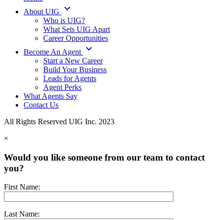
keyboard_arrow_down
About UIG
Who is UIG?
What Sets UIG Apart
Career Opportunities
keyboard_arrow_down
Become An Agent
Start a New Career
Build Your Business
Leads for Agents
Agent Perks
What Agents Say
Contact Us
All Rights Reserved UIG Inc. 2023
×
Would you like someone from our team to contact
you?
First Name:
Last Name: