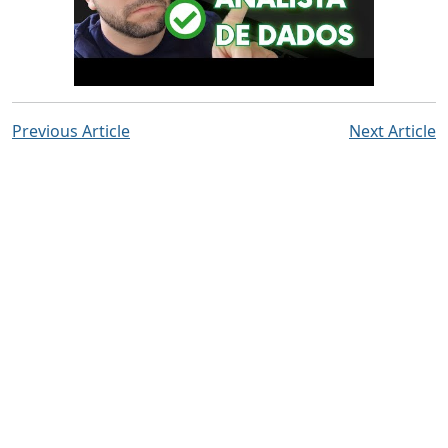
Previous Article
Next Article
Live the Beauty
of the ocean in