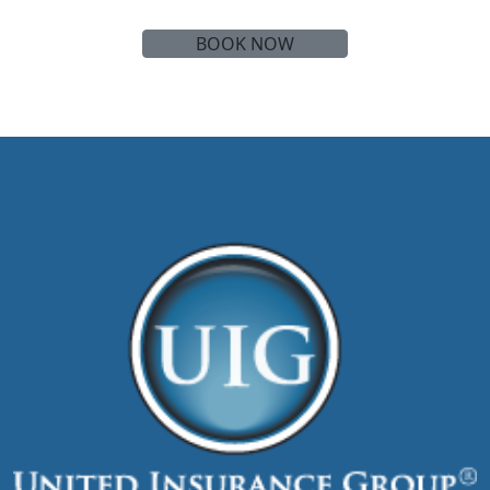
Absolute Comfort
BOOK NOW