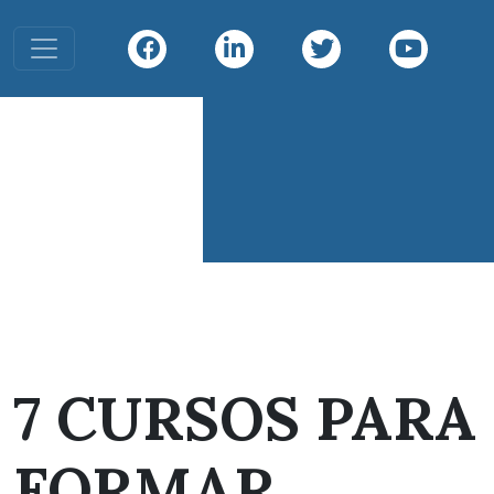
Toggle navigation
Infiniti
Diving
Infiniti Divin
7 CURSOS PARA
FORMAR