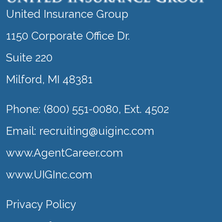
United Insurance Group
1150 Corporate Office Dr.
Suite 220
Milford, MI 48381
Phone: (800) 551-0080, Ext. 4502
Email: recruiting@uiginc.com
www.AgentCareer.com
www.UIGInc.com
Privacy Policy