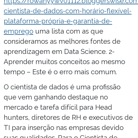
https://rowanyywv01112.bloggerswise.co
cientista-de-dados-com-horário-flexível-
plataforma-própria-e-garantia-de-
emprego
uma lista com as que
consideramos as melhores fontes de
aprendizagem em Data Science. 2-
Aprender muitos conceitos ao mesmo
tempo – Este é o erro mais comum.
O cientista de dados é uma profissão
que vem ganhando destaque no
mercado e tarefa difícil para Head
hunters, diretores de RH e executivos de
TI para inserção nas empresas devido
suas qualidades. Para o Cientista de