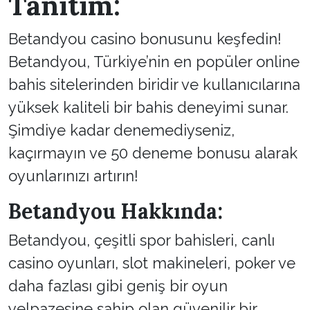
Tanıtım:
Betandyou casino bonusunu keşfedin!
Betandyou, Türkiye’nin en popüler online
bahis sitelerinden biridir ve kullanıcılarına
yüksek kaliteli bir bahis deneyimi sunar.
Şimdiye kadar denemediyseniz,
kaçırmayın ve 50 deneme bonusu alarak
oyunlarınızı artırın!
Betandyou Hakkında:
Betandyou, çeşitli spor bahisleri, canlı
casino oyunları, slot makineleri, poker ve
daha fazlası gibi geniş bir oyun
yelpazesine sahip olan güvenilir bir