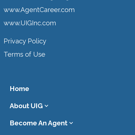
www.AgentCareer.com
www.UIGInc.com
Privacy Policy
Terms of Use
Home
About UIG
keyboard_arrow_down
Become An Agent
keyboard_arrow_down