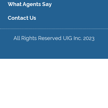
What Agents Say
Contact Us
All Rights Reserved UIG Inc. 2023