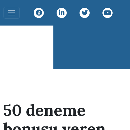
Toggle navigation
Infiniti
Diving
Infiniti Divin
50 deneme
bonusu veren