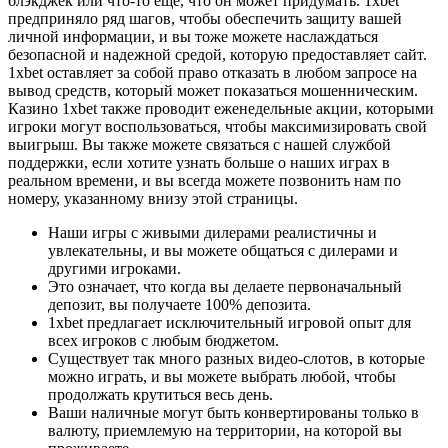
блэкджек или что-то еще, что он может придумать. 1xbet
предприняло ряд шагов, чтобы обеспечить защиту вашей
личной информации, и вы тоже можете наслаждаться
безопасной и надежной средой, которую предоставляет сайт.
1xbet оставляет за собой право отказать в любом запросе на
вывод средств, который может показаться мошенническим.
Казино 1xbet также проводит еженедельные акции, которыми
игроки могут воспользоваться, чтобы максимизировать свой
выигрыш. Вы также можете связаться с нашей службой
поддержки, если хотите узнать больше о наших играх в
реальном времени, и вы всегда можете позвонить нам по
номеру, указанному внизу этой страницы.
Наши игры с живыми дилерами реалистичны и
увлекательны, и вы можете общаться с дилерами и
другими игроками.
Это означает, что когда вы делаете первоначальный
депозит, вы получаете 100% депозита.
1xbet предлагает исключительный игровой опыт для
всех игроков с любым бюджетом.
Существует так много разных видео-слотов, в которые
можно играть, и вы можете выбрать любой, чтобы
продолжать крутиться весь день.
Ваши наличные могут быть конвертированы только в
валюту, приемлемую на территории, на которой вы