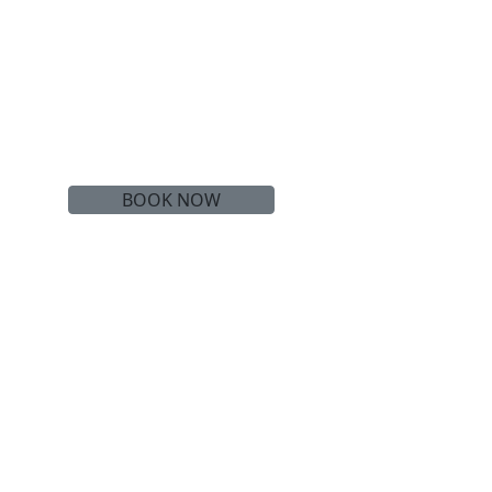
Live the Beauty
of the ocean in
Absolute Comfort
BOOK NOW