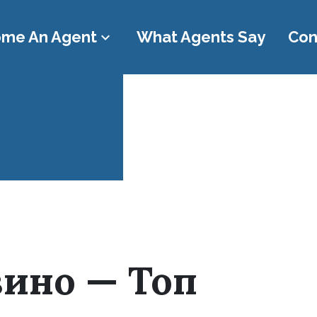
me An Agent
What Agents Say
Con
keyboard_arrow_down
ti Diving
зино — Топ