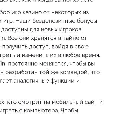
бор игр казино от некоторых из
и игр. Наши бездепозитные бонусы
 доступны для новых игроков,
n. Все они хранятся в тайне от
 получить доступ, войдя в свою
треть и изменить их в любое время.
n, постоянно меняются, чтобы вы
Он разработан той же командой, что
агает аналогичные функции и
ех, кто смотрит на мобильный сайт и
играть с компьютера. Чтобы