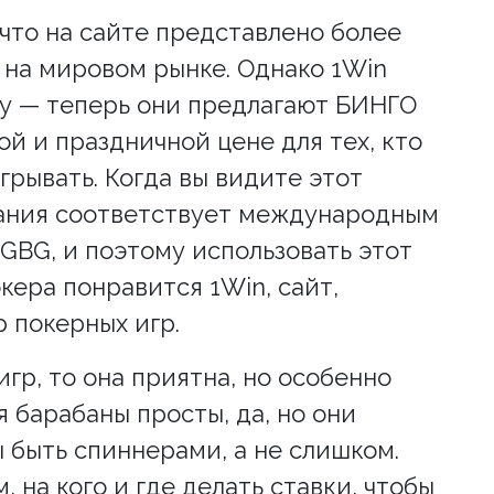
что на сайте представлено более
 на мировом рынке. Однако 1Win
му — теперь они предлагают БИНГО
ой и праздничной цене для тех, кто
грывать. Когда вы видите этот
мпания соответствует международным
GBG, и поэтому использовать этот
кера понравится 1Win, сайт,
 покерных игр.
гр, то она приятна, но особенно
барабаны просты, да, но они
ы быть спиннерами, а не слишком.
, на кого и где делать ставки, чтобы