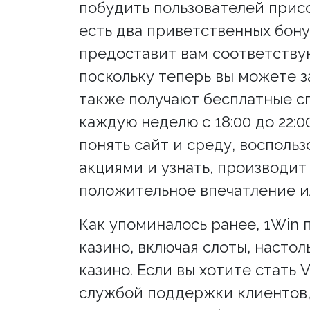
побудить пользователей присое
есть два приветственных бону
предоставит вам соответств
поскольку теперь вы можете з
также получают бесплатные спи
каждую неделю с 18:00 до 22:0
понять сайт и среду, воспол
акциями и узнать, производит 
положительное впечатление и
Как упоминалось ранее, 1Win
казино, включая слоты, насто
казино. Если вы хотите стать 
службой поддержки клиентов, 