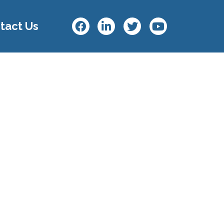
tact Us