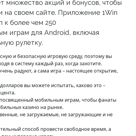
т множество акций и бонусов, чтобы
и на своем сайте. Приложение 1Win
 к более чем 250
м играм для Android, включая
ную рулетку.
сную и безопасную игровую среду, поэтому вы
одя в систему каждый раз, когда захотите.
чень радуют, а сама игра – настоящее открытие,
 долларов вы можете испытать, каково это –
 цента.
гр, посвященный мобильным играм, чтобы фанаты
обильных казино на рынке.
овенные, не загружаемые, не загружающие и не
.
ательный способ провести свободное время, а