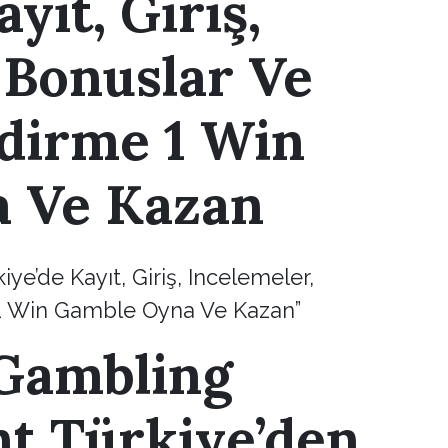
yıt, Giriş,
 Bonuslar Ve
dirme 1 Win
 Ve Kazan
ye’de Kayıt, Giriş, Incelemeler,
1 Win Gamble Oyna Ve Kazan”
 Gambling
t Türkiye’den