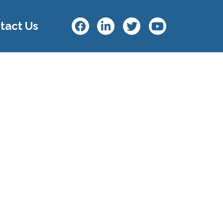
tact Us