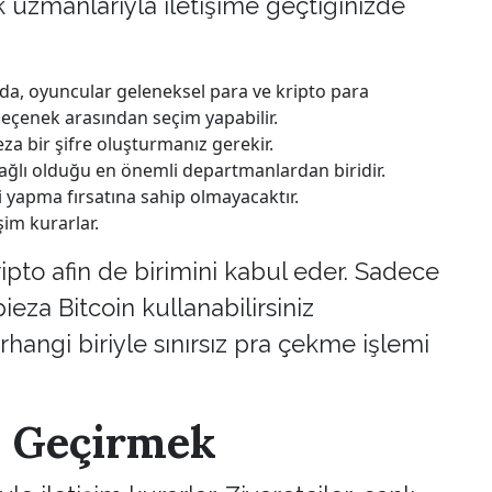
 uzmanlarıyla iletişime geçtiğinizde
, oyuncular geleneksel para ve kripto para
 seçenek arasından seçim yapabilir.
za bir şifre oluşturmanız gerekir.
 bağlı olduğu en önemli departmanlardan biridir.
 yapma fırsatına sahip olmayacaktır.
şim kurarlar.
ipto afin de birimini kabul eder. Sadece
za Bitcoin kullanabilirsiniz
angi biriyle sınırsız pra çekme işlemi
n Geçirmek