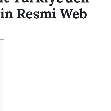
çin Resmi Web