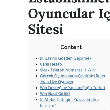
Oyuncular I
Sitesi
Content
In Casino Gözden Geçirmek
Canlı Hesab
Sıcak Telefon Numarası 1 Win
Gerçek Oyuncularla Çevrimiçi Rulet
1win Live Oynayın
Win Desteğine Yapılan Çağrı Türleri
Win Nasıl Girilir?
In Mobil Tətbiqini Pulsuz Endirə
Bilərəm?