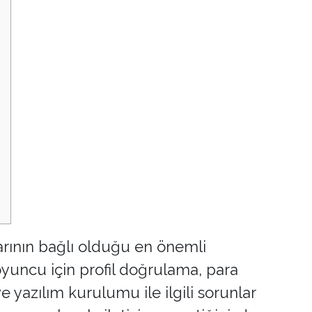
barının bağlı olduğu en önemli
oyuncu için profil doğrulama, para
e yazılım kurulumu ile ilgili sorunlar